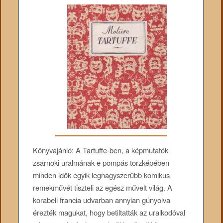
Könyvajánló: A Tartuffe-ben, a képmutatók
zsarnoki uralmának e pompás torzképében
minden idők egyik legnagyszerűbb komikus
remekművét tiszteli az egész művelt világ. A
korabeli francia udvarban annyian gúnyolva
érezték magukat, hogy betiltatták az uralkodóval