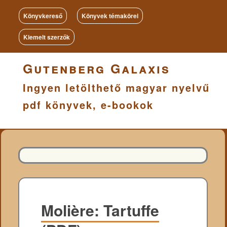
Könyvkereső
Könyvek témakörei
Kiemelt szerzők
Gutenberg Galaxis
Ingyen letölthető magyar nyelvű
pdf könyvek, e-bookok
Molière: Tartuffe