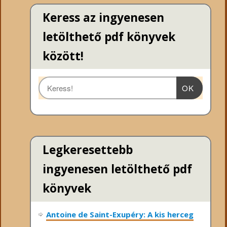
Keress az ingyenesen
letölthető pdf könyvek
között!
OK
Legkeresettebb
ingyenesen letölthető pdf
könyvek
Antoine de Saint-Exupéry: A kis herceg