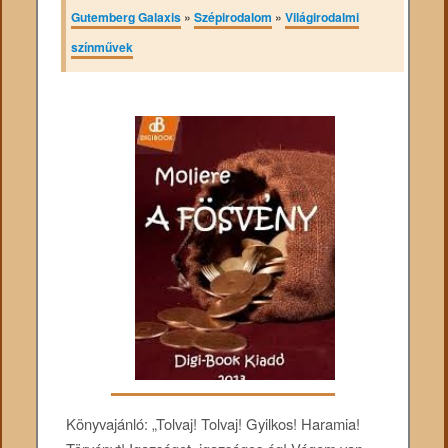
Gutemberg Galaxis
»
Szépirodalom
»
Világirodalmi
színművek
Könyvajánló: „Tolvaj! Tolvaj! Gyilkos! Haramia!