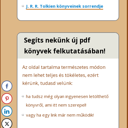
J. R. R. Tolkien könyveinek sorrendje
Segíts nekünk új pdf
könyvek felkutatásában!
Az oldal tartalma természetes módon
nem lehet teljes és tökéletes, ezért
kérünk, tudasd velünk:
ha tudsz még olyan ingyenesen letölthető
könyvről, ami itt nem szerepel!
vagy ha egy link már nem működik!