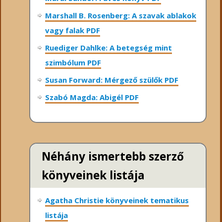
Marshall B. Rosenberg: A szavak ablakok
vagy falak PDF
Ruediger Dahlke: A betegség mint
szimbólum PDF
Susan Forward: Mérgező szülők PDF
Szabó Magda: Abigél PDF
Néhány ismertebb szerző
könyveinek listája
Agatha Christie könyveinek tematikus
listája