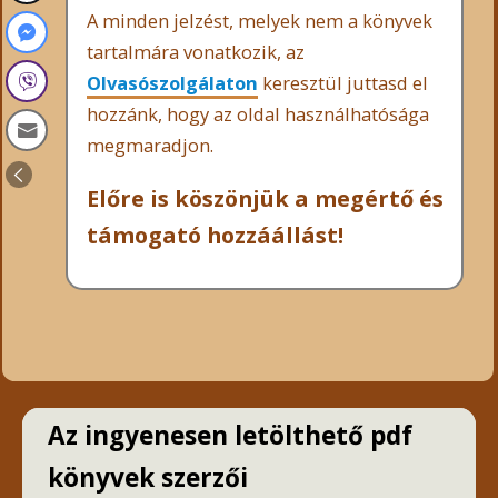
A minden jelzést, melyek nem a könyvek
tartalmára vonatkozik, az
Olvasószolgálaton
keresztül juttasd el
hozzánk, hogy az oldal használhatósága
megmaradjon.
Előre is köszönjük a megértő és
támogató hozzáállást!
Az ingyenesen letölthető pdf
könyvek szerzői