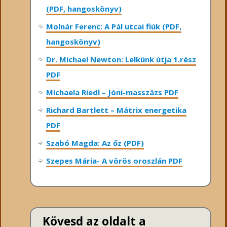
(PDF, hangoskönyv)
Molnár Ferenc: A Pál utcai fiúk (PDF,
hangoskönyv)
Dr. Michael Newton: Lelkünk útja 1.rész
PDF
Michaela Riedl – Jóni-masszázs PDF
Richard Bartlett – Mátrix energetika
PDF
Szabó Magda: Az őz (PDF)
Szepes Mária- A vörös oroszlán PDF
Kövesd az oldalt a