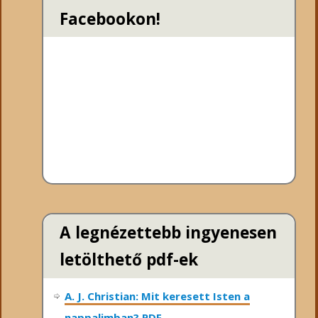
Facebookon!
A legnézettebb ingyenesen
letölthető pdf-ek
A. J. Christian: Mit keresett Isten a
nappalimban? PDF