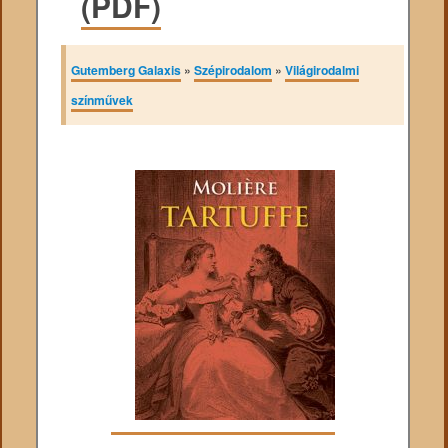
(PDF)
Gutemberg Galaxis
»
Szépirodalom
»
Világirodalmi
színművek