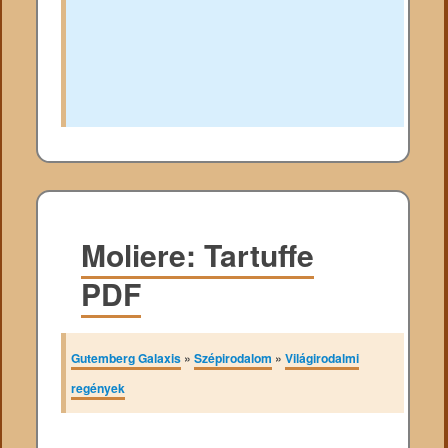
Moliere: Tartuffe
PDF
Gutemberg Galaxis
»
Szépirodalom
»
Világirodalmi
regények