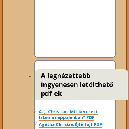
A legnézettebb
ingyenesen letölthető
pdf-ek
A. J. Christian: Mit keresett
Isten a nappalimban? PDF
Agatha Christie: Éjféltájt PDF