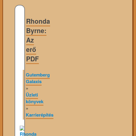
Rhonda
Byrne:
Az
erő
PDF
Gutemberg
Galaxis
»
Üzleti
könyvek
»
Karrierépítés