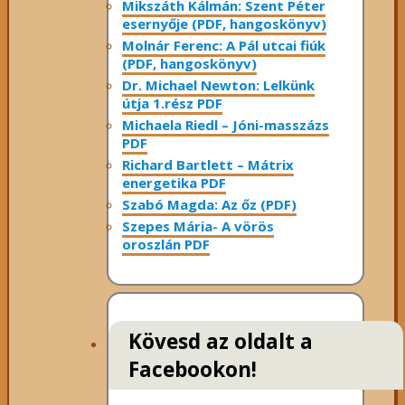
Mikszáth Kálmán: Szent Péter
esernyője (PDF, hangoskönyv)
Molnár Ferenc: A Pál utcai fiúk
(PDF, hangoskönyv)
Dr. Michael Newton: Lelkünk
útja 1.rész PDF
Michaela Riedl – Jóni-masszázs
PDF
Richard Bartlett – Mátrix
energetika PDF
Szabó Magda: Az őz (PDF)
Szepes Mária- A vörös
oroszlán PDF
Kövesd az oldalt a
Facebookon!