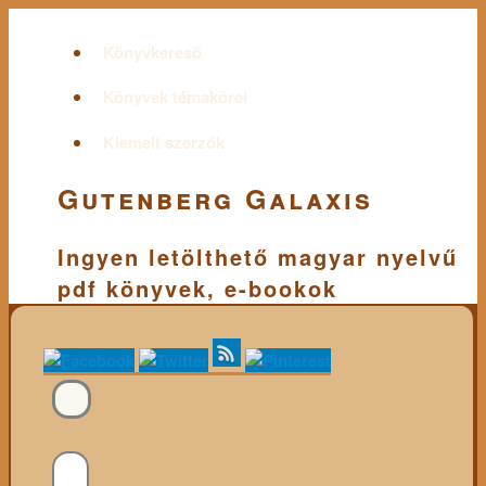
Könyvkereső
Könyvek témakörei
Kiemelt szerzők
Gutenberg Galaxis
Ingyen letölthető magyar nyelvű
pdf könyvek, e-bookok