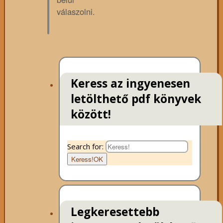
válaszolni.
Keress az ingyenesen
letölthető pdf könyvek
között!
Search for:
Keress!
OK
Legkeresettebb