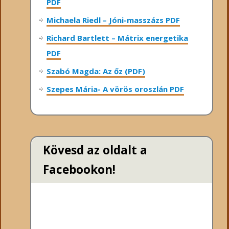
PDF
Michaela Riedl – Jóni-masszázs PDF
Richard Bartlett – Mátrix energetika
PDF
Szabó Magda: Az őz (PDF)
Szepes Mária- A vörös oroszlán PDF
Kövesd az oldalt a
Facebookon!