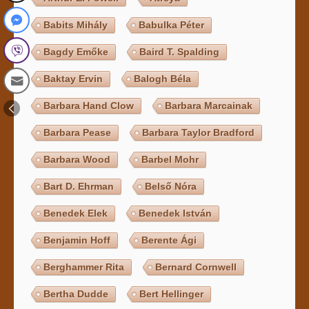
Babits Mihály
Babulka Péter
Bagdy Emőke
Baird T. Spalding
Baktay Ervin
Balogh Béla
Barbara Hand Clow
Barbara Marcainak
Barbara Pease
Barbara Taylor Bradford
Barbara Wood
Barbel Mohr
Bart D. Ehrman
Belső Nóra
Benedek Elek
Benedek István
Benjamin Hoff
Berente Ági
Berghammer Rita
Bernard Cornwell
Bertha Dudde
Bert Hellinger