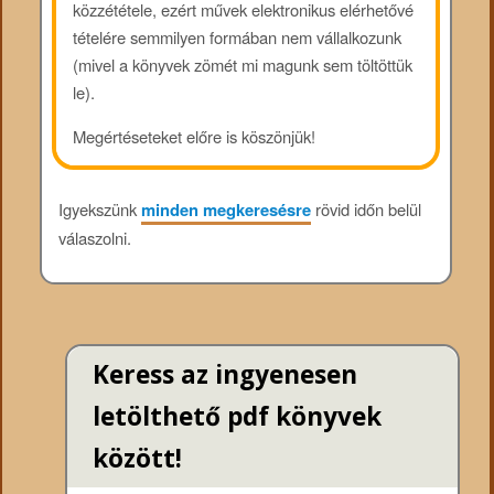
közzététele, ezért művek elektronikus elérhetővé
tételére semmilyen formában nem vállalkozunk
(mivel a könyvek zömét mi magunk sem töltöttük
le).
Megértéseteket előre is köszönjük!
Igyekszünk
minden megkeresésre
rövid időn belül
válaszolni.
Keress az ingyenesen
letölthető pdf könyvek
között!