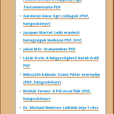
Testamentuma PDF
Gárdonyi Géza: Egri csillagok (PDF,
hangoskönyv)
Jacques Martel: Lelki eredetű
betegségek lexikona PDF, DOC
Jókai Mór: Aranyember PDF
Lázár Ervin: A Négyszögletű Kerek Erdő
PDF
Mikszáth Kálmán: Szent Péter esernyője
(PDF, hangoskönyv)
Molnár Ferenc: A Pál utcai fiúk (PDF,
hangoskönyv)
Dr. Michael Newton: Lelkünk útja 1.rész