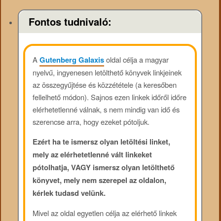
Fontos tudnivaló:
A
Gutenberg Galaxis
oldal célja a magyar
nyelvű, ingyenesen letölthető könyvek linkjeinek
az összegyűjtése és közzététele (a keresőben
fellelhető módon). Sajnos ezen linkek időről időre
elérhetetlenné válnak, s nem mindig van idő és
szerencse arra, hogy ezeket pótoljuk.
Ezért ha te ismersz olyan letöltési linket,
mely az elérhetetlenné vált linkeket
pótolhatja, VAGY ismersz olyan letölthető
könyvet, mely nem szerepel az oldalon,
kérlek tudasd velünk.
Mivel az oldal egyetlen célja az elérhető linkek