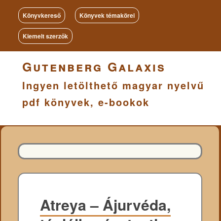
Könyvkereső
Könyvek témakörei
Kiemelt szerzők
Gutenberg Galaxis
Ingyen letölthető magyar nyelvű
pdf könyvek, e-bookok
Atreya – Ájurvéda,