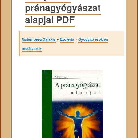
pránagyógyászat
alapjai PDF
Gutemberg Galaxis
»
Ezotéria
»
Gyógyító erők és
módszerek