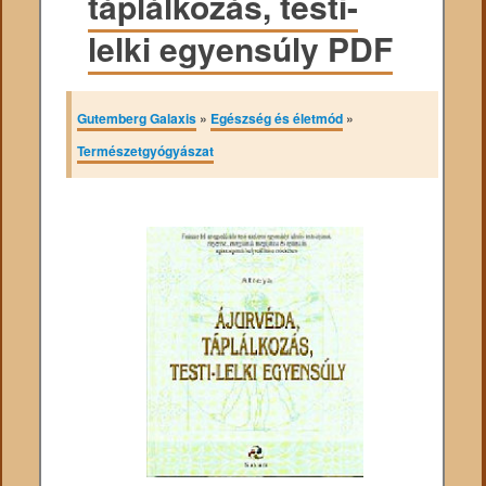
táplálkozás, testi-
lelki egyensúly PDF
Gutemberg Galaxis
»
Egészség és életmód
»
Természetgyógyászat