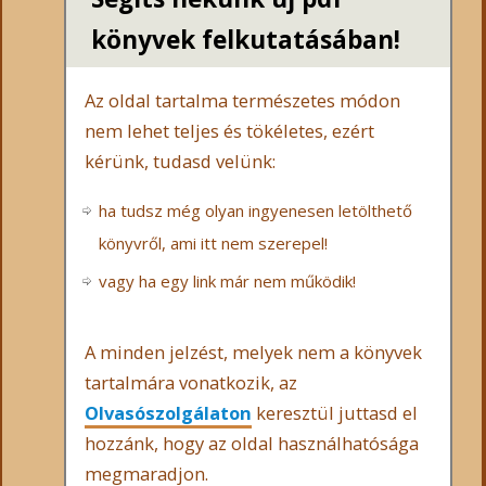
könyvek felkutatásában!
Az oldal tartalma természetes módon
nem lehet teljes és tökéletes, ezért
kérünk, tudasd velünk:
ha tudsz még olyan ingyenesen letölthető
könyvről, ami itt nem szerepel!
vagy ha egy link már nem működik!
A minden jelzést, melyek nem a könyvek
tartalmára vonatkozik, az
Olvasószolgálaton
keresztül juttasd el
hozzánk, hogy az oldal használhatósága
megmaradjon.