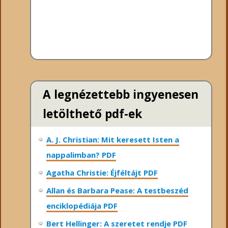
A legnézettebb ingyenesen
letölthető pdf-ek
A. J. Christian: Mit keresett Isten a
nappalimban? PDF
Agatha Christie: Éjféltájt PDF
Allan és Barbara Pease: A testbeszéd
enciklopédiája PDF
Bert Hellinger: A ​szeretet rendje PDF