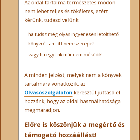
Az oldal tartalma természetes módon
nem lehet teljes és tökéletes, ezért
kérünk, tudasd velünk:
ha tudsz még olyan ingyenesen letölthető
könyvről, ami itt nem szerepel!
vagy ha egy link már nem működik!
A minden jelzést, melyek nem a könyvek
tartalmára vonatkozik, az
Olvasószolgálaton
keresztül juttasd el
hozzánk, hogy az oldal használhatósága
megmaradjon.
Előre is köszönjük a megértő és
támogató hozzáállást!