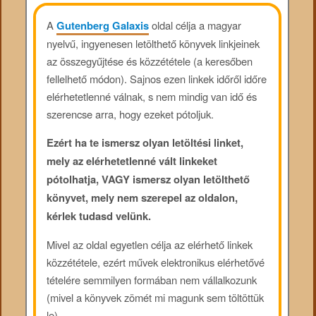
A
Gutenberg Galaxis
oldal célja a magyar
nyelvű, ingyenesen letölthető könyvek linkjeinek
az összegyűjtése és közzététele (a keresőben
fellelhető módon). Sajnos ezen linkek időről időre
elérhetetlenné válnak, s nem mindig van idő és
szerencse arra, hogy ezeket pótoljuk.
Ezért ha te ismersz olyan letöltési linket,
mely az elérhetetlenné vált linkeket
pótolhatja, VAGY ismersz olyan letölthető
könyvet, mely nem szerepel az oldalon,
kérlek tudasd velünk.
Mivel az oldal egyetlen célja az elérhető linkek
közzététele, ezért művek elektronikus elérhetővé
tételére semmilyen formában nem vállalkozunk
(mivel a könyvek zömét mi magunk sem töltöttük
le).