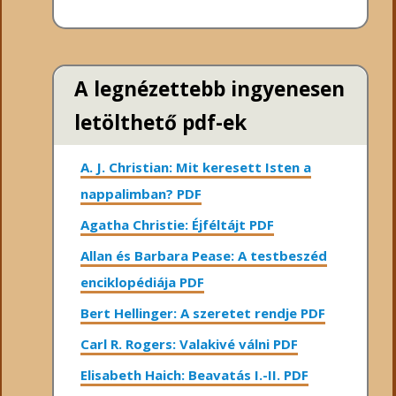
A legnézettebb ingyenesen
letölthető pdf-ek
A. J. Christian: Mit keresett Isten a
nappalimban? PDF
Agatha Christie: Éjféltájt PDF
Allan és Barbara Pease: A testbeszéd
enciklopédiája PDF
Bert Hellinger: A ​szeretet rendje PDF
Carl R. Rogers: Valakivé válni PDF
Elisabeth Haich: Beavatás I.-II. PDF