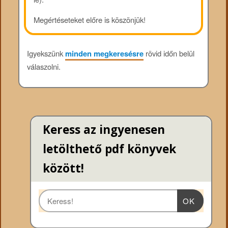
Megértéseteket előre is köszönjük!
Igyekszünk
minden megkeresésre
rövid időn belül
válaszolni.
Keress az ingyenesen
letölthető pdf könyvek
között!
OK