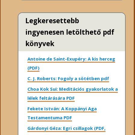
Legkeresettebb
ingyenesen letölthető pdf
könyvek
Antoine de Saint-Exupéry: A kis herceg
(PDF)
C. J. Roberts: Fogoly a sötétben pdf
Choa Kok Sui: Meditációs gyakorlatok a
lélek feltárására PDF
Fekete István: A Koppányi Aga
Testamentuma PDF
Gárdonyi Géza: Egri csillagok (PDF,