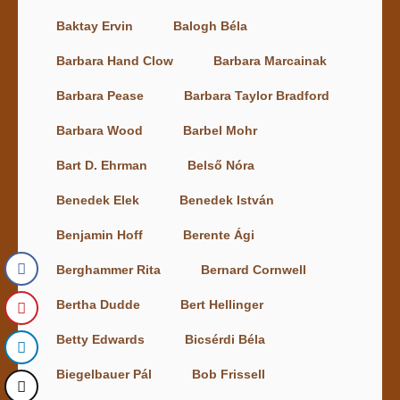
Baktay Ervin
Balogh Béla
Barbara Hand Clow
Barbara Marcainak
Barbara Pease
Barbara Taylor Bradford
Barbara Wood
Barbel Mohr
Bart D. Ehrman
Belső Nóra
Benedek Elek
Benedek István
Benjamin Hoff
Berente Ági
Berghammer Rita
Bernard Cornwell
Bertha Dudde
Bert Hellinger
Betty Edwards
Bicsérdi Béla
Biegelbauer Pál
Bob Frissell