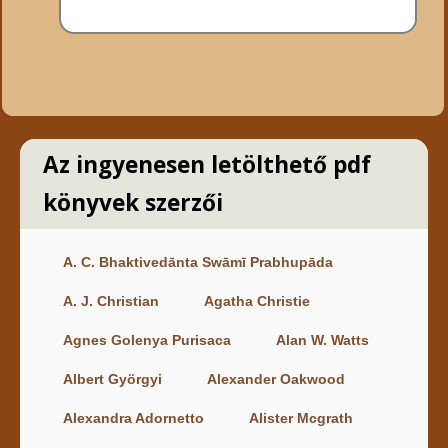
Az ingyenesen letölthető pdf
könyvek szerzői
A. C. Bhaktivedānta Swāmī Prabhupāda
A. J. Christian
Agatha Christie
Agnes Golenya Purisaca
Alan W. Watts
Albert Györgyi
Alexander Oakwood
Alexandra Adornetto
Alister Mcgrath