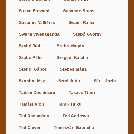
Susan Forward
Susanne Bruns
Susanne Valliéres
Swami Rama
Swami Vivekananda
Szabó György
Szabó Judit
Szabó Magda
Szabó Péter
Szegedi Katalin
Szendi Gábor
Szepes Mária
Szophoklész
Szoó Judit
Sári László
Taisen Deshimaru
Takács Tibor
Tamási Áron
Tarab Tulku
Tari Annamária
Ted Andrews
Ted Clever
Temesvári Gabriella