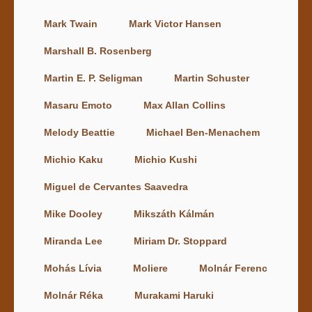
Mark Twain
Mark Victor Hansen
Marshall B. Rosenberg
Martin E. P. Seligman
Martin Schuster
Masaru Emoto
Max Allan Collins
Melody Beattie
Michael Ben-Menachem
Michio Kaku
Michio Kushi
Miguel de Cervantes Saavedra
Mike Dooley
Mikszáth Kálmán
Miranda Lee
Miriam Dr. Stoppard
Mohás Lívia
Moliere
Molnár Ferenc
Molnár Réka
Murakami Haruki