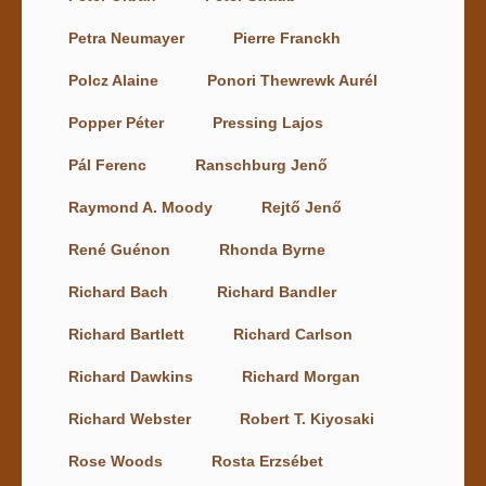
Petra Neumayer
Pierre Franckh
Polcz Alaine
Ponori Thewrewk Aurél
Popper Péter
Pressing Lajos
Pál Ferenc
Ranschburg Jenő
Raymond A. Moody
Rejtő Jenő
René Guénon
Rhonda Byrne
Richard Bach
Richard Bandler
Richard Bartlett
Richard Carlson
Richard Dawkins
Richard Morgan
Richard Webster
Robert T. Kiyosaki
Rose Woods
Rosta Erzsébet