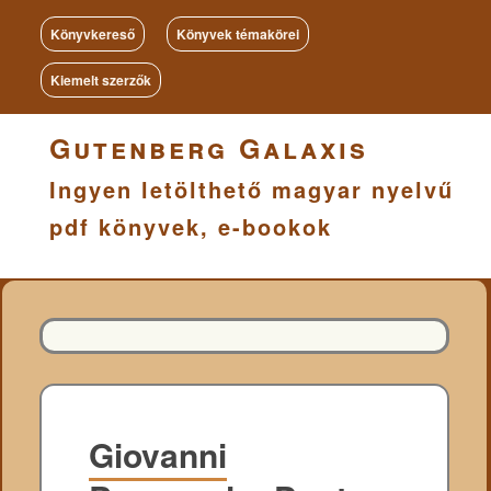
Könyvkereső
Könyvek témakörei
Kiemelt szerzők
Gutenberg Galaxis
Ingyen letölthető magyar nyelvű
pdf könyvek, e-bookok
Giovanni