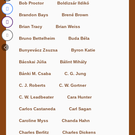
Bob Proctor
Boldizsár Ildikó
Brandon Bays
Brené Brown
Brian Tracy
Brian Weiss
Bruno Bettelheim
Buda Béla
Bunyevácz Zsuzsa
Byron Katie
Bácskai Júlia
Bálint Mihály
Bánki M. Csaba
C. G. Jung
C. J. Roberts
C. W. Gortner
C. W. Leadbeater
Cara Hunter
Carlos Castaneda
Carl Sagan
Caroline Myss
Chanda Hahn
Charles Berlitz
Charles Dickens