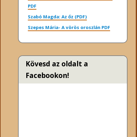
PDF
Szabó Magda: Az őz (PDF)
Szepes Mária- A vörös oroszlán PDF
Kövesd az oldalt a
Facebookon!