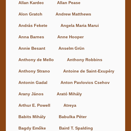
Allan Kardec
Allan Pease
Alon Gratch
Andrew Matthews
András Fekete
Angela Maria Marui
Anna Barnes
Anne Hooper
Annie Besant
Anselm Grün
Anthony de Mello
Anthony Robbins
Anthony Strano
Antoine de Saint-Exupéry
Antonin Gadal
Anton Pavlovics Csehov
Arany János
Arató Mihály
Arthur E. Powell
Atreya
Babits Mihály
Babulka Péter
Bagdy Emőke
Baird T. Spalding