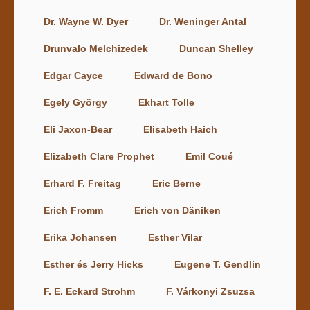
Dr. Wayne W. Dyer
Dr. Weninger Antal
Drunvalo Melchizedek
Duncan Shelley
Edgar Cayce
Edward de Bono
Egely György
Ekhart Tolle
Eli Jaxon-Bear
Elisabeth Haich
Elizabeth Clare Prophet
Emil Coué
Erhard F. Freitag
Eric Berne
Erich Fromm
Erich von Däniken
Erika Johansen
Esther Vilar
Esther és Jerry Hicks
Eugene T. Gendlin
F. E. Eckard Strohm
F. Várkonyi Zsuzsa