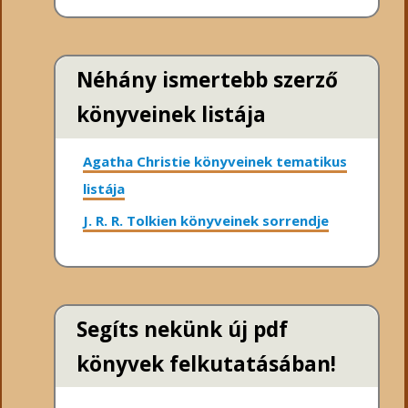
Néhány ismertebb szerző
könyveinek listája
Agatha Christie könyveinek tematikus
listája
J. R. R. Tolkien könyveinek sorrendje
Segíts nekünk új pdf
könyvek felkutatásában!