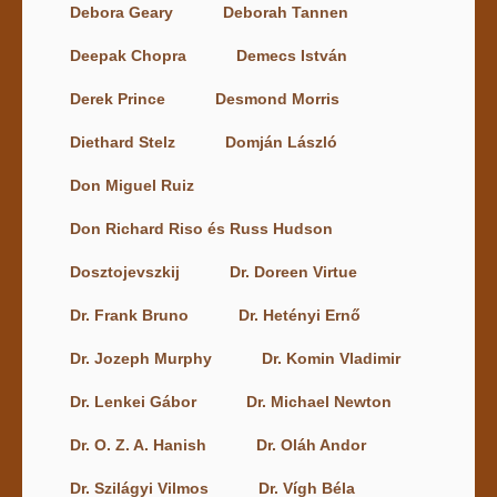
Debora Geary
Deborah Tannen
Deepak Chopra
Demecs István
Derek Prince
Desmond Morris
Diethard Stelz
Domján László
Don Miguel Ruiz
Don Richard Riso és Russ Hudson
Dosztojevszkij
Dr. Doreen Virtue
Dr. Frank Bruno
Dr. Hetényi Ernő
Dr. Jozeph Murphy
Dr. Komin Vladimir
Dr. Lenkei Gábor
Dr. Michael Newton
Dr. O. Z. A. Hanish
Dr. Oláh Andor
Dr. Szilágyi Vilmos
Dr. Vígh Béla