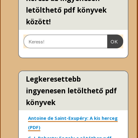
letölthető pdf könyvek
között!
OK
Legkeresettebb
ingyenesen letölthető pdf
könyvek
Antoine de Saint-Exupéry: A kis herceg
(PDF)