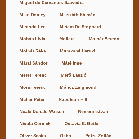
Miguel de Cervantes Saavedra
Mike Dooley
Mikszáth Kálmán
Miranda Lee
Miriam Dr. Stoppard
Mohás Lívia
Moliere
Molnár Ferenc
Molnár Réka
Murakami Haruki
Márai Sándor
Máté Imre
Mérei Ferenc
Mérő László
Móra Ferenc
Móricz Zsigmond
Müller Péter
Napoleon Hill
Neale Donald Walsch
Nemere István
Nicola Cornick
Octavia E. Butler
Oliver Sacks
Osho
Paksi Zoltán