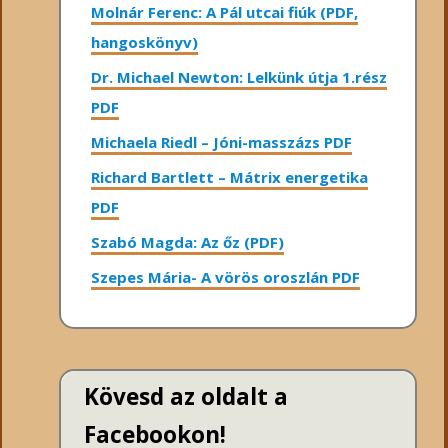
Molnár Ferenc: A Pál utcai fiúk (PDF,
hangoskönyv)
Dr. Michael Newton: Lelkünk útja 1.rész
PDF
Michaela Riedl – Jóni-masszázs PDF
Richard Bartlett – Mátrix energetika
PDF
Szabó Magda: Az őz (PDF)
Szepes Mária- A vörös oroszlán PDF
Kövesd az oldalt a
Facebookon!