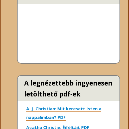
A legnézettebb ingyenesen
letölthető pdf-ek
A. J. Christian: Mit keresett Isten a
nappalimban? PDF
Agatha Christie: Éjféltájt PDF