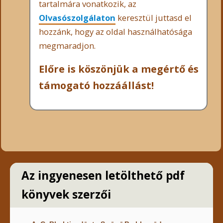
tartalmára vonatkozik, az
Olvasószolgálaton
keresztül juttasd el
hozzánk, hogy az oldal használhatósága
megmaradjon.
Előre is köszönjük a megértő és
támogató hozzáállást!
Az ingyenesen letölthető pdf
könyvek szerzői