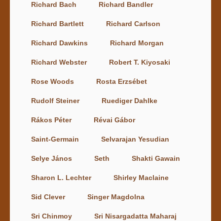
Richard Bach
Richard Bandler
Richard Bartlett
Richard Carlson
Richard Dawkins
Richard Morgan
Richard Webster
Robert T. Kiyosaki
Rose Woods
Rosta Erzsébet
Rudolf Steiner
Ruediger Dahlke
Rákos Péter
Révai Gábor
Saint-Germain
Selvarajan Yesudian
Selye János
Seth
Shakti Gawain
Sharon L. Lechter
Shirley Maclaine
Sid Clever
Singer Magdolna
Sri Chinmoy
Sri Nisargadatta Maharaj