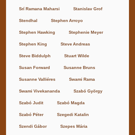
Srí Ramana Maharsi
Stanislav Grof
Stendhal
Stephen Arroyo
Stephen Hawking
Stephenie Meyer
Stephen King
Steve Andreas
Steve Biddulph
Stuart Wilde
Susan Forward
Susanne Bruns
Susanne Valliéres
Swami Rama
Swami Vivekananda
Szabó György
Szabó Judit
Szabó Magda
Szabó Péter
Szegedi Katalin
Szendi Gábor
Szepes Mária