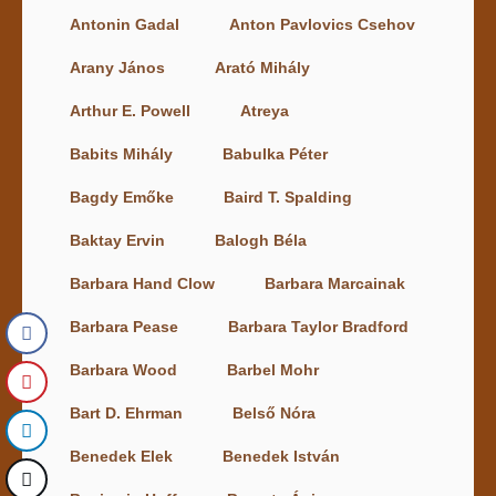
Antonin Gadal
Anton Pavlovics Csehov
Arany János
Arató Mihály
Arthur E. Powell
Atreya
Babits Mihály
Babulka Péter
Bagdy Emőke
Baird T. Spalding
Baktay Ervin
Balogh Béla
Barbara Hand Clow
Barbara Marcainak
Barbara Pease
Barbara Taylor Bradford
Barbara Wood
Barbel Mohr
Bart D. Ehrman
Belső Nóra
Benedek Elek
Benedek István