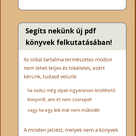
Segíts nekünk új pdf
könyvek felkutatásában!
Az oldal tartalma természetes módon
nem lehet teljes és tökéletes, ezért
kérünk, tudasd velünk:
ha tudsz még olyan ingyenesen letölthető
könyvről, ami itt nem szerepel!
vagy ha egy link már nem működik!
A minden jelzést, melyek nem a könyvek