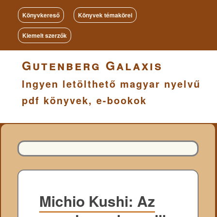
Könyvkereső
Könyvek témakörei
Kiemelt szerzők
Gutenberg Galaxis
Ingyen letölthető magyar nyelvű
pdf könyvek, e-bookok
Michio Kushi: Az