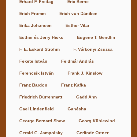
Erhard F. Freitag
Eric Berne
Erich Fromm
Erich von Däniken
Erika Johansen
Esther Vilar
Esther és Jerry Hicks
Eugene T. Gendlin
F. E. Eckard Strohm
F. Várkonyi Zsuzsa
Fekete István
Feldmár András
Ferencsik István
Frank J. Kinslow
Franz Bardon
Franz Kafka
Friedrich Dürrenmatt
Gadd Ann
Gael Lindenfield
Ganésha
George Bernard Shaw
Georg Kühlewind
Gerald G. Jampolsky
Gerlinde Ortner