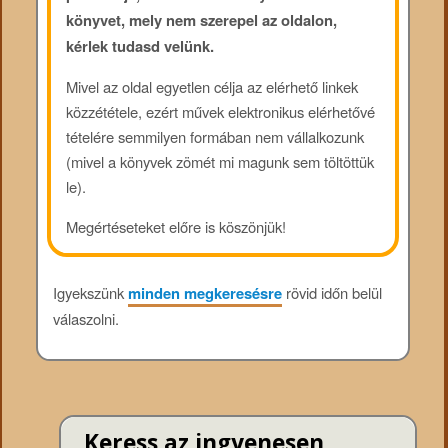
könyvet, mely nem szerepel az oldalon,
kérlek tudasd velünk.
Mivel az oldal egyetlen célja az elérhető linkek
közzététele, ezért művek elektronikus elérhetővé
tételére semmilyen formában nem vállalkozunk
(mivel a könyvek zömét mi magunk sem töltöttük
le).
Megértéseteket előre is köszönjük!
Igyekszünk
minden megkeresésre
rövid időn belül
válaszolni.
Keress az ingyenesen