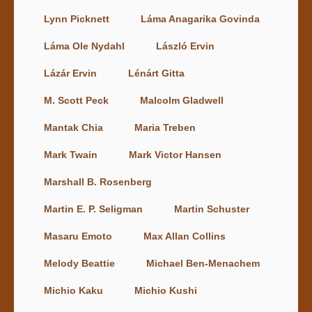
Lynn Picknett
Láma Anagarika Govinda
Láma Ole Nydahl
László Ervin
Lázár Ervin
Lénárt Gitta
M. Scott Peck
Malcolm Gladwell
Mantak Chia
Maria Treben
Mark Twain
Mark Victor Hansen
Marshall B. Rosenberg
Martin E. P. Seligman
Martin Schuster
Masaru Emoto
Max Allan Collins
Melody Beattie
Michael Ben-Menachem
Michio Kaku
Michio Kushi