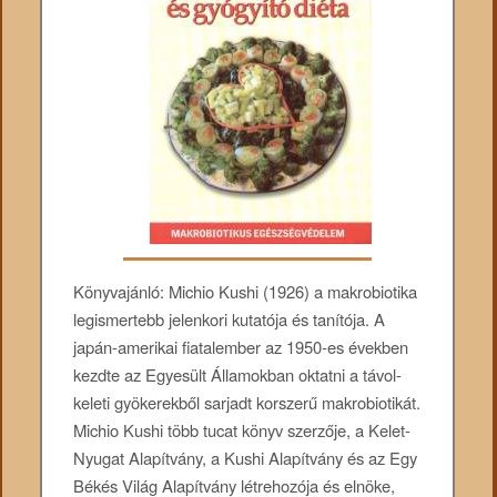
Könyvajánló: Michio Kushi (1926) a makrobiotika
legismertebb jelenkori kutatója és tanítója. A
japán-amerikai fiatalember az 1950-es években
kezdte az Egyesült Államokban oktatni a távol-
keleti gyökerekből sarjadt korszerű makrobiotikát.
Michio Kushi több tucat könyv szerzője, a Kelet-
Nyugat Alapítvány, a Kushi Alapítvány és az Egy
Békés Világ Alapítvány létrehozója és elnöke,