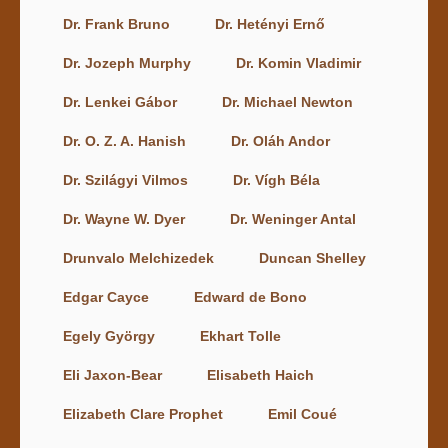
Dr. Frank Bruno
Dr. Hetényi Ernő
Dr. Jozeph Murphy
Dr. Komin Vladimir
Dr. Lenkei Gábor
Dr. Michael Newton
Dr. O. Z. A. Hanish
Dr. Oláh Andor
Dr. Szilágyi Vilmos
Dr. Vígh Béla
Dr. Wayne W. Dyer
Dr. Weninger Antal
Drunvalo Melchizedek
Duncan Shelley
Edgar Cayce
Edward de Bono
Egely György
Ekhart Tolle
Eli Jaxon-Bear
Elisabeth Haich
Elizabeth Clare Prophet
Emil Coué