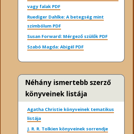
vagy falak PDF
Ruediger Dahlke: A betegség mint
szimbólum PDF
Susan Forward: Mérgező szülők PDF
Szabó Magda: Abigél PDF
Néhány ismertebb szerző
könyveinek listája
Agatha Christie könyveinek tematikus
listája
J. R. R. Tolkien könyveinek sorrendje