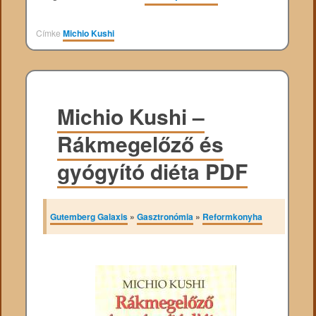
Címke
Michio Kushi
Michio Kushi –
Rákmegelőző és
gyógyító diéta PDF
Gutemberg Galaxis
»
Gasztronómia
»
Reformkonyha