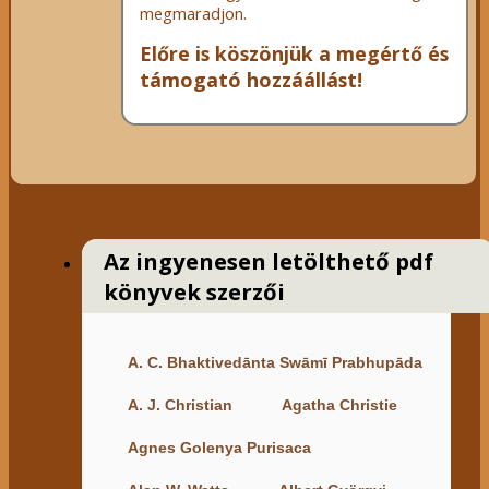
megmaradjon.
Előre is köszönjük a megértő és
támogató hozzáállást!
Az ingyenesen letölthető pdf
könyvek szerzői
A. C. Bhaktivedānta Swāmī Prabhupāda
A. J. Christian
Agatha Christie
Agnes Golenya Purisaca