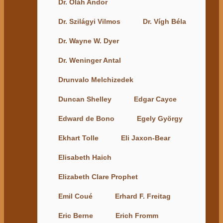
Dr. Oláh Andor
Dr. Szilágyi Vilmos
Dr. Vígh Béla
Dr. Wayne W. Dyer
Dr. Weninger Antal
Drunvalo Melchizedek
Duncan Shelley
Edgar Cayce
Edward de Bono
Egely György
Ekhart Tolle
Eli Jaxon-Bear
Elisabeth Haich
Elizabeth Clare Prophet
Emil Coué
Erhard F. Freitag
Eric Berne
Erich Fromm