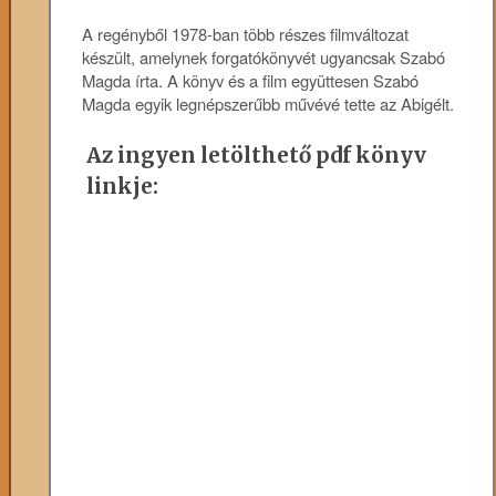
A regényből 1978-ban több részes filmváltozat
készült, amelynek forgatókönyvét ugyancsak Szabó
Magda írta. A könyv és a film együttesen Szabó
Magda egyik legnépszerűbb művévé tette az Abigélt.
Az ingyen letölthető pdf könyv
linkje: