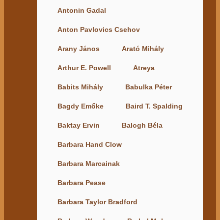
Antonin Gadal
Anton Pavlovics Csehov
Arany János
Arató Mihály
Arthur E. Powell
Atreya
Babits Mihály
Babulka Péter
Bagdy Emőke
Baird T. Spalding
Baktay Ervin
Balogh Béla
Barbara Hand Clow
Barbara Marcainak
Barbara Pease
Barbara Taylor Bradford