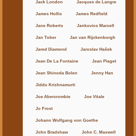
Jack London
Jacques de Langre
James Hollis
James Redfield
Jane Roberts
Jankovics Marcell
Jan Tober
Jan van Rijckenborgh
Jared Diamond
Jaroslav Hašek
Jean De La Fontaine
Jean Piaget
Jean Shinoda Bolen
Jenny Han
Jiddu Krishnamurti
Joe Abercrombie
Joe Vitale
Jo Frost
Johann Wolfgang von Goethe
John Bradshaw
John C. Maxwell