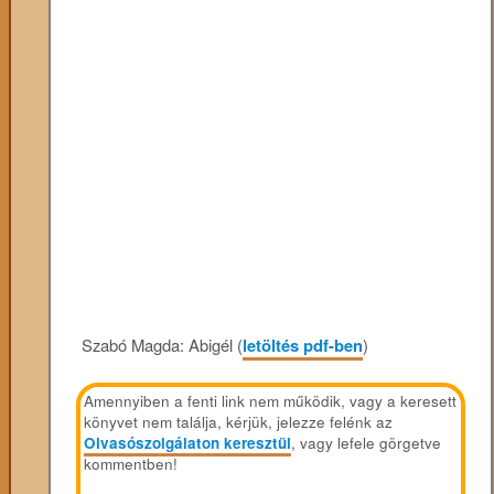
Szabó Magda: Abigél (
letöltés pdf-ben
)
Amennyiben a fenti link nem működik, vagy a keresett
könyvet nem találja, kérjük, jelezze felénk az
Olvasószolgálaton keresztül
, vagy lefele görgetve
kommentben!