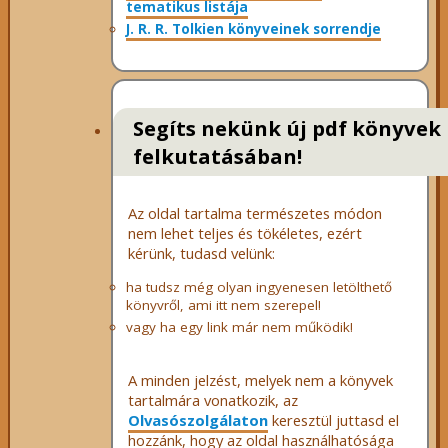
tematikus listája
J. R. R. Tolkien könyveinek sorrendje
Segíts nekünk új pdf könyvek
felkutatásában!
Az oldal tartalma természetes módon
nem lehet teljes és tökéletes, ezért
kérünk, tudasd velünk:
ha tudsz még olyan ingyenesen letölthető
könyvről, ami itt nem szerepel!
vagy ha egy link már nem működik!
A minden jelzést, melyek nem a könyvek
tartalmára vonatkozik, az
Olvasószolgálaton
keresztül juttasd el
hozzánk, hogy az oldal használhatósága