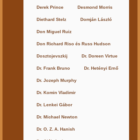
Derek Prince
Desmond Morris
Diethard Stelz
Domján László
Don Miguel Ruiz
Don Richard Riso és Russ Hudson
Dosztojevszkij
Dr. Doreen Virtue
Dr. Frank Bruno
Dr. Hetényi Ernő
Dr. Jozeph Murphy
Dr. Komin Vladimir
Dr. Lenkei Gábor
Dr. Michael Newton
Dr. O. Z. A. Hanish