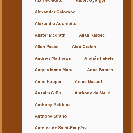
Alan W. Watts
Albert Györgyi
Alexander Oakwood
Alexandra Adornetto
Alister Mcgrath
Allan Kardec
Allan Pease
Alon Gratch
Andrew Matthews
András Fekete
Angela Maria Marui
Anna Barnes
Anne Hooper
Annie Besant
Anselm Grün
Anthony de Mello
Anthony Robbins
Anthony Strano
Antoine de Saint-Exupéry