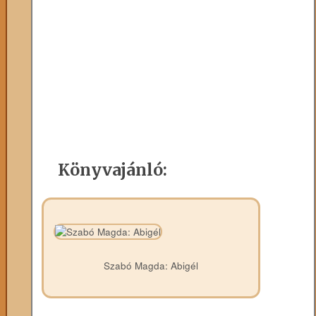
Könyvajánló:
Szabó Magda: Abigél