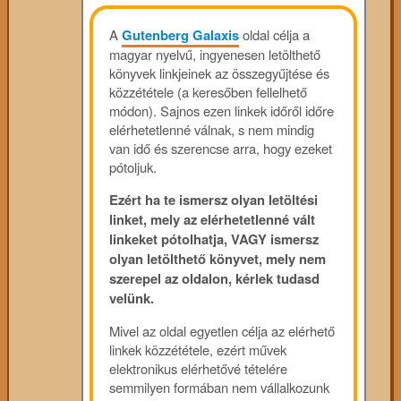
A
Gutenberg Galaxis
oldal célja a
magyar nyelvű, ingyenesen letölthető
könyvek linkjeinek az összegyűjtése és
közzététele (a keresőben fellelhető
módon). Sajnos ezen linkek időről időre
elérhetetlenné válnak, s nem mindig
van idő és szerencse arra, hogy ezeket
pótoljuk.
Ezért ha te ismersz olyan letöltési
linket, mely az elérhetetlenné vált
linkeket pótolhatja, VAGY ismersz
olyan letölthető könyvet, mely nem
szerepel az oldalon, kérlek tudasd
velünk.
Mivel az oldal egyetlen célja az elérhető
linkek közzététele, ezért művek
elektronikus elérhetővé tételére
semmilyen formában nem vállalkozunk