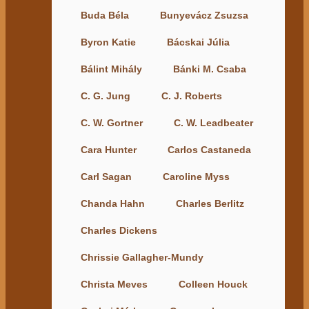
Buda Béla
Bunyevácz Zsuzsa
Byron Katie
Bácskai Júlia
Bálint Mihály
Bánki M. Csaba
C. G. Jung
C. J. Roberts
C. W. Gortner
C. W. Leadbeater
Cara Hunter
Carlos Castaneda
Carl Sagan
Caroline Myss
Chanda Hahn
Charles Berlitz
Charles Dickens
Chrissie Gallagher-Mundy
Christa Meves
Colleen Houck