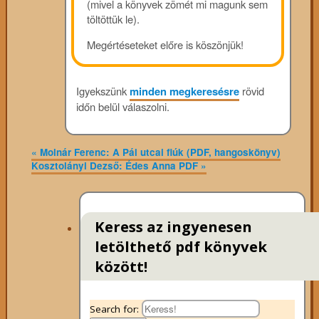
(mivel a könyvek zömét mi magunk sem
töltöttük le).
Megértéseteket előre is köszönjük!
Igyekszünk
minden megkeresésre
rövid
időn belül válaszolni.
«
Molnár Ferenc: A Pál utcai fiúk (PDF, hangoskönyv)
Kosztolányi Dezső: Édes Anna PDF
»
Keress az ingyenesen
letölthető pdf könyvek
között!
Search for: