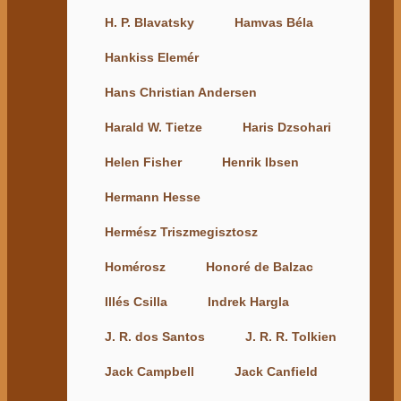
H. P. Blavatsky
Hamvas Béla
Hankiss Elemér
Hans Christian Andersen
Harald W. Tietze
Haris Dzsohari
Helen Fisher
Henrik Ibsen
Hermann Hesse
Hermész Triszmegisztosz
Homérosz
Honoré de Balzac
Illés Csilla
Indrek Hargla
J. R. dos Santos
J. R. R. Tolkien
Jack Campbell
Jack Canfield