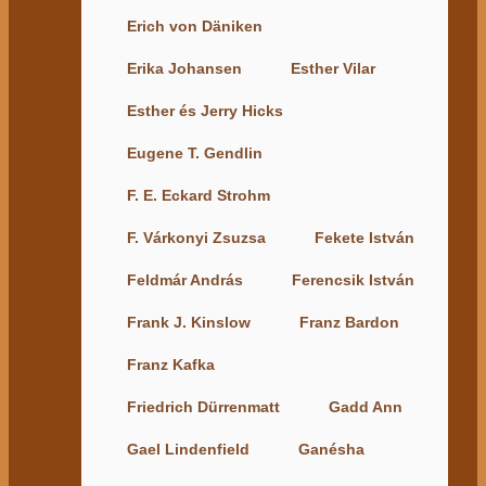
Erich von Däniken
Erika Johansen
Esther Vilar
Esther és Jerry Hicks
Eugene T. Gendlin
F. E. Eckard Strohm
F. Várkonyi Zsuzsa
Fekete István
Feldmár András
Ferencsik István
Frank J. Kinslow
Franz Bardon
Franz Kafka
Friedrich Dürrenmatt
Gadd Ann
Gael Lindenfield
Ganésha