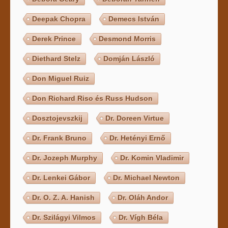
Deepak Chopra
Demecs István
Derek Prince
Desmond Morris
Diethard Stelz
Domján László
Don Miguel Ruiz
Don Richard Riso és Russ Hudson
Dosztojevszkij
Dr. Doreen Virtue
Dr. Frank Bruno
Dr. Hetényi Ernő
Dr. Jozeph Murphy
Dr. Komin Vladimir
Dr. Lenkei Gábor
Dr. Michael Newton
Dr. O. Z. A. Hanish
Dr. Oláh Andor
Dr. Szilágyi Vilmos
Dr. Vígh Béla