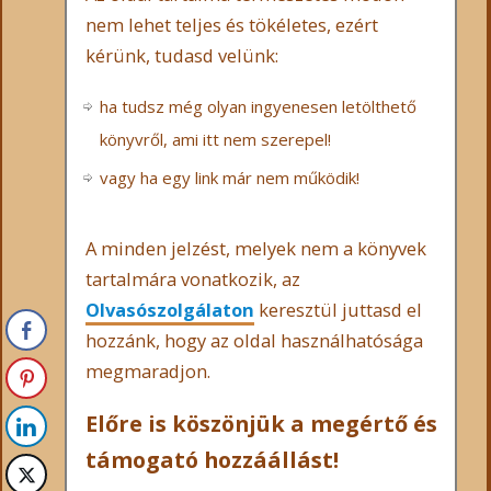
nem lehet teljes és tökéletes, ezért
kérünk, tudasd velünk:
ha tudsz még olyan ingyenesen letölthető
könyvről, ami itt nem szerepel!
vagy ha egy link már nem működik!
A minden jelzést, melyek nem a könyvek
tartalmára vonatkozik, az
Olvasószolgálaton
keresztül juttasd el
hozzánk, hogy az oldal használhatósága
megmaradjon.
Előre is köszönjük a megértő és
támogató hozzáállást!