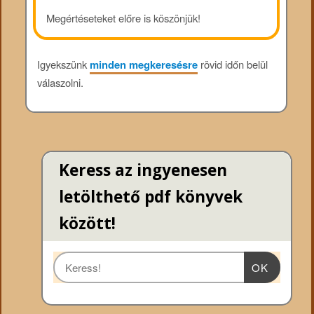
Megértéseteket előre is köszönjük!
Igyekszünk
minden megkeresésre
rövid időn belül
válaszolni.
Keress az ingyenesen
letölthető pdf könyvek
között!
OK