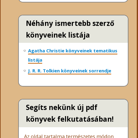
Néhány ismertebb szerző
könyveinek listája
Agatha Christie könyveinek tematikus
listája
J. R. R. Tolkien könyveinek sorrendje
Segíts nekünk új pdf
könyvek felkutatásában!
Az oldal tartalma természetes módon