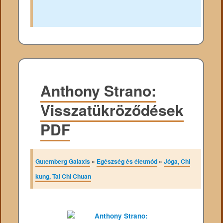
Anthony Strano:
Visszatükröződések
PDF
Gutemberg Galaxis
»
Egészség és életmód
»
Jóga, Chi
kung, Tai Chi Chuan