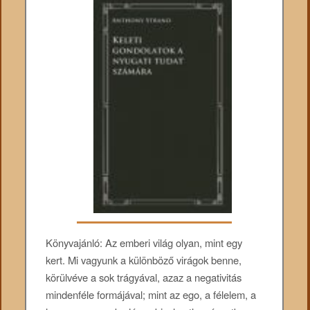
Könyvajánló: Az emberi világ olyan, mint egy
kert. Mi vagyunk a különböző virágok benne,
körülvéve a sok trágyával, azaz a negativitás
mindenféle formájával; mint az ego, a félelem, a