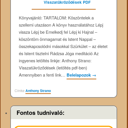
Könyvajánló: TARTALOM: Köszöntelek a
szellemi utazáson A könyv használatához Lépj
vissza Lépj be Emelkedj fel Lépj ki Hajnal –
köszöntöm önmagamat és Istent Nappal –
összekapcsolódni másokkal Szürkület – az életet
és Istent tisztelni Rádzsa Jóga meditáció Az
ingyenes letöltés linkje: Anthony Strano:
Visszatükröződések (letöltés pdf-ben)
Amennyiben a fenti link…
Belelapozok
→
Címke
Anthony Strano
Fontos tudnivaló: