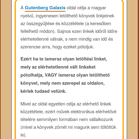
A
Gutenberg Galaxis
oldal célja a magyar
nyelvű, ingyenesen letölthető könyvek linkjeinek
az összegyűjtése és közzététele (a keresőben
fellelhető módon). Sajnos ezen linkek időről időre
elérhetetlenné válnak, s nem mindig van idő és
szerencse arra, hogy ezeket pótoljuk.
Ezért ha te ismersz olyan letöltési linket,
mely az elérhetetlenné vált linkeket
pótolhatja, VAGY ismersz olyan letölthető
könyvet, mely nem szerepel az oldalon,
kérlek tudasd velünk.
Mivel az oldal egyetlen célja az elérhető linkek
közzététele, ezért művek elektronikus elérhetővé
tételére semmilyen formában nem vállalkozunk
(mivel a könyvek zömét mi magunk sem töltöttük
le).