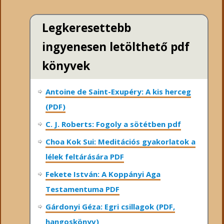
Legkeresettebb
ingyenesen letölthető pdf
könyvek
Antoine de Saint-Exupéry: A kis herceg
(PDF)
C. J. Roberts: Fogoly a sötétben pdf
Choa Kok Sui: Meditációs gyakorlatok a
lélek feltárására PDF
Fekete István: A Koppányi Aga
Testamentuma PDF
Gárdonyi Géza: Egri csillagok (PDF,
hangoskönyv)