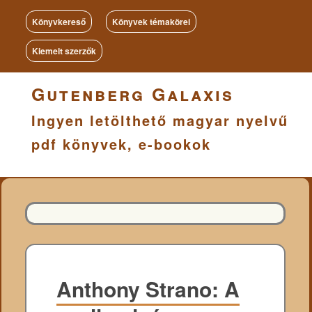
Könyvkereső
Könyvek témakörei
Kiemelt szerzők
Gutenberg Galaxis
Ingyen letölthető magyar nyelvű
pdf könyvek, e-bookok
Anthony Strano: A