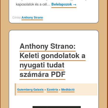
kapcsolatok és a cél…
Belelapozok
→
Címke
Anthony Strano
Anthony Strano:
Keleti gondolatok a
nyugati tudat
számára PDF
Gutemberg Galaxis
»
Ezotéria
»
Meditáció