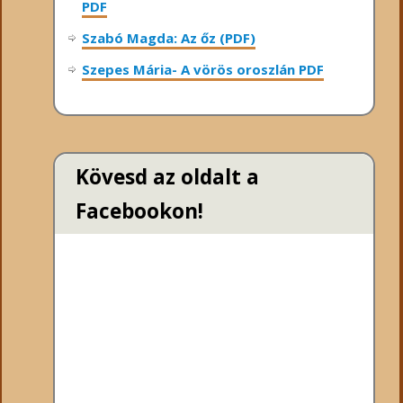
PDF
Szabó Magda: Az őz (PDF)
Szepes Mária- A vörös oroszlán PDF
Kövesd az oldalt a
Facebookon!