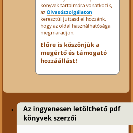
könyvek tartalmára vonatkozik,
az
Olvasószolgálaton
keresztül juttasd el hozzánk,
hogy az oldal használhatósága
megmaradjon.
Előre is köszönjük a
megértő és támogató
hozzáállást!
Az ingyenesen letölthető pdf
könyvek szerzői