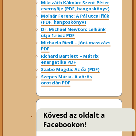
Mikszáth Kálmán: Szent Péter
esernyője (PDF, hangoskönyv)
Molnár Ferenc: A Pál utcai fiúk
(PDF, hangoskönyv)
Dr. Michael Newton: Lelkünk
útja 1.rész PDF
Michaela Riedl – Jóni-masszázs
PDF
Richard Bartlett – Mátrix
energetika PDF
Szabó Magda: Az őz (PDF)
Szepes Mária- A vörös
oroszlán PDF
Kövesd az oldalt a
Facebookon!