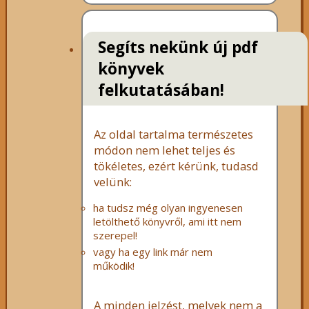
Segíts nekünk új pdf
könyvek
felkutatásában!
Az oldal tartalma természetes
módon nem lehet teljes és
tökéletes, ezért kérünk, tudasd
velünk:
ha tudsz még olyan ingyenesen
letölthető könyvről, ami itt nem
szerepel!
vagy ha egy link már nem
működik!
A minden jelzést, melyek nem a