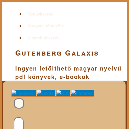
Könyvkereső
Könyvek témakörei
Kiemelt szerzők
Gutenberg Galaxis
Ingyen letölthető magyar nyelvű
pdf könyvek, e-bookok