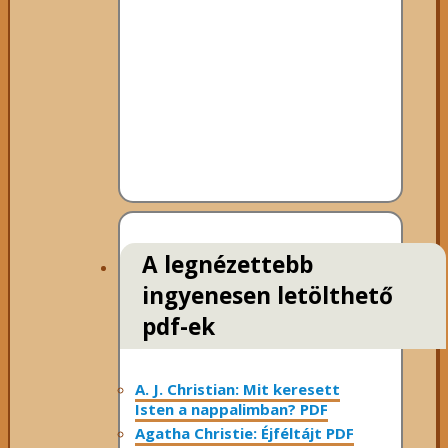
A legnézettebb
ingyenesen letölthető
pdf-ek
A. J. Christian: Mit keresett
Isten a nappalimban? PDF
Agatha Christie: Éjféltájt PDF