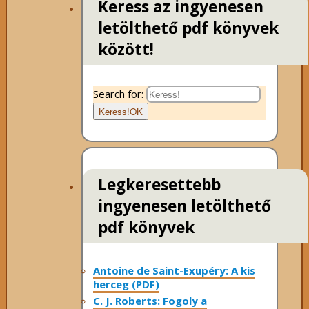
Keress az ingyenesen
letölthető pdf könyvek
között!
Search for:
Keress!
OK
Legkeresettebb
ingyenesen letölthető
pdf könyvek
Antoine de Saint-Exupéry: A kis
herceg (PDF)
C. J. Roberts: Fogoly a