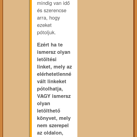
mindig van idő
és szerencse
arra, hogy
ezeket
pótoljuk.
Ezért ha te
ismersz olyan
letöltési
linket, mely az
elérhetetlenné
vált linkeket
pótolhatja,
VAGY ismersz
olyan
letölthető
könyvet, mely
nem szerepel
az oldalon,