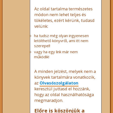
Az oldal tartalma természetes
módon nem lehet teljes és
tökéletes, ezért kérünk, tudasd
velünk:
ha tudsz még olyan ingyenesen
letölthető könyvről, ami itt nem
szerepel!
vagy ha egy link már nem
működik!
A minden jelzést, melyek nem a
könyvek tartalmára vonatkozik,
az
Olvasószolgálaton
keresztül juttasd el hozzánk,
hogy az oldal használhatósága
megmaradjon.
Előre is köszönjük a