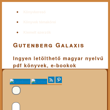
Könyvkereső
Könyvek témakörei
Kiemelt szerzők
Gutenberg Galaxis
Ingyen letölthető magyar nyelvű
pdf könyvek, e-bookok