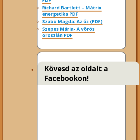
Richard Bartlett – Mátrix
energetika PDF
Szabó Magda: Az őz (PDF)
Szepes Mária- A vörös
oroszlán PDF
Kövesd az oldalt a
Facebookon!