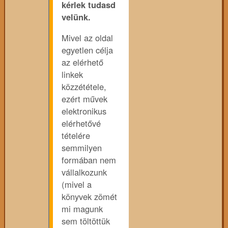
kérlek tudasd
velünk.
Mivel az oldal
egyetlen célja
az elérhető
linkek
közzététele,
ezért művek
elektronikus
elérhetővé
tételére
semmilyen
formában nem
vállalkozunk
(mivel a
könyvek zömét
mi magunk
sem töltöttük