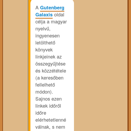
A
Gutenberg
Galaxis
oldal
célja a magyar
nyelvű,
ingyenesen
letölthető
könyvek
linkjeinek az
összegyűjtése
és közzététele
(a keresőben
fellelhető
módon).
Sajnos ezen
linkek időről
időre
elérhetetlenné
válnak, s nem