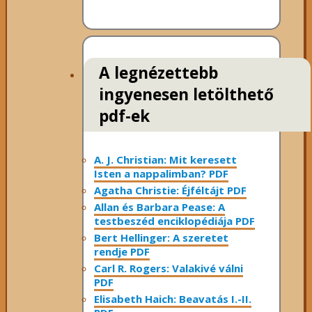
A legnézettebb
ingyenesen letölthető
pdf-ek
A. J. Christian: Mit keresett
Isten a nappalimban? PDF
Agatha Christie: Éjféltájt PDF
Allan és Barbara Pease: A
testbeszéd enciklopédiája PDF
Bert Hellinger: A ​szeretet
rendje PDF
Carl R. Rogers: Valakivé válni
PDF
Elisabeth Haich: Beavatás I.-II.