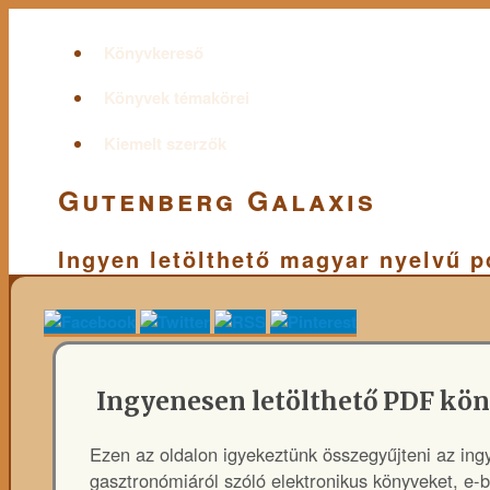
Könyvkereső
Könyvek témakörei
Kiemelt szerzők
Gutenberg Galaxis
Ingyen letölthető magyar nyelvű 
Ingyenesen letölthető PDF kö
Ezen az oldalon igyekeztünk összegyűjteni az ing
gasztronómiáról szóló elektronikus könyveket, e-