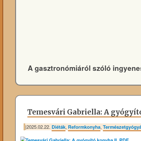
A gasztronómiáról szóló ingyene
Temesvári Gabriella: A gyógyít
|
2025.02.22.
Diéták
,
Reformkonyha
,
Természetgyógyá