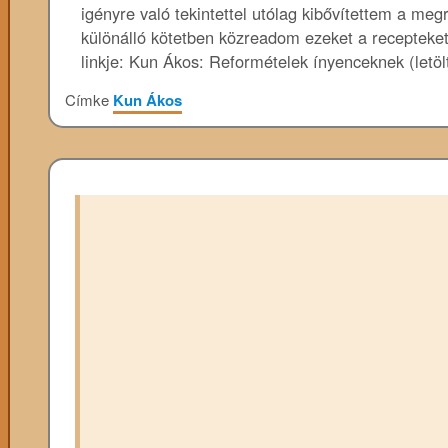
igényre való tekintettel utólag kibővítettem a meg
különálló kötetben közreadom ezeket a recepteket 
linkje: Kun Ákos: Reformételek ínyenceknek (let
Címke
Kun Ákos