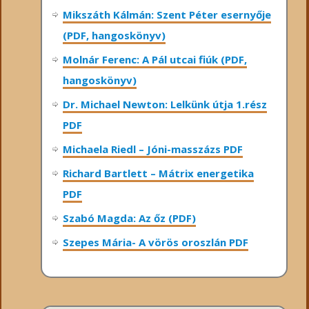
Mikszáth Kálmán: Szent Péter esernyője
(PDF, hangoskönyv)
Molnár Ferenc: A Pál utcai fiúk (PDF,
hangoskönyv)
Dr. Michael Newton: Lelkünk útja 1.rész
PDF
Michaela Riedl – Jóni-masszázs PDF
Richard Bartlett – Mátrix energetika
PDF
Szabó Magda: Az őz (PDF)
Szepes Mária- A vörös oroszlán PDF