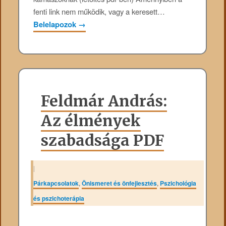
fenti link nem működik, vagy a keresett…
Belelapozok
→
Feldmár András:
Az élmények
szabadsága PDF
|
Párkapcsolatok
,
Önismeret és önfejlesztés
,
Pszichológia
és pszichoterápia