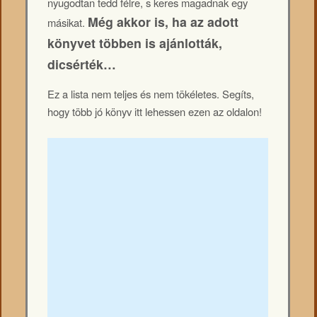
nyugodtan tedd félre, s keres magadnak egy
Még akkor is, ha az adott
másikat.
könyvet többen is ajánlották,
dicsérték…
Ez a lista nem teljes és nem tökéletes. Segíts,
hogy több jó könyv itt lehessen ezen az oldalon!