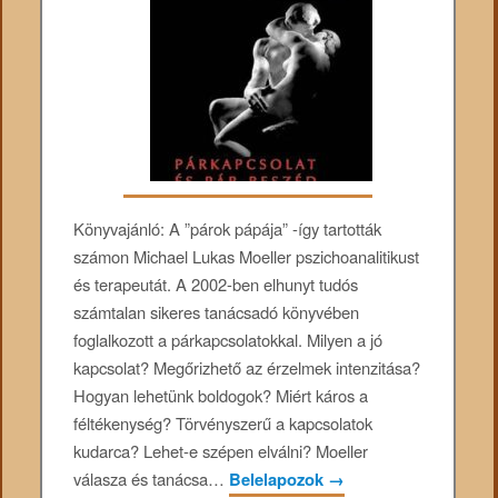
Könyvajánló: A ​​”párok pápája” -így tartották
számon Michael Lukas Moeller pszichoanalitikust
és terapeutát. A 2002-ben elhunyt tudós
számtalan sikeres tanácsadó könyvében
foglalkozott a párkapcsolatokkal. Milyen a jó
kapcsolat? Megőrizhető az érzelmek intenzitása?
Hogyan lehetünk boldogok? Miért káros a
féltékenység? Törvényszerű a kapcsolatok
kudarca? Lehet-e szépen elválni? Moeller
válasza és tanácsa…
Belelapozok
→