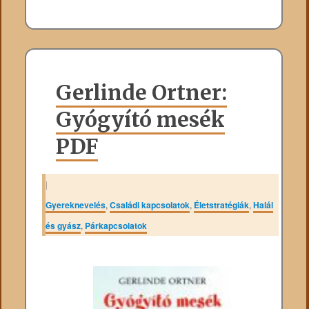
Gerlinde Ortner:
Gyógyító mesék
PDF
|
Gyereknevelés
,
Családi kapcsolatok
,
Életstratégiák
,
Halál
és gyász
,
Párkapcsolatok