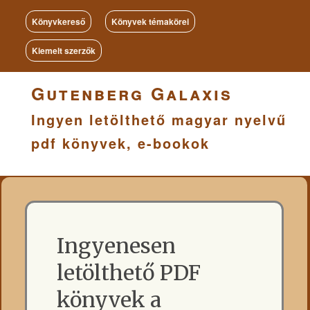
Könyvkereső
Könyvek témakörei
Kiemelt szerzők
Gutenberg Galaxis
Ingyen letölthető magyar nyelvű
pdf könyvek, e-bookok
Ingyenesen
letölthető PDF
könyvek a