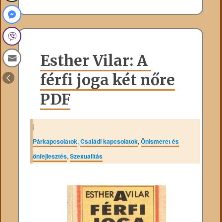
Esther Vilar: A ​
férfi joga két nőre
PDF
|
Párkapcsolatok
,
Családi kapcsolatok
,
Önismeret és
önfejlesztés
,
Szexualitás