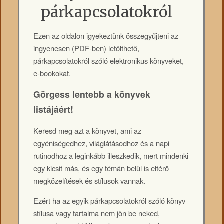
párkapcsolatokról
Ezen az oldalon igyekeztünk összegyűjteni az
ingyenesen (PDF-ben) letölthető,
párkapcsolatokról szóló elektronikus könyveket,
e-bookokat.
Görgess lentebb a könyvek
listájáért!
Keresd meg azt a könyvet, ami az
egyéniségedhez, világlátásodhoz és a napi
rutinodhoz a leginkább illeszkedik, mert mindenki
egy kicsit más, és egy témán belül is eltérő
megközelítések és stílusok vannak.
Ezért ha az egyik párkapcsolatokról szóló könyv
stílusa vagy tartalma nem jön be neked,