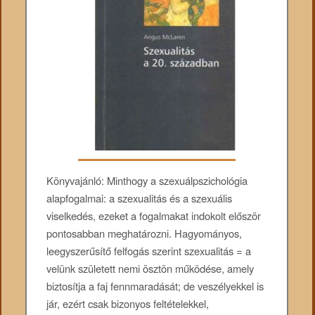
Könyvajánló: Minthogy a szexuálpszichológia
alapfogalmai: a szexualitás és a szexuális
viselkedés, ezeket a fogalmakat indokolt először
pontosabban meghatározni. Hagyományos,
leegyszerűsítő felfogás szerint szexualitás = a
velünk született nemi ösztön működése, amely
biztosítja a faj fennmaradását; de veszélyekkel is
jár, ezért csak bizonyos feltételekkel,