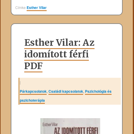
Címke
Esther Vilar
Esther Vilar: Az
idomított férfi
PDF
|
Párkapcsolatok
,
Családi kapcsolatok
,
Pszichológia és
pszichoterápia