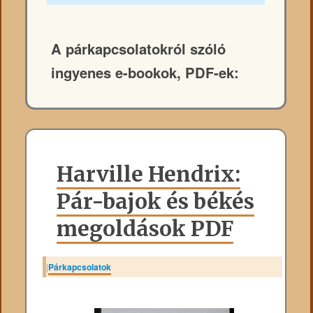
A párkapcsolatokról szóló
ingyenes e-bookok, PDF-ek:
Harville Hendrix:
Pár-bajok és békés
megoldások PDF
|
Párkapcsolatok