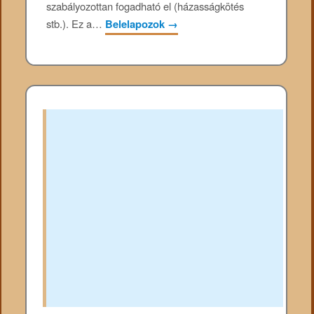
szabályozottan fogadható el (házasságkötés
stb.). Ez a…
Belelapozok
→