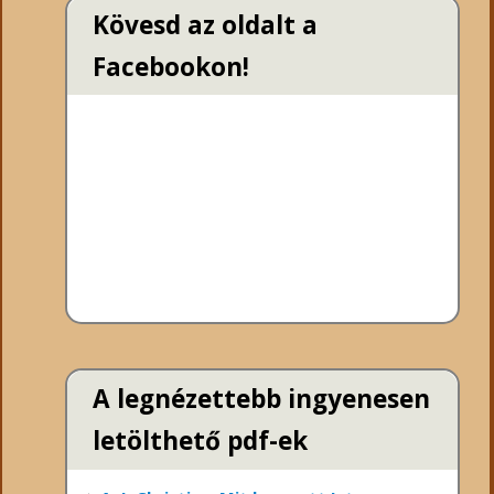
Kövesd az oldalt a
Facebookon!
A legnézettebb ingyenesen
letölthető pdf-ek