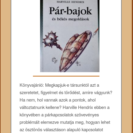
Könyvajánló: Megkapjuk-e társunktól azt a
szeretetet, figyelmet és törődést, amire vágyunk?
Ha nem, hol vannak azok a pontok, ahol
változtatnunk kellene? Harville Hendrix ebben a
könyvében a párkapcsolatok szövevényes
problémáit elemezve mutatja meg, hogyan lehet
az ösztönös választáson alapuló kapcsolatot