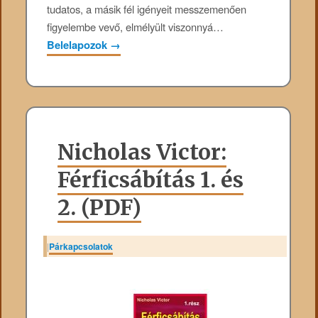
tudatos, a másik fél igényeit messzemenően
figyelembe vevő, elmélyült viszonnyá…
Belelapozok
→
Nicholas Victor:
Férficsábítás 1. és
2. (PDF)
|
Párkapcsolatok