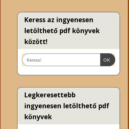
Keress az ingyenesen
letölthető pdf könyvek
között!
OK
Legkeresettebb
ingyenesen letölthető pdf
könyvek