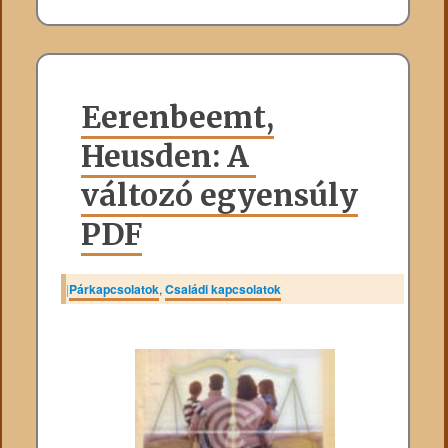
Eerenbeemt,
Heusden: A ​
változó egyensúly
PDF
|
Párkapcsolatok
,
Családi kapcsolatok