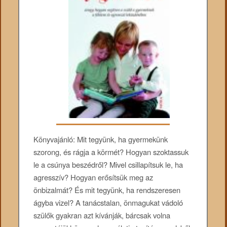
Könyvajánló: Mit tegyünk, ha gyermekünk
szorong, és rágja a körmét? Hogyan szoktassuk
le a csúnya beszédről? Mivel csillapítsuk le, ha
agresszív? Hogyan erősítsük meg az
önbizalmát? És mit tegyünk, ha rendszeresen
ágyba vizel? A tanácstalan, önmagukat vádoló
szülők gyakran azt kívánják, bárcsak volna