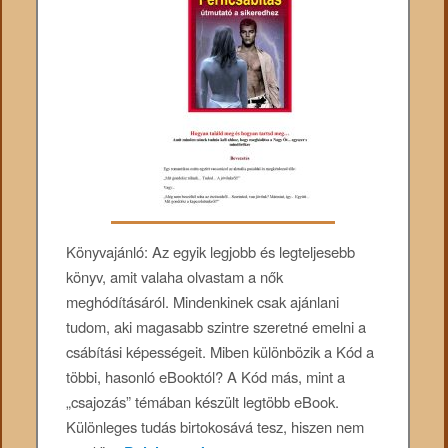
Könyvajánló: Az egyik legjobb és legteljesebb
könyv, amit valaha olvastam a nők
meghódításáról. Mindenkinek csak ajánlani
tudom, aki magasabb szintre szeretné emelni a
csábítási képességeit. Miben különbözik a Kód a
többi, hasonló eBooktól? A Kód más, mint a
„csajozás” témában készült legtöbb eBook.
Különleges tudás birtokosává tesz, hiszen nem