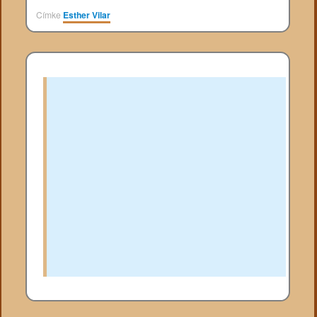
Címke
Esther Vilar