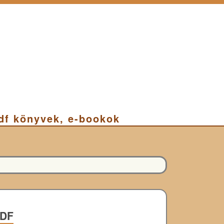
pdf könyvek, e-bookok
PDF