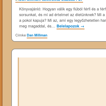
Könyvajánló: Hogyan válik egy fiúból férfi és a fér
sorsunkat, és mi ad értelmet az életünknek? Mi a 
a pokol kapuja? Mi az, ami egy legyőzhetetlen h
meg magaddal, és…
Belelapozok
→
Címke
Dan Millman