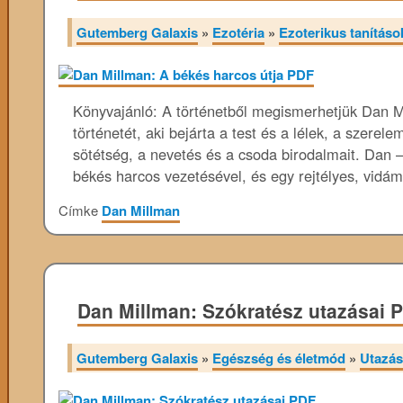
Gutemberg Galaxis
»
Ezotéria
»
Ezoterikus tanításo
Könyvajánló: A történetből megismerhetjük Dan Mi
történetét, aki bejárta a test és a lélek, a szerel
sötétség, a nevetés és a csoda birodalmait. Dan 
békés harcos vezetésével, és egy rejtélyes, vid
Címke
Dan Millman
Dan Millman: Szókratész utazásai 
Gutemberg Galaxis
»
Egészség és életmód
»
Utazás