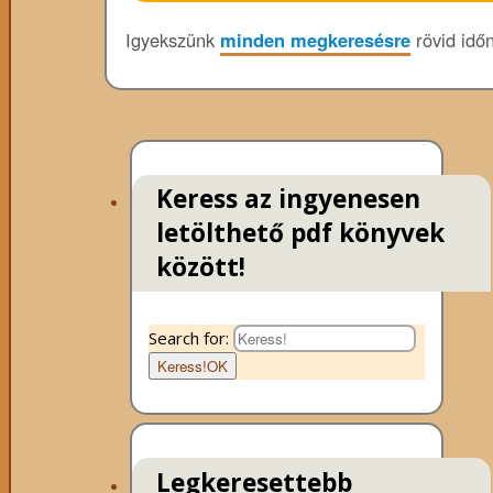
Igyekszünk
minden megkeresésre
rövid időn
Keress az ingyenesen
letölthető pdf könyvek
között!
Search for:
Keress!
OK
Legkeresettebb