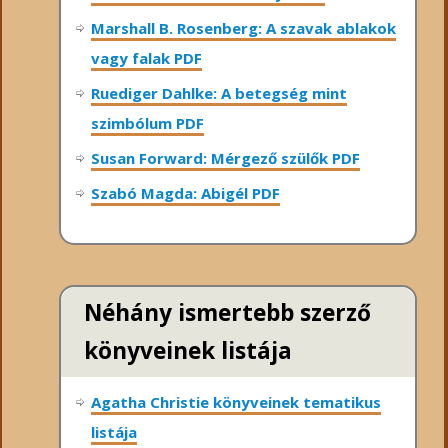
Marshall B. Rosenberg: A szavak ablakok
vagy falak PDF
Ruediger Dahlke: A betegség mint
szimbólum PDF
Susan Forward: Mérgező szülők PDF
Szabó Magda: Abigél PDF
Néhány ismertebb szerző
könyveinek listája
Agatha Christie könyveinek tematikus
listája