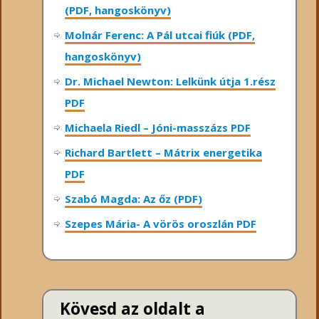
(PDF, hangoskönyv)
Molnár Ferenc: A Pál utcai fiúk (PDF,
hangoskönyv)
Dr. Michael Newton: Lelkünk útja 1.rész
PDF
Michaela Riedl – Jóni-masszázs PDF
Richard Bartlett – Mátrix energetika
PDF
Szabó Magda: Az őz (PDF)
Szepes Mária- A vörös oroszlán PDF
Kövesd az oldalt a