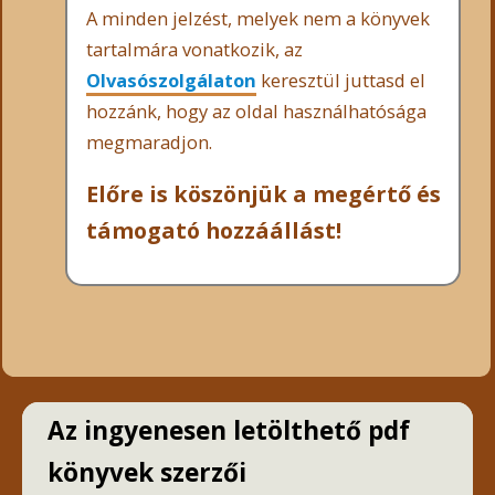
A minden jelzést, melyek nem a könyvek
tartalmára vonatkozik, az
Olvasószolgálaton
keresztül juttasd el
hozzánk, hogy az oldal használhatósága
megmaradjon.
Előre is köszönjük a megértő és
támogató hozzáállást!
Az ingyenesen letölthető pdf
könyvek szerzői