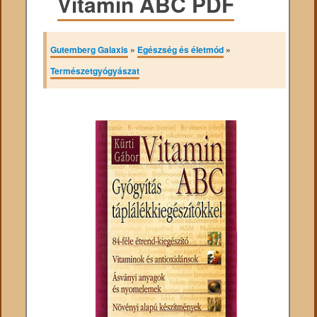
Vitamin ABC PDF
Gutemberg Galaxis
»
Egészség és életmód
»
Természetgyógyászat