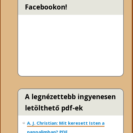
Facebookon!
A legnézettebb ingyenesen
letölthető pdf-ek
A. J. Christian: Mit keresett Isten a
nappalimban? PDF