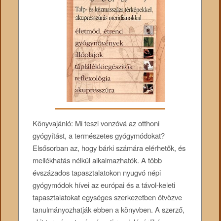
Könyvajánló: Mi teszi vonzóvá az otthoni
gyógyítást, a természetes gyógymódokat?
Elsősorban az, hogy bárki számára elérhetők, és
mellékhatás nélkül alkalmazhatók. A több
évszázados tapasztalatokon nyugvó népi
gyógymódok hívei az európai és a távol-keleti
tapasztalatokat egységes szerkezetben ötvözve
tanulmányozhatják ebben a könyvben. A szerző,