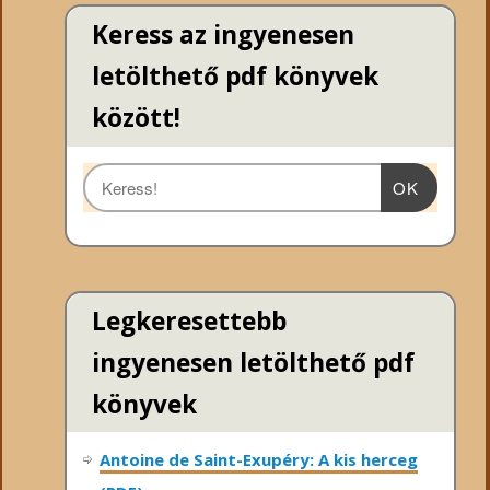
Keress az ingyenesen
letölthető pdf könyvek
között!
OK
Legkeresettebb
ingyenesen letölthető pdf
könyvek
Antoine de Saint-Exupéry: A kis herceg