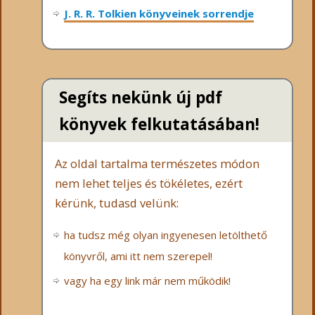
J. R. R. Tolkien könyveinek sorrendje
Segíts nekünk új pdf
könyvek felkutatásában!
Az oldal tartalma természetes módon
nem lehet teljes és tökéletes, ezért
kérünk, tudasd velünk:
ha tudsz még olyan ingyenesen letölthető
könyvről, ami itt nem szerepel!
vagy ha egy link már nem működik!