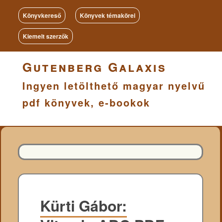
Könyvkereső
Könyvek témakörei
Kiemelt szerzők
Gutenberg Galaxis
Ingyen letölthető magyar nyelvű
pdf könyvek, e-bookok
Kürti Gábor: