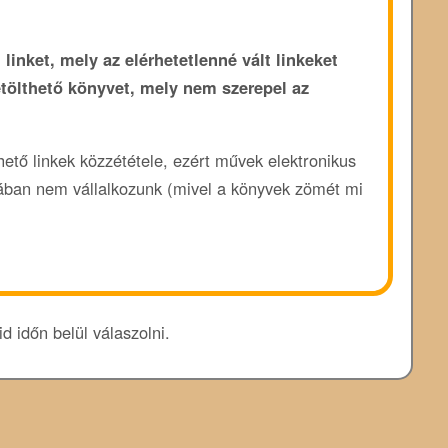
 linket, mely az elérhetetlenné vált linkeket
etölthető könyvet, mely nem szerepel az
rhető linkek közzététele, ezért művek elektronikus
ában nem vállalkozunk (mivel a könyvek zömét mi
d időn belül válaszolni.