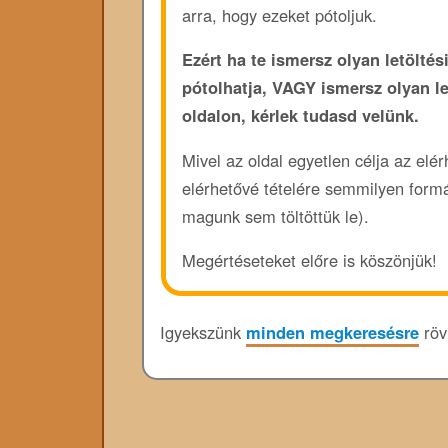
arra, hogy ezeket pótoljuk.
Ezért ha te ismersz olyan letöltési
pótolhatja, VAGY ismersz olyan l
oldalon, kérlek tudasd velünk.
Mivel az oldal egyetlen célja az elé
elérhetővé tételére semmilyen form
magunk sem töltöttük le).
Megértéseteket előre is köszönjük!
Igyekszünk
minden megkeresésre
rövi