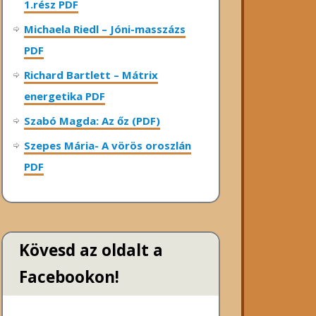
1.rész PDF
Michaela Riedl – Jóni-masszázs
PDF
Richard Bartlett – Mátrix
energetika PDF
Szabó Magda: Az őz (PDF)
Szepes Mária- A vörös oroszlán
PDF
Kövesd az oldalt a
Facebookon!