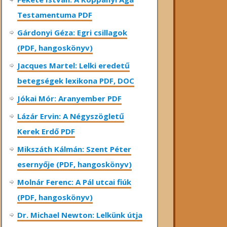
Testamentuma PDF
Gárdonyi Géza: Egri csillagok
(PDF, hangoskönyv)
Jacques Martel: Lelki eredetű
betegségek lexikona PDF, DOC
Jókai Mór: Aranyember PDF
Lázár Ervin: A Négyszögletű
Kerek Erdő PDF
Mikszáth Kálmán: Szent Péter
esernyője (PDF, hangoskönyv)
Molnár Ferenc: A Pál utcai fiúk
(PDF, hangoskönyv)
Dr. Michael Newton: Lelkünk útja