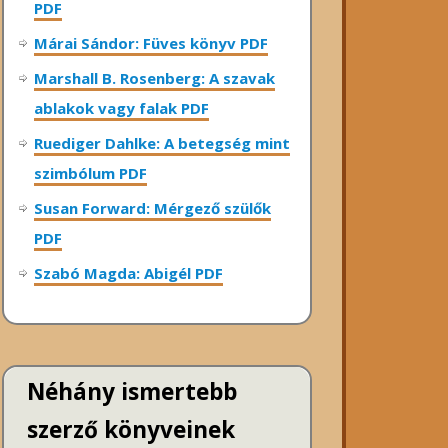
PDF
Márai Sándor: Füves könyv PDF
Marshall B. Rosenberg: A szavak
ablakok vagy falak PDF
Ruediger Dahlke: A betegség mint
szimbólum PDF
Susan Forward: Mérgező szülők
PDF
Szabó Magda: Abigél PDF
Néhány ismertebb
szerző könyveinek