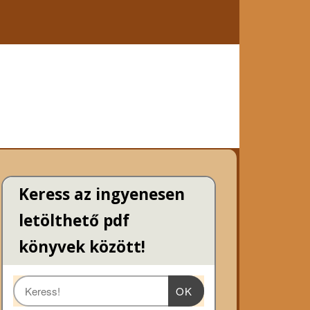
Keress az ingyenesen
letölthető pdf
könyvek között!
OK