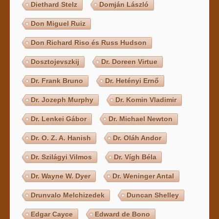
Diethard Stelz
Domján László
Don Miguel Ruiz
Don Richard Riso és Russ Hudson
Dosztojevszkij
Dr. Doreen Virtue
Dr. Frank Bruno
Dr. Hetényi Ernő
Dr. Jozeph Murphy
Dr. Komin Vladimir
Dr. Lenkei Gábor
Dr. Michael Newton
Dr. O. Z. A. Hanish
Dr. Oláh Andor
Dr. Szilágyi Vilmos
Dr. Vígh Béla
Dr. Wayne W. Dyer
Dr. Weninger Antal
Drunvalo Melchizedek
Duncan Shelley
Edgar Cayce
Edward de Bono