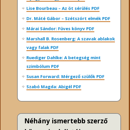
Lise Bourbeau – Az öt sérülés PDF
Dr. Máté Gábor – Szétszórt elmék PDF
Márai Sándor: Füves könyv PDF
Marshall B. Rosenberg: A szavak ablakok
vagy falak PDF
Ruediger Dahlke: A betegség mint
szimbólum PDF
Susan Forward: Mérgező szülők PDF
Szabó Magda: Abigél PDF
Néhány ismertebb szerző