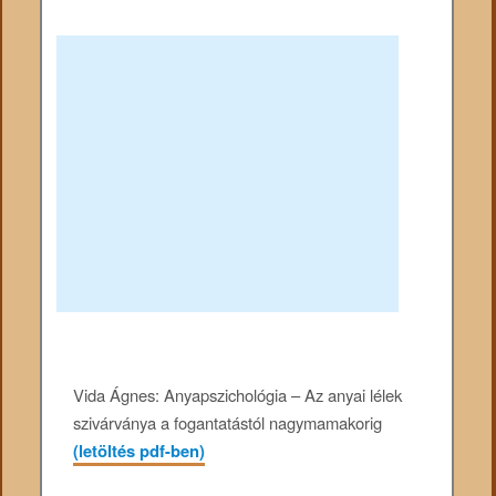
Vida Ágnes: Anyapszichológia – Az anyai lélek
szivárványa a fogantatástól nagymamakorig
(letöltés pdf-ben)