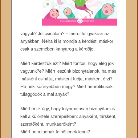
vagyok? Jól csinálom? – merül fel gyakran az
anyákban. Néha ki is mondja a kérdést, máskor
csak a szemében kanyarog a kérdőjel.
Miért kérdezzük ezt? Miért fontos, hogy elég jók
vagyunk?e? Miért leszünk bizonytalanok, ha más
másként csinálja, másként tudja, másként érzi?
Ha neki könnyebben megy? Miért neurotikusak,
túlaggódók a mai anyák?
Miért érzik úgy, hogy folyamatosan bizonyítaniuk
kell a különféle szerepeikben: anyaként, társként,
szeretőként, munkaerőként?
Miért nem tudnak felhőtlenek lenni?