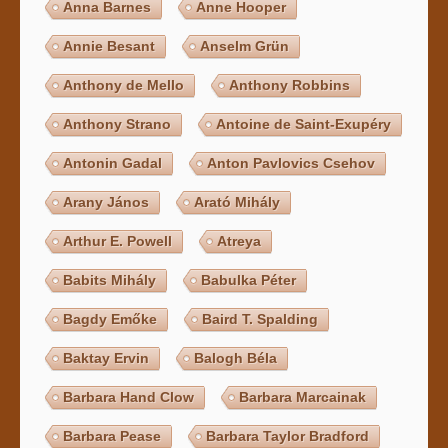
Anna Barnes
Anne Hooper
Annie Besant
Anselm Grün
Anthony de Mello
Anthony Robbins
Anthony Strano
Antoine de Saint-Exupéry
Antonin Gadal
Anton Pavlovics Csehov
Arany János
Arató Mihály
Arthur E. Powell
Atreya
Babits Mihály
Babulka Péter
Bagdy Emőke
Baird T. Spalding
Baktay Ervin
Balogh Béla
Barbara Hand Clow
Barbara Marcainak
Barbara Pease
Barbara Taylor Bradford