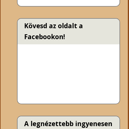
Kövesd az oldalt a
Facebookon!
A legnézettebb ingyenesen