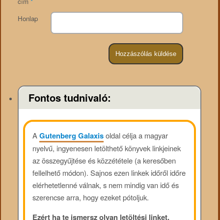
cím
*
Honlap
Fontos tudnivaló:
A
Gutenberg Galaxis
oldal célja a magyar
nyelvű, ingyenesen letölthető könyvek linkjeinek
az összegyűjtése és közzététele (a keresőben
fellelhető módon). Sajnos ezen linkek időről időre
elérhetetlenné válnak, s nem mindig van idő és
szerencse arra, hogy ezeket pótoljuk.
Ezért ha te ismersz olyan letöltési linket,