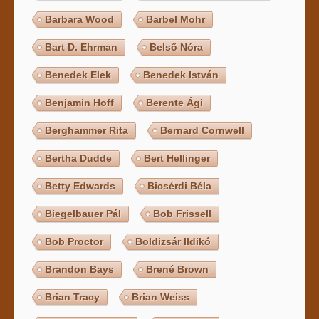
Barbara Wood
Barbel Mohr
Bart D. Ehrman
Belső Nóra
Benedek Elek
Benedek István
Benjamin Hoff
Berente Ági
Berghammer Rita
Bernard Cornwell
Bertha Dudde
Bert Hellinger
Betty Edwards
Bicsérdi Béla
Biegelbauer Pál
Bob Frissell
Bob Proctor
Boldizsár Ildikó
Brandon Bays
Brené Brown
Brian Tracy
Brian Weiss