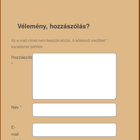
Vélemény, hozzászólás?
Az e-mail címet nem tesszük közzé.
A kötelező mezőket
*
karakterrel jelöltük
Hozzászólás
*
Név
*
E-
mail