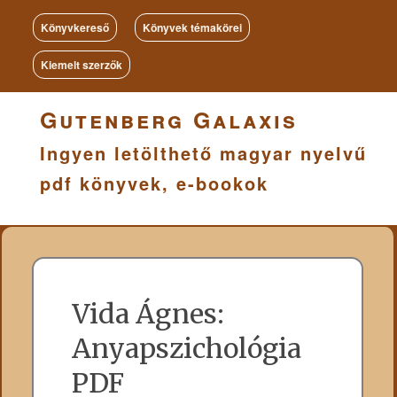
Könyvkereső
Könyvek témakörei
Kiemelt szerzők
Gutenberg Galaxis
Ingyen letölthető magyar nyelvű
pdf könyvek, e-bookok
Vida Ágnes:
Anyapszichológia
PDF