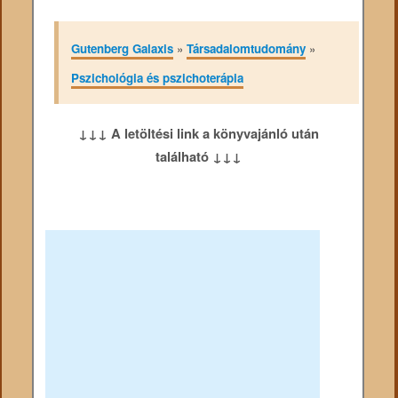
Gutenberg Galaxis
»
Társadalomtudomány
»
Pszichológia és pszichoterápia
↓↓↓ A letöltési link a könyvajánló után
található ↓↓↓