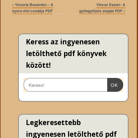
«
Victoria Boutenko – A
Vincze Eszter- A
nyers étel csodája PDF
gyöngyfűzés alapjai PDF
»
Keress az ingyenesen
letölthető pdf könyvek
között!
OK
Legkeresettebb
ingyenesen letölthető pdf