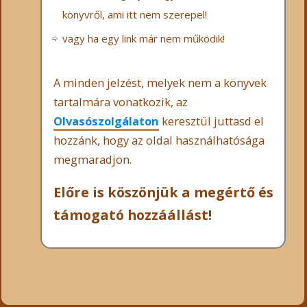
könyvről, ami itt nem szerepel!
vagy ha egy link már nem működik!
A minden jelzést, melyek nem a könyvek
tartalmára vonatkozik, az
Olvasószolgálaton
keresztül juttasd el
hozzánk, hogy az oldal használhatósága
megmaradjon.
Előre is köszönjük a megértő és
támogató hozzáállást!