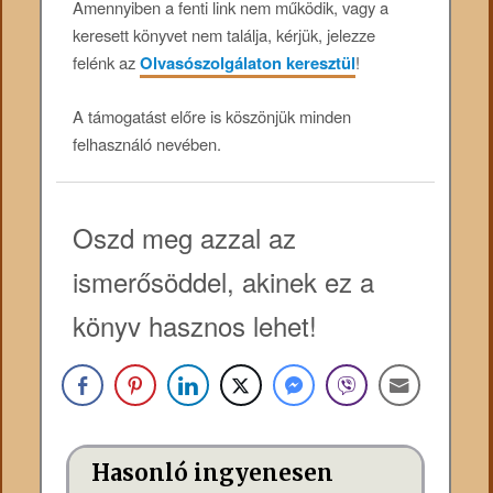
Amennyiben a fenti link nem működik, vagy a
keresett könyvet nem találja, kérjük, jelezze
felénk az
Olvasószolgálaton keresztül
!
A támogatást előre is köszönjük minden
felhasználó nevében.
Oszd meg azzal az
ismerősöddel, akinek ez a
könyv hasznos lehet!
Hasonló ingyenesen