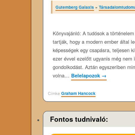
Gutemberg Galaxis
»
Társadalomtudom
Könyvajánló: A tudósok a történelem
tartják, hogy a modern ember által le
képességek egy csapásra, teljesen ki
ezer évvel ezelőtt ugyanis még nem i
gondolkodást. Aztán egyszeriben min
volna…
Belelapozok
→
Címke
Graham Hancock
Fontos tudnivaló: