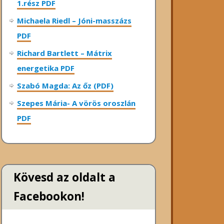
1.rész PDF
Michaela Riedl – Jóni-masszázs
PDF
Richard Bartlett – Mátrix
energetika PDF
Szabó Magda: Az őz (PDF)
Szepes Mária- A vörös oroszlán
PDF
Kövesd az oldalt a
Facebookon!