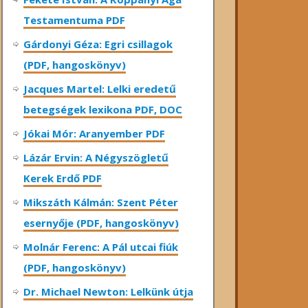
Testamentuma PDF
Gárdonyi Géza: Egri csillagok
(PDF, hangoskönyv)
Jacques Martel: Lelki eredetű
betegségek lexikona PDF, DOC
Jókai Mór: Aranyember PDF
Lázár Ervin: A Négyszögletű
Kerek Erdő PDF
Mikszáth Kálmán: Szent Péter
esernyője (PDF, hangoskönyv)
Molnár Ferenc: A Pál utcai fiúk
(PDF, hangoskönyv)
Dr. Michael Newton: Lelkünk útja