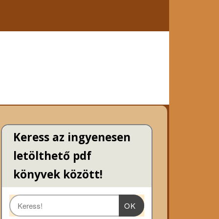
Keress az ingyenesen
letölthető pdf
könyvek között!
OK