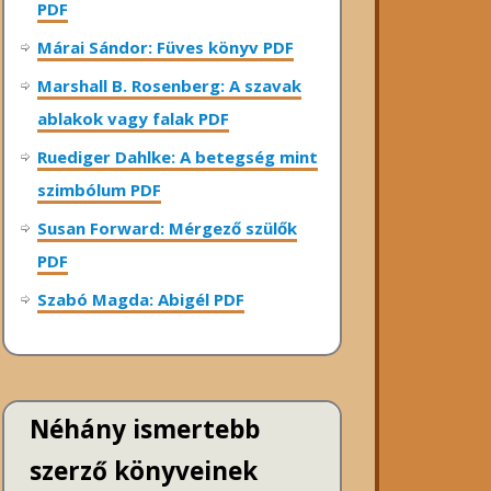
PDF
Márai Sándor: Füves könyv PDF
Marshall B. Rosenberg: A szavak
ablakok vagy falak PDF
Ruediger Dahlke: A betegség mint
szimbólum PDF
Susan Forward: Mérgező szülők
PDF
Szabó Magda: Abigél PDF
Néhány ismertebb
szerző könyveinek