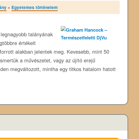
ány
»
Egyetemes történelem
 legnagyobb talányának
gtöbbre értékelt
forrott alakban jelentek meg. Kevesebb, mint 50
smertük a művészetet, vagy az újító erejű
den megváltozott, mintha egy titkos hatalom hatott