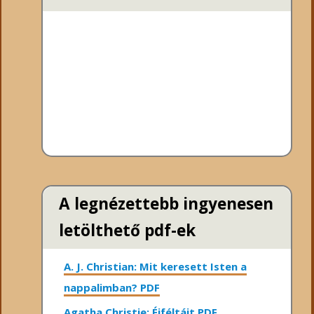
A legnézettebb ingyenesen
letölthető pdf-ek
A. J. Christian: Mit keresett Isten a
nappalimban? PDF
Agatha Christie: Éjféltájt PDF