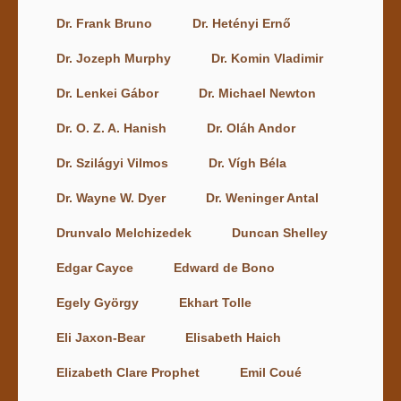
Dr. Frank Bruno
Dr. Hetényi Ernő
Dr. Jozeph Murphy
Dr. Komin Vladimir
Dr. Lenkei Gábor
Dr. Michael Newton
Dr. O. Z. A. Hanish
Dr. Oláh Andor
Dr. Szilágyi Vilmos
Dr. Vígh Béla
Dr. Wayne W. Dyer
Dr. Weninger Antal
Drunvalo Melchizedek
Duncan Shelley
Edgar Cayce
Edward de Bono
Egely György
Ekhart Tolle
Eli Jaxon-Bear
Elisabeth Haich
Elizabeth Clare Prophet
Emil Coué