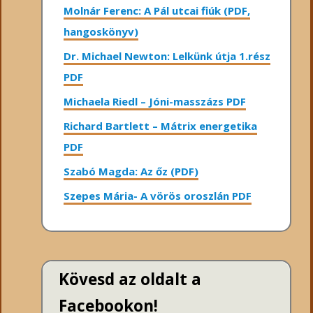
Molnár Ferenc: A Pál utcai fiúk (PDF,
hangoskönyv)
Dr. Michael Newton: Lelkünk útja 1.rész
PDF
Michaela Riedl – Jóni-masszázs PDF
Richard Bartlett – Mátrix energetika
PDF
Szabó Magda: Az őz (PDF)
Szepes Mária- A vörös oroszlán PDF
Kövesd az oldalt a
Facebookon!