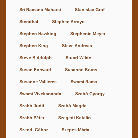
Srí Ramana Maharsi
Stanislav Grof
Stendhal
Stephen Arroyo
Stephen Hawking
Stephenie Meyer
Stephen King
Steve Andreas
Steve Biddulph
Stuart Wilde
Susan Forward
Susanne Bruns
Susanne Valliéres
Swami Rama
Swami Vivekananda
Szabó György
Szabó Judit
Szabó Magda
Szabó Péter
Szegedi Katalin
Szendi Gábor
Szepes Mária