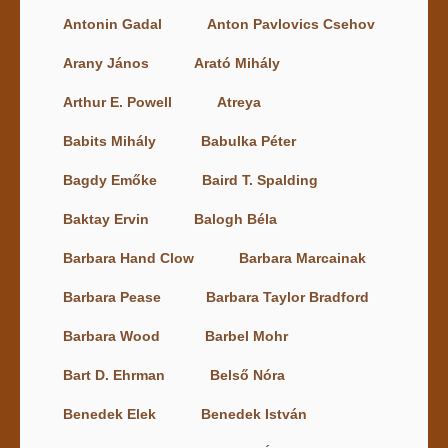
Antonin Gadal
Anton Pavlovics Csehov
Arany János
Arató Mihály
Arthur E. Powell
Atreya
Babits Mihály
Babulka Péter
Bagdy Emőke
Baird T. Spalding
Baktay Ervin
Balogh Béla
Barbara Hand Clow
Barbara Marcainak
Barbara Pease
Barbara Taylor Bradford
Barbara Wood
Barbel Mohr
Bart D. Ehrman
Belső Nóra
Benedek Elek
Benedek István