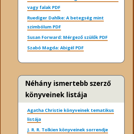
vagy falak PDF
Ruediger Dahlke: A betegség mint
szimbólum PDF
Susan Forward: Mérgező szülők PDF
Szabó Magda: Abigél PDF
Néhány ismertebb szerző
könyveinek listája
Agatha Christie könyveinek tematikus
listája
J. R. R. Tolkien könyveinek sorrendje