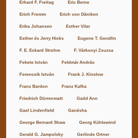
Erhard F. Freitag
Eric Berne
Erich Fromm
Erich von Däniken
Erika Johansen
Esther Vilar
Esther és Jerry Hicks
Eugene T. Gendlin
F. E. Eckard Strohm
F. Várkonyi Zsuzsa
Fekete István
Feldmár András
Ferencsik István
Frank J. Kinslow
Franz Bardon
Franz Kafka
Friedrich Dürrenmatt
Gadd Ann
Gael Lindenfield
Ganésha
George Bernard Shaw
Georg Kühlewind
Gerald G. Jampolsky
Gerlinde Ortner