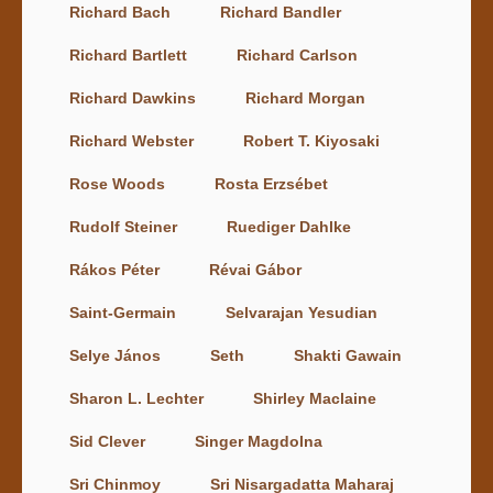
Richard Bach
Richard Bandler
Richard Bartlett
Richard Carlson
Richard Dawkins
Richard Morgan
Richard Webster
Robert T. Kiyosaki
Rose Woods
Rosta Erzsébet
Rudolf Steiner
Ruediger Dahlke
Rákos Péter
Révai Gábor
Saint-Germain
Selvarajan Yesudian
Selye János
Seth
Shakti Gawain
Sharon L. Lechter
Shirley Maclaine
Sid Clever
Singer Magdolna
Sri Chinmoy
Sri Nisargadatta Maharaj