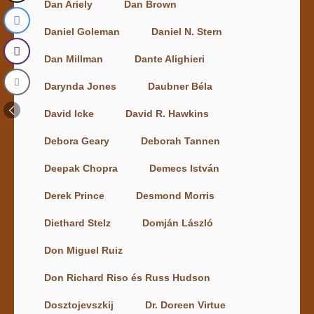
Dan Ariely
Dan Brown
Daniel Goleman
Daniel N. Stern
Dan Millman
Dante Alighieri
Darynda Jones
Daubner Béla
David Icke
David R. Hawkins
Debora Geary
Deborah Tannen
Deepak Chopra
Demecs István
Derek Prince
Desmond Morris
Diethard Stelz
Domján László
Don Miguel Ruiz
Don Richard Riso és Russ Hudson
Dosztojevszkij
Dr. Doreen Virtue