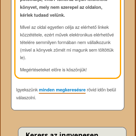
könyvet, mely nem szerepel az oldalon,
kérlek tudasd velünk.
Mivel az oldal egyetlen célja az elérhető linkek
közzététele, ezért művek elektronikus elérhetővé
tételére semmilyen formában nem vállalkozunk
(mivel a könyvek zömét mi magunk sem töltöttük
le).
Megértéseteket előre is köszönjük!
Igyekszünk
minden megkeresésre
rövid időn belül
válaszolni.
Keress az ingyenesen