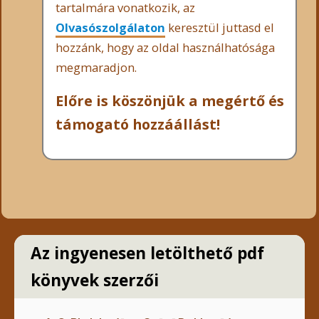
tartalmára vonatkozik, az
Olvasószolgálaton
keresztül juttasd el
hozzánk, hogy az oldal használhatósága
megmaradjon.
Előre is köszönjük a megértő és
támogató hozzáállást!
Az ingyenesen letölthető pdf
könyvek szerzői