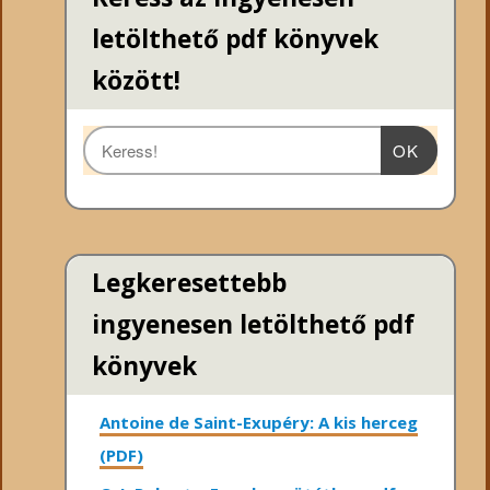
letölthető pdf könyvek
között!
OK
Legkeresettebb
ingyenesen letölthető pdf
könyvek
Antoine de Saint-Exupéry: A kis herceg
(PDF)