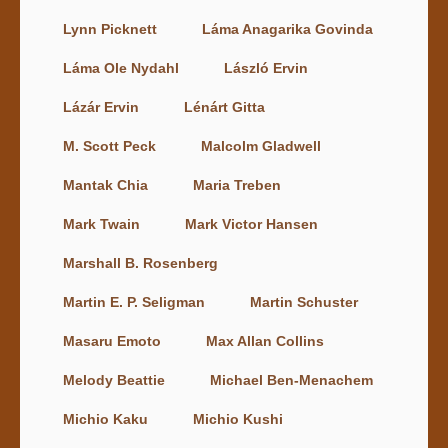
Lynn Picknett
Láma Anagarika Govinda
Láma Ole Nydahl
László Ervin
Lázár Ervin
Lénárt Gitta
M. Scott Peck
Malcolm Gladwell
Mantak Chia
Maria Treben
Mark Twain
Mark Victor Hansen
Marshall B. Rosenberg
Martin E. P. Seligman
Martin Schuster
Masaru Emoto
Max Allan Collins
Melody Beattie
Michael Ben-Menachem
Michio Kaku
Michio Kushi