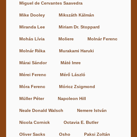
Miguel de Cervantes Saavedra
Mike Dooley
Mikszáth Kálmán
Miranda Lee
Miriam Dr. Stoppard
Mohás Lívia
Moliere
Molnár Ferenc
Molnár Réka
Murakami Haruki
Márai Sándor
Máté Imre
Mérei Ferenc
Mérő László
Móra Ferenc
Móricz Zsigmond
Müller Péter
Napoleon Hill
Neale Donald Walsch
Nemere István
Nicola Cornick
Octavia E. Butler
Oliver Sacks
Osho
Paksi Zoltán