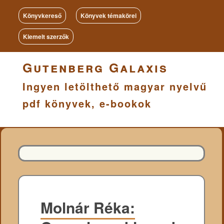
Könyvkereső
Könyvek témakörei
Kiemelt szerzők
Gutenberg Galaxis
Ingyen letölthető magyar nyelvű
pdf könyvek, e-bookok
Molnár Réka: