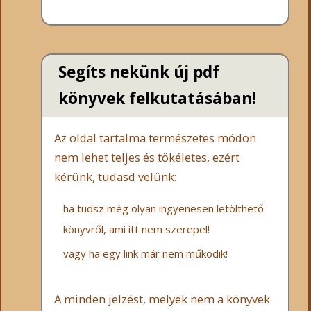
Segíts nekünk új pdf
könyvek felkutatásában!
Az oldal tartalma természetes módon
nem lehet teljes és tökéletes, ezért
kérünk, tudasd velünk:
ha tudsz még olyan ingyenesen letölthető
könyvről, ami itt nem szerepel!
vagy ha egy link már nem működik!
A minden jelzést, melyek nem a könyvek