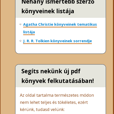
Néhány ismertebb szerző
könyveinek listája
Agatha Christie könyveinek tematikus
listája
J. R. R. Tolkien könyveinek sorrendje
Segíts nekünk új pdf
könyvek felkutatásában!
Az oldal tartalma természetes módon
nem lehet teljes és tökéletes, ezért
kérünk, tudasd velünk: