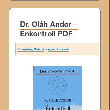
Dr. Oláh Andor –
Énkontroll PDF
Gutemberg Galaxis
»
egyéb könyvek