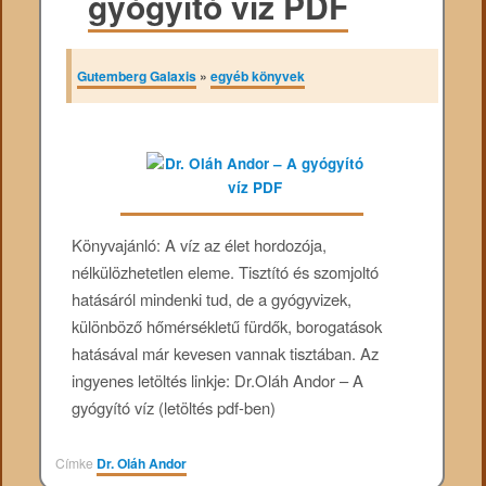
gyógyító víz PDF
Gutemberg Galaxis
»
egyéb könyvek
Könyvajánló: A víz az élet hordozója,
nélkülözhetetlen eleme. Tisztító és szomjoltó
hatásáról mindenki tud, de a gyógyvizek,
különböző hőmérsékletű fürdők, borogatások
hatásával már kevesen vannak tisztában. Az
ingyenes letöltés linkje: Dr.Oláh Andor – A
gyógyító víz (letöltés pdf-ben)
Címke
Dr. Oláh Andor