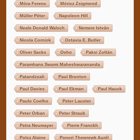
Móra Ferenc
Móricz Zsigmond
Müller Péter
Napoleon Hill
Neale Donald Walsch
Nemere István
Nicola Cornick
Octavia E. Butler
Oliver Sacks
Osho
Paksi Zoltán
Paramhans Swami Maheshwarananda
Patandzsali
Paul Brunton
Paul Davies
Paul Ekman
Paul Hauck
Paulo Coelho
Peter Lauster
Peter Orban
Peter Straub
Petra Neumayer
Pierre Franckh
Polcz Alaine
Ponori Thewrewk Aurél