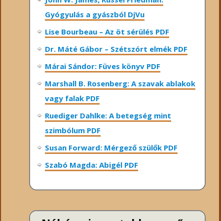
Gyógyulás a gyászból DjVu
Lise Bourbeau – Az öt sérülés PDF
Dr. Máté Gábor – Szétszórt elmék PDF
Márai Sándor: Füves könyv PDF
Marshall B. Rosenberg: A szavak ablakok
vagy falak PDF
Ruediger Dahlke: A betegség mint
szimbólum PDF
Susan Forward: Mérgező szülők PDF
Szabó Magda: Abigél PDF