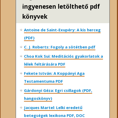
ingyenesen letölthető pdf
könyvek
Antoine de Saint-Exupéry: A kis herceg
(PDF)
C. J. Roberts: Fogoly a sötétben pdf
Choa Kok Sui: Meditációs gyakorlatok a
lélek feltárására PDF
Fekete István: A Koppányi Aga
Testamentuma PDF
Gárdonyi Géza: Egri csillagok (PDF,
hangoskönyv)
Jacques Martel: Lelki eredetű
betegségek lexikona PDF, DOC