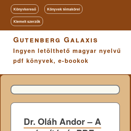
Könyvkereső
Könyvek témakörei
Kiemelt szerzők
Gutenberg Galaxis
Ingyen letölthető magyar nyelvű
pdf könyvek, e-bookok
Dr. Oláh Andor – A