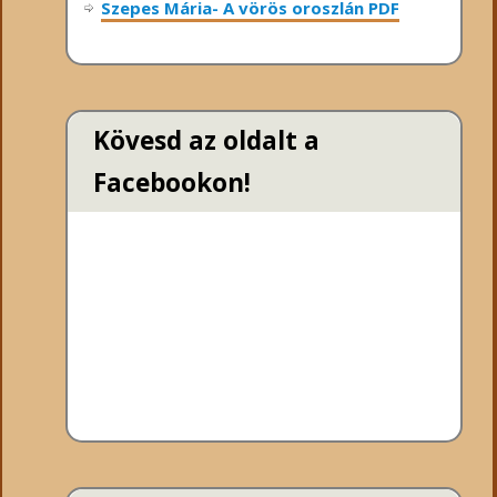
Szepes Mária- A vörös oroszlán PDF
Kövesd az oldalt a
Facebookon!