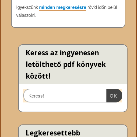
Igyekszünk
minden megkeresésre
rövid időn belül
válaszolni.
Keress az ingyenesen
letölthető pdf könyvek
között!
OK
Legkeresettebb