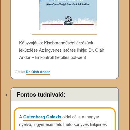
Könyvajánló: Kisebbrendűségi érzésünk
leküzdése Az ingyenes letöltés linkje: Dr. Oláh
Andor – Énkontroll (letöltés pdf-ben)
Címke
Dr. Oláh Andor
Fontos tudnivaló:
A
Gutenberg Galaxis
oldal célja a magyar
nyelvű, ingyenesen letölthető könyvek linkjeinek