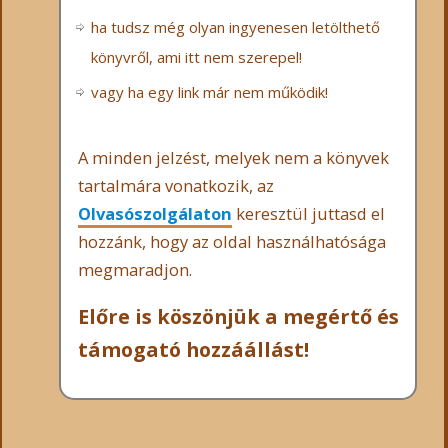
ha tudsz még olyan ingyenesen letölthető
könyvről, ami itt nem szerepel!
vagy ha egy link már nem működik!
A minden jelzést, melyek nem a könyvek
tartalmára vonatkozik, az
Olvasószolgálaton
keresztül juttasd el
hozzánk, hogy az oldal használhatósága
megmaradjon.
Előre is köszönjük a megértő és
támogató hozzáállást!