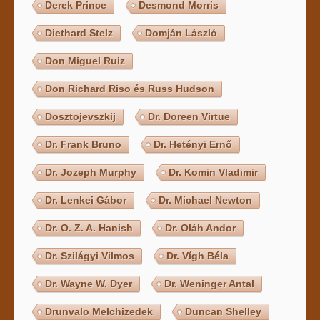
Derek Prince
Desmond Morris
Diethard Stelz
Domján László
Don Miguel Ruiz
Don Richard Riso és Russ Hudson
Dosztojevszkij
Dr. Doreen Virtue
Dr. Frank Bruno
Dr. Hetényi Ernő
Dr. Jozeph Murphy
Dr. Komin Vladimir
Dr. Lenkei Gábor
Dr. Michael Newton
Dr. O. Z. A. Hanish
Dr. Oláh Andor
Dr. Szilágyi Vilmos
Dr. Vígh Béla
Dr. Wayne W. Dyer
Dr. Weninger Antal
Drunvalo Melchizedek
Duncan Shelley