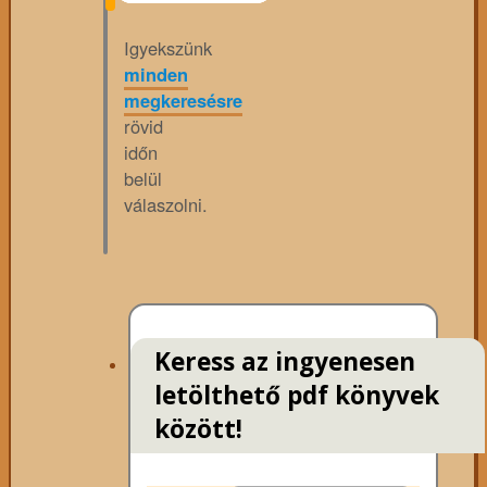
Igyekszünk
minden
megkeresésre
rövid
időn
belül
válaszolni.
Keress az ingyenesen
letölthető pdf könyvek
között!