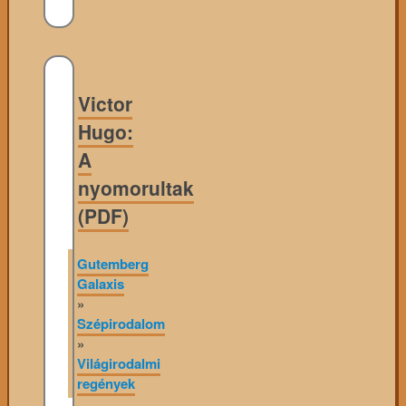
Victor
Hugo:
A
nyomorultak
(PDF)
Gutemberg
Galaxis
»
Szépirodalom
»
Világirodalmi
regények