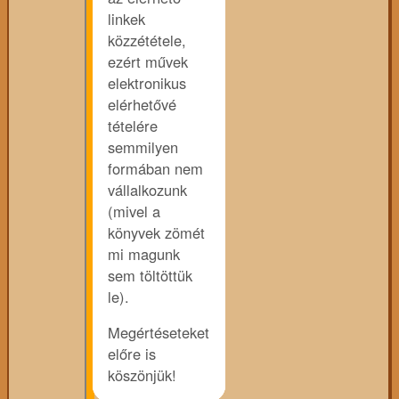
linkek
közzététele,
ezért művek
elektronikus
elérhetővé
tételére
semmilyen
formában nem
vállalkozunk
(mivel a
könyvek zömét
mi magunk
sem töltöttük
le).
Megértéseteket
előre is
köszönjük!