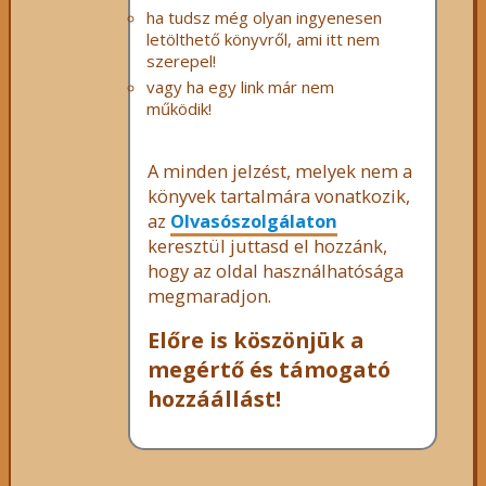
ha tudsz még olyan ingyenesen
letölthető könyvről, ami itt nem
szerepel!
vagy ha egy link már nem
működik!
A minden jelzést, melyek nem a
könyvek tartalmára vonatkozik,
az
Olvasószolgálaton
keresztül juttasd el hozzánk,
hogy az oldal használhatósága
megmaradjon.
Előre is köszönjük a
megértő és támogató
hozzáállást!