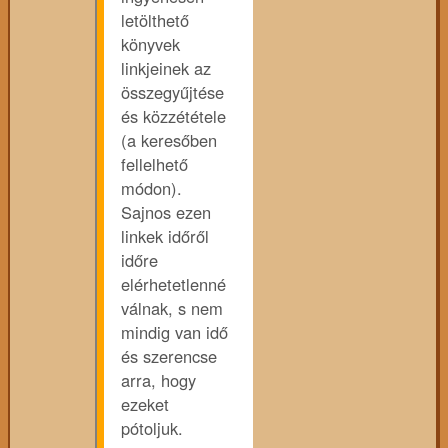
letölthető
könyvek
linkjeinek az
összegyűjtése
és közzététele
(a keresőben
fellelhető
módon).
Sajnos ezen
linkek időről
időre
elérhetetlenné
válnak, s nem
mindig van idő
és szerencse
arra, hogy
ezeket
pótoljuk.