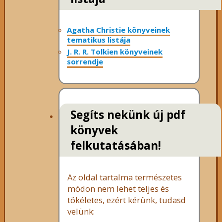
Agatha Christie könyveinek
tematikus listája
J. R. R. Tolkien könyveinek
sorrendje
Segíts nekünk új pdf
könyvek
felkutatásában!
Az oldal tartalma természetes
módon nem lehet teljes és
tökéletes, ezért kérünk, tudasd
velünk: