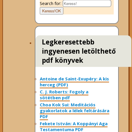
Search for:
Keress!
OK
Legkeresettebb
ingyenesen letölthető
pdf könyvek
Antoine de Saint-Exupéry: A kis
herceg (PDF)
C. J. Roberts: Fogoly a
sötétben pdf
Choa Kok Sui: Meditációs
gyakorlatok a lélek feltárására
PDF
Fekete István: A Koppányi Aga
Testamentuma PDF