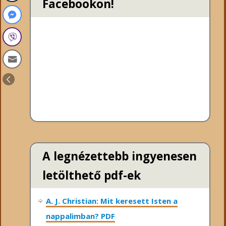
Facebookon!
A legnézettebb ingyenesen
letölthető pdf-ek
A. J. Christian: Mit keresett Isten a
nappalimban? PDF