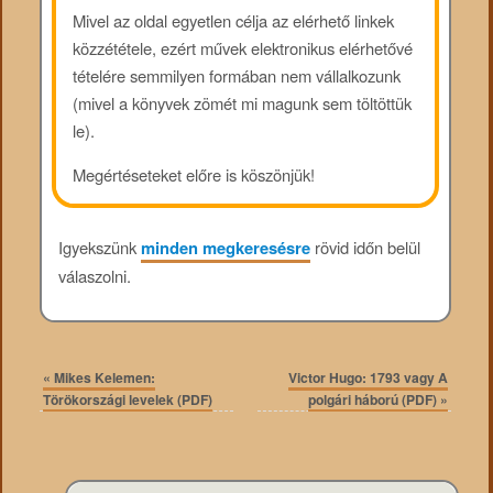
Mivel az oldal egyetlen célja az elérhető linkek
közzététele, ezért művek elektronikus elérhetővé
tételére semmilyen formában nem vállalkozunk
(mivel a könyvek zömét mi magunk sem töltöttük
le).
Megértéseteket előre is köszönjük!
Igyekszünk
minden megkeresésre
rövid időn belül
válaszolni.
«
Mikes Kelemen:
Victor Hugo: 1793 vagy A
Törökországi levelek (PDF)
polgári háború (PDF)
»