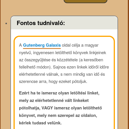
Fontos tudnivaló:
A
Gutenberg Galaxis
oldal célja a magyar
nyelvű, ingyenesen letölthető könyvek linkjeinek
az összegyűjtése és közzététele (a keresőben
fellelhető módon). Sajnos ezen linkek időről időre
elérhetetlenné válnak, s nem mindig van idő és
szerencse arra, hogy ezeket pótoljuk.
Ezért ha te ismersz olyan letöltési linket,
mely az elérhetetlenné vált linkeket
pótolhatja, VAGY ismersz olyan letölthető
könyvet, mely nem szerepel az oldalon,
kérlek tudasd velünk.