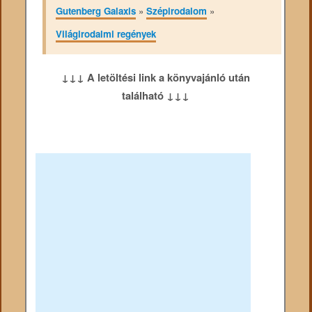
Gutenberg Galaxis
»
Szépirodalom
»
Világirodalmi regények
↓↓↓ A letöltési link a könyvajánló után
található ↓↓↓