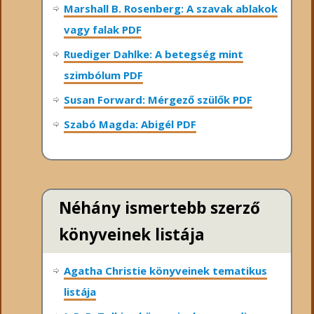
Marshall B. Rosenberg: A szavak ablakok
vagy falak PDF
Ruediger Dahlke: A betegség mint
szimbólum PDF
Susan Forward: Mérgező szülők PDF
Szabó Magda: Abigél PDF
Néhány ismertebb szerző
könyveinek listája
Agatha Christie könyveinek tematikus
listája