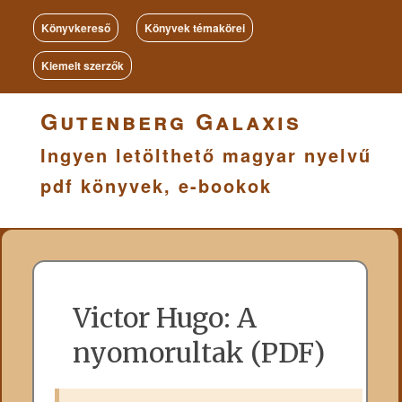
Könyvkereső
Könyvek témakörei
Kiemelt szerzők
Gutenberg Galaxis
Ingyen letölthető magyar nyelvű
pdf könyvek, e-bookok
Victor Hugo: A
nyomorultak (PDF)