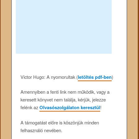
Victor Hugo: A nyomorultak (
letöltés pdf-ben
)
Amennyiben a fenti link nem működik, vagy a
keresett könyvet nem találja, kérjük, jelezze
felénk az
Olvasószolgálaton keresztül
!
A támogatást előre is köszönjük minden
felhasználó nevében.