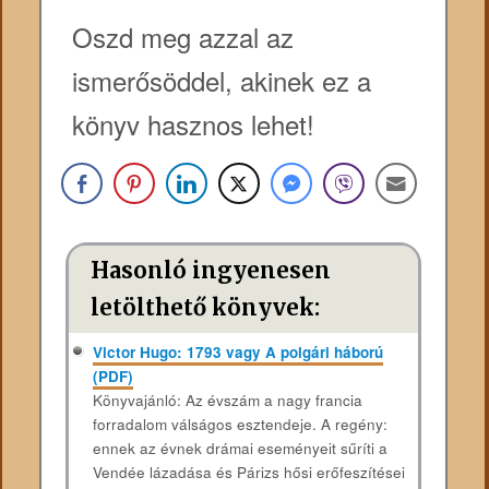
Oszd meg azzal az
ismerősöddel, akinek ez a
könyv hasznos lehet!
Hasonló ingyenesen
letölthető könyvek:
Victor Hugo: 1793 vagy A polgári háború
(PDF)
Könyvajánló: Az évszám a nagy francia
forradalom válságos esztendeje. A regény:
ennek az évnek drámai eseményeit sűríti a
Vendée lázadása és Párizs hősi erőfeszítései