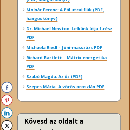
Molnár Ferenc: A Pál utcai fiúk (PDF,
hangoskönyv)
Dr. Michael Newton: Lelkünk útja 1.rész
PDF
Michaela Riedl – Jóni-masszázs PDF
Richard Bartlett – Mátrix energetika
PDF
Szabó Magda: Az őz (PDF)
Szepes Mária- A vörös oroszlán PDF
Kövesd az oldalt a