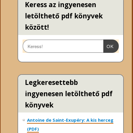
Keress az ingyenesen
letölthető pdf könyvek
között!
OK
Legkeresettebb
ingyenesen letölthető pdf
könyvek
Antoine de Saint-Exupéry: A kis herceg
(PDF)