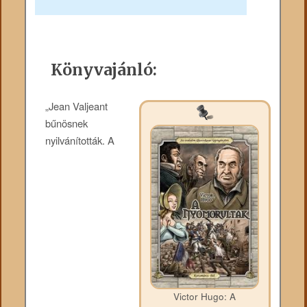
Könyvajánló:
„Jean Valjeant
bűnösnek
nyilvánították. A
Victor Hugo: A