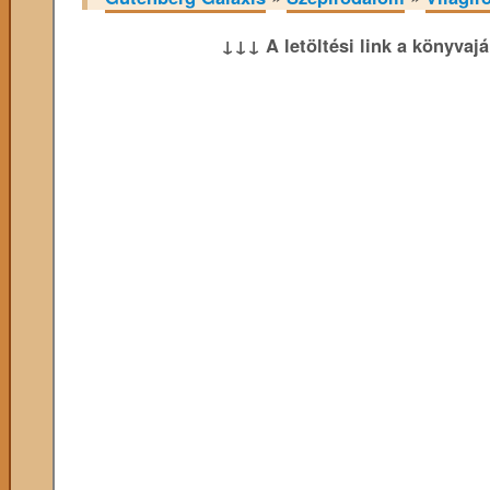
↓↓↓ A letöltési link a könyvaj