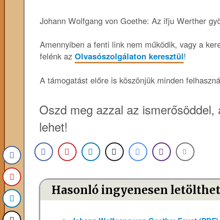
Johann Wolfgang von Goethe: Az ifju Werther gyö
Amennyiben a fenti link nem működik, vagy a keres
felénk az
Olvasószolgálaton keresztül
!
A támogatást előre is köszönjük minden felhaszn
Oszd meg azzal az ismerősöddel, 
lehet!
Hasonló ingyenesen letölthe