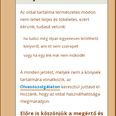
Az oldal tartalma természetes módon
nem lehet teljes és tökéletes, ezért
kérünk, tudasd velünk:
ha tudsz még olyan ingyenesen letölthető
könyvről, ami itt nem szerepel!
vagy ha egy link már nem működik!
A minden jelzést, melyek nem a könyvek
tartalmára vonatkozik, az
Olvasószolgálaton
keresztül juttasd el
hozzánk, hogy az oldal használhatósága
megmaradjon.
Előre is köszönjük a megértő és