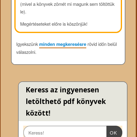
(mivel a könyvek zömét mi magunk sem töltöttük
le).
Megértéseteket előre is köszönjük!
Igyekszünk
minden megkeresésre
rövid időn belül
válaszolni.
Keress az ingyenesen
letölthető pdf könyvek
között!
OK