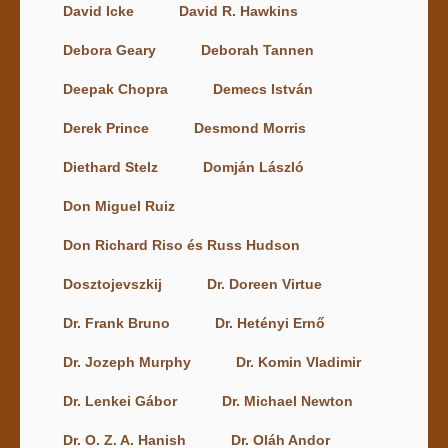
David Icke
David R. Hawkins
Debora Geary
Deborah Tannen
Deepak Chopra
Demecs István
Derek Prince
Desmond Morris
Diethard Stelz
Domján László
Don Miguel Ruiz
Don Richard Riso és Russ Hudson
Dosztojevszkij
Dr. Doreen Virtue
Dr. Frank Bruno
Dr. Hetényi Ernő
Dr. Jozeph Murphy
Dr. Komin Vladimir
Dr. Lenkei Gábor
Dr. Michael Newton
Dr. O. Z. A. Hanish
Dr. Oláh Andor