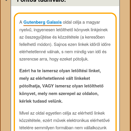
A
Gutenberg Galaxis
oldal célja a magyar
nyelvű, ingyenesen letölthető könyvek linkjeinek
az összegyűjtése és közzététele (a keresőben
fellelhető módon). Sajnos ezen linkek időről időre
elérhetetlenné válnak, s nem mindig van idő és
szerencse arra, hogy ezeket pótoljuk.
Ezért ha te ismersz olyan letöltési linket,
mely az elérhetetlenné vált linkeket
pótolhatja, VAGY ismersz olyan letölthető
könyvet, mely nem szerepel az oldalon,
kérlek tudasd velünk.
Mivel az oldal egyetlen célja az elérhető linkek
közzététele, ezért művek elektronikus elérhetővé
tételére semmilyen formában nem vállalkozunk