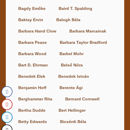
Bagdy Emőke
Baird T. Spalding
Baktay Ervin
Balogh Béla
Barbara Hand Clow
Barbara Marcainak
Barbara Pease
Barbara Taylor Bradford
Barbara Wood
Barbel Mohr
Bart D. Ehrman
Belső Nóra
Benedek Elek
Benedek István
Benjamin Hoff
Berente Ági
Berghammer Rita
Bernard Cornwell
Bertha Dudde
Bert Hellinger
Betty Edwards
Bicsérdi Béla