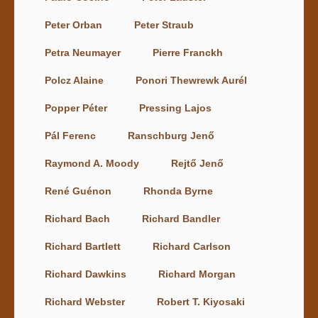
Peter Orban
Peter Straub
Petra Neumayer
Pierre Franckh
Polcz Alaine
Ponori Thewrewk Aurél
Popper Péter
Pressing Lajos
Pál Ferenc
Ranschburg Jenő
Raymond A. Moody
Rejtő Jenő
René Guénon
Rhonda Byrne
Richard Bach
Richard Bandler
Richard Bartlett
Richard Carlson
Richard Dawkins
Richard Morgan
Richard Webster
Robert T. Kiyosaki