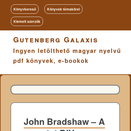
Könyvkereső
Könyvek témakörei
Kiemelt szerzők
Gutenberg Galaxis
Ingyen letölthető magyar nyelvű
pdf könyvek, e-bookok
John Bradshaw – A