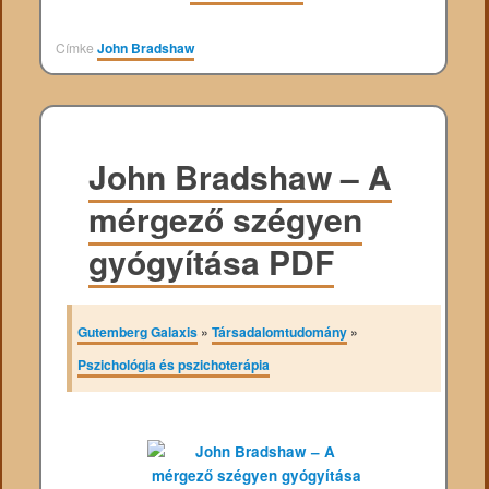
Címke
John Bradshaw
John Bradshaw – A
mérgező szégyen
gyógyítása PDF
Gutemberg Galaxis
»
Társadalomtudomány
»
Pszichológia és pszichoterápia