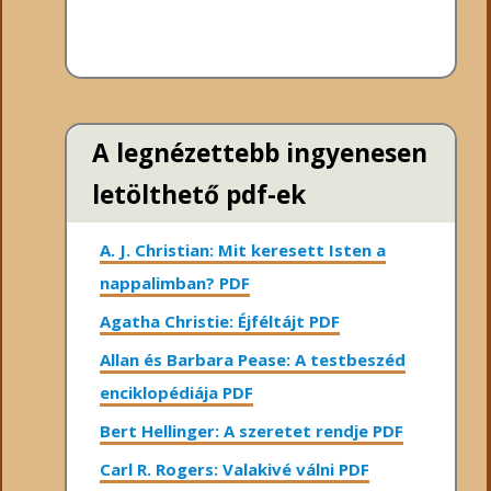
A legnézettebb ingyenesen
letölthető pdf-ek
A. J. Christian: Mit keresett Isten a
nappalimban? PDF
Agatha Christie: Éjféltájt PDF
Allan és Barbara Pease: A testbeszéd
enciklopédiája PDF
Bert Hellinger: A ​szeretet rendje PDF
Carl R. Rogers: Valakivé válni PDF