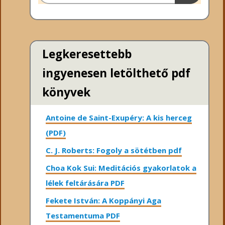
Legkeresettebb
ingyenesen letölthető pdf
könyvek
Antoine de Saint-Exupéry: A kis herceg
(PDF)
C. J. Roberts: Fogoly a sötétben pdf
Choa Kok Sui: Meditációs gyakorlatok a
lélek feltárására PDF
Fekete István: A Koppányi Aga
Testamentuma PDF