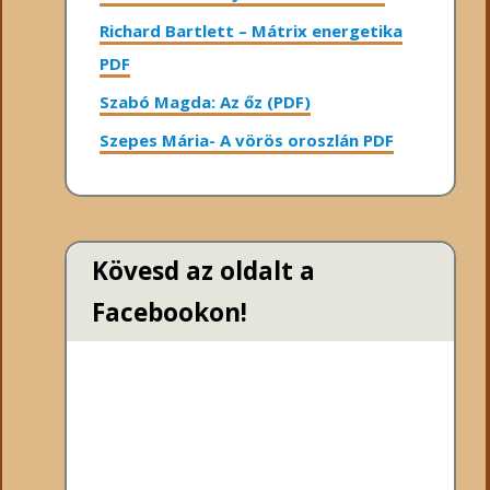
Richard Bartlett – Mátrix energetika
PDF
Szabó Magda: Az őz (PDF)
Szepes Mária- A vörös oroszlán PDF
Kövesd az oldalt a
Facebookon!