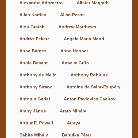
Alexandra Adornetto
Alister Mcgrath
Allan Kardec
Allan Pease
Alon Gratch
Andrew Matthews
András Fekete
Angela Maria Marui
Anna Barnes
Anne Hooper
Annie Besant
Anselm Grün
Anthony de Mello
Anthony Robbins
Anthony Strano
Antoine de Saint-Exupéry
Antonin Gadal
Anton Pavlovics Csehov
Arany János
Arató Mihály
Arthur E. Powell
Atreya
Babits Mihály
Babulka Péter