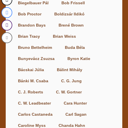
Biegelbauer Pál
Bob Frissell
Bob Proctor
Boldizsár Ildikó
Brandon Bays
Brené Brown
Brian Tracy
Brian Weiss
Bruno Bettelheim
Buda Béla
Bunyevácz Zsuzsa
Byron Katie
Bácskai Júlia
Bálint Mihály
Bánki M. Csaba
C. G. Jung
C. J. Roberts
C. W. Gortner
C. W. Leadbeater
Cara Hunter
Carlos Castaneda
Carl Sagan
Caroline Myss
Chanda Hahn