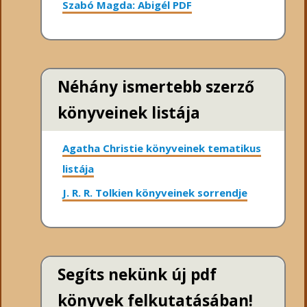
Szabó Magda: Abigél PDF
Néhány ismertebb szerző
könyveinek listája
Agatha Christie könyveinek tematikus
listája
J. R. R. Tolkien könyveinek sorrendje
Segíts nekünk új pdf
könyvek felkutatásában!