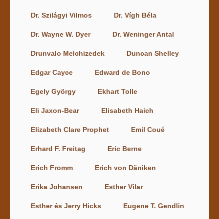
Dr. Szilágyi Vilmos
Dr. Vígh Béla
Dr. Wayne W. Dyer
Dr. Weninger Antal
Drunvalo Melchizedek
Duncan Shelley
Edgar Cayce
Edward de Bono
Egely György
Ekhart Tolle
Eli Jaxon-Bear
Elisabeth Haich
Elizabeth Clare Prophet
Emil Coué
Erhard F. Freitag
Eric Berne
Erich Fromm
Erich von Däniken
Erika Johansen
Esther Vilar
Esther és Jerry Hicks
Eugene T. Gendlin