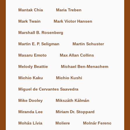
Mantak Chia
Maria Treben
Mark Twain
Mark Victor Hansen
Marshall B. Rosenberg
Martin E. P. Seligman
Martin Schuster
Masaru Emoto
Max Allan Collins
Melody Beattie
Michael Ben-Menachem
Michio Kaku
Michio Kushi
Miguel de Cervantes Saavedra
Mike Dooley
Mikszáth Kálmán
Miranda Lee
Miriam Dr. Stoppard
Mohás Lívia
Moliere
Molnár Ferenc