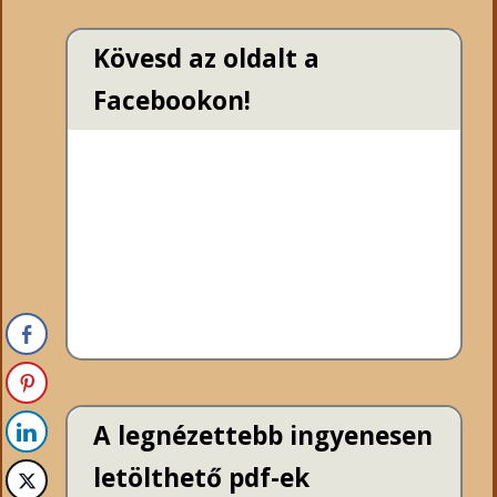
Kövesd az oldalt a
Facebookon!
A legnézettebb ingyenesen
letölthető pdf-ek