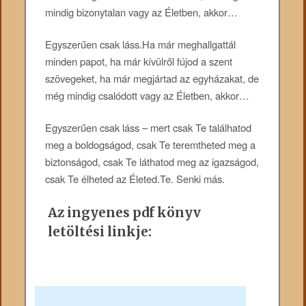
mindig bizonytalan vagy az Életben, akkor…
Egyszerűen csak láss.Ha már meghallgattál
minden papot, ha már kívülről fújod a szent
szövegeket, ha már megjártad az egyházakat, de
még mindig csalódott vagy az Életben, akkor…
Egyszerűen csak láss – mert csak Te találhatod
meg a boldogságod, csak Te teremtheted meg a
biztonságod, csak Te láthatod meg az igazságod,
csak Te élheted az Életed.Te. Senki más.
Az ingyenes pdf könyv
letöltési linkje: