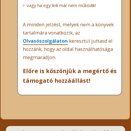
vagy ha egy link már nem működik!
A minden jelzést, melyek nem a könyvek
tartalmára vonatkozik, az
Olvasószolgálaton
keresztül juttasd el
hozzánk, hogy az oldal használhatósága
megmaradjon.
Előre is köszönjük a megértő és
támogató hozzáállást!