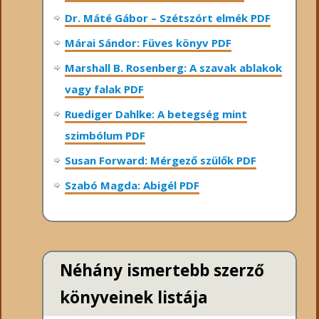
Dr. Máté Gábor – Szétszórt elmék PDF
Márai Sándor: Füves könyv PDF
Marshall B. Rosenberg: A szavak ablakok
vagy falak PDF
Ruediger Dahlke: A betegség mint
szimbólum PDF
Susan Forward: Mérgező szülők PDF
Szabó Magda: Abigél PDF
Néhány ismertebb szerző
könyveinek listája