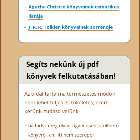
Agatha Christie könyveinek tematikus
listája
J. R. R. Tolkien könyveinek sorrendje
Segíts nekünk új pdf
könyvek felkutatásában!
Az oldal tartalma természetes módon
nem lehet teljes és tökéletes, ezért
kérünk, tudasd velünk:
ha tudsz még olyan ingyenesen letölthető
könyvről, ami itt nem szerepel!