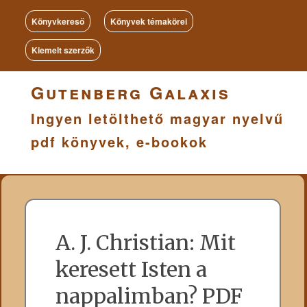
Könyvkereső
Könyvek témakörei
Kiemelt szerzők
Gutenberg Galaxis
Ingyen letölthető magyar nyelvű
pdf könyvek, e-bookok
A. J. Christian: Mit
keresett Isten a
nappalimban? PDF