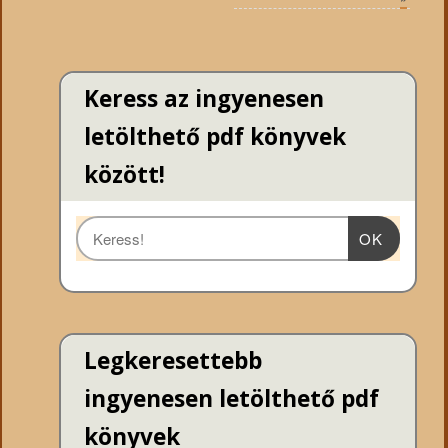
Keress az ingyenesen
letölthető pdf könyvek
között!
OK
Legkeresettebb
ingyenesen letölthető pdf
könyvek