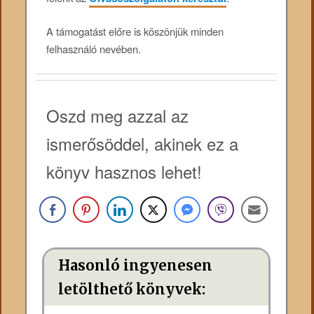
A támogatást előre is köszönjük minden
felhasználó nevében.
Oszd meg azzal az
ismerősöddel, akinek ez a
könyv hasznos lehet!
Hasonló ingyenesen
letölthető könyvek: