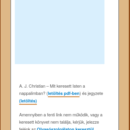
A. J. Christian – Mit keresett Isten a
nappalimban? (
letöltés pdf-ben
) és jegyzete
(letöltés)
Amennyiben a fenti link nem működik, vagy a
keresett könyvet nem találja, kérjük, jelezze
felénk az
Olvasószolgálaton keresztül
.