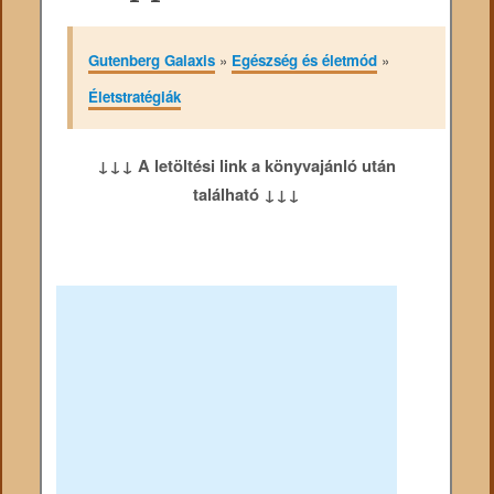
Gutenberg Galaxis
»
Egészség és életmód
»
Életstratégiák
↓↓↓ A letöltési link a könyvajánló után
található ↓↓↓