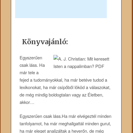
Könyvajánló:
Egyszerűen
csak láss. Ha
már tele a
fejed a tudományokkal, ha már betéve tudod a
lexikonokat, ha már csípőből lököd a válaszokat,
de még mindig boldogtalan vagy az Életben,
akkor…
Egyszerűen csak láss.Ha már elvégeztél minden
tanfolyamot, ha már meghallgattál minden gurut,
ha már eleget analizáltak a heverőn, de még