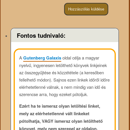
Fontos tudnivaló:
A
Gutenberg Galaxis
oldal célja a magyar
nyelvű, ingyenesen letölthető könyvek linkjeinek
az összegyűjtése és közzététele (a keresőben
fellelhető módon). Sajnos ezen linkek időről időre
elérhetetlenné válnak, s nem mindig van idő és
szerencse arra, hogy ezeket pótoljuk.
Ezért ha te ismersz olyan letöltési linket,
mely az elérhetetlenné vált linkeket
pótolhatja, VAGY ismersz olyan letölthető
könyvet, mely nem szerepel az oldalon,