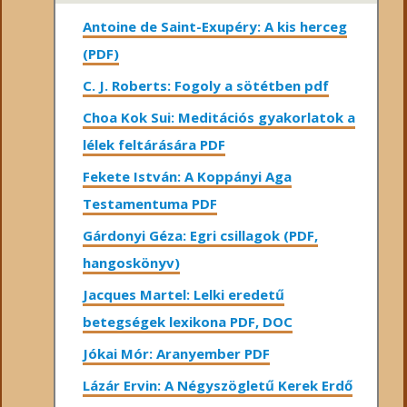
Antoine de Saint-Exupéry: A kis herceg
(PDF)
C. J. Roberts: Fogoly a sötétben pdf
Choa Kok Sui: Meditációs gyakorlatok a
lélek feltárására PDF
Fekete István: A Koppányi Aga
Testamentuma PDF
Gárdonyi Géza: Egri csillagok (PDF,
hangoskönyv)
Jacques Martel: Lelki eredetű
betegségek lexikona PDF, DOC
Jókai Mór: Aranyember PDF
Lázár Ervin: A Négyszögletű Kerek Erdő