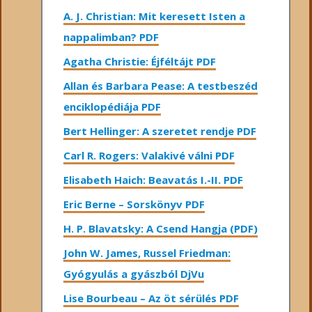
A. J. Christian: Mit keresett Isten a
nappalimban? PDF
Agatha Christie: Éjféltájt PDF
Allan és Barbara Pease: A testbeszéd
enciklopédiája PDF
Bert Hellinger: A ​szeretet rendje PDF
Carl R. Rogers: Valakivé válni PDF
Elisabeth Haich: Beavatás I.-II. PDF
Eric Berne – Sorskönyv PDF
H. P. Blavatsky: A Csend Hangja (PDF)
John W. James, Russel Friedman:
Gyógyulás a gyászból DjVu
Lise Bourbeau – Az öt sérülés PDF