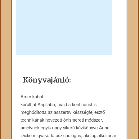
Könyvajánló:
Amerikából
került át Angliába, majd a kontinenst is
meghódította az asszertív készségfejlesztő
technikának nevezett önismereti módszer,
amelynek egyik nagy sikerű kézikönyve Anne
Dickson gyakorló pszichológus, aki foglalkozásai