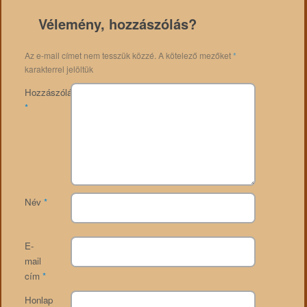
Vélemény, hozzászólás?
Az e-mail címet nem tesszük közzé.
A kötelező mezőket
*
karakterrel jelöltük
Hozzászólás
*
Név
*
E-
mail
cím
*
Honlap