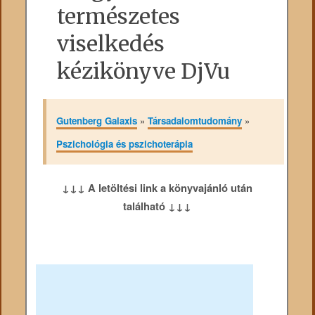
természetes
viselkedés
kézikönyve DjVu
Gutenberg Galaxis
»
Társadalomtudomány
»
Pszichológia és pszichoterápia
↓↓↓ A letöltési link a könyvajánló után
található ↓↓↓