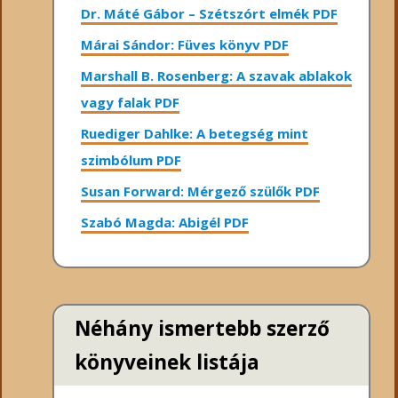
Dr. Máté Gábor – Szétszórt elmék PDF
Márai Sándor: Füves könyv PDF
Marshall B. Rosenberg: A szavak ablakok
vagy falak PDF
Ruediger Dahlke: A betegség mint
szimbólum PDF
Susan Forward: Mérgező szülők PDF
Szabó Magda: Abigél PDF
Néhány ismertebb szerző
könyveinek listája