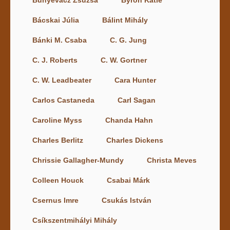
Bácskai Júlia
Bálint Mihály
Bánki M. Csaba
C. G. Jung
C. J. Roberts
C. W. Gortner
C. W. Leadbeater
Cara Hunter
Carlos Castaneda
Carl Sagan
Caroline Myss
Chanda Hahn
Charles Berlitz
Charles Dickens
Chrissie Gallagher-Mundy
Christa Meves
Colleen Houck
Csabai Márk
Csernus Imre
Csukás István
Csíkszentmihályi Mihály