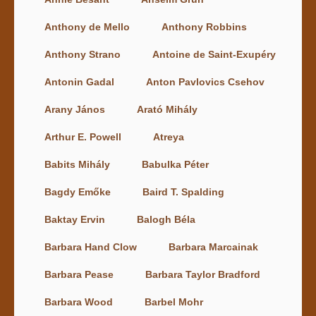
Anthony de Mello
Anthony Robbins
Anthony Strano
Antoine de Saint-Exupéry
Antonin Gadal
Anton Pavlovics Csehov
Arany János
Arató Mihály
Arthur E. Powell
Atreya
Babits Mihály
Babulka Péter
Bagdy Emőke
Baird T. Spalding
Baktay Ervin
Balogh Béla
Barbara Hand Clow
Barbara Marcainak
Barbara Pease
Barbara Taylor Bradford
Barbara Wood
Barbel Mohr