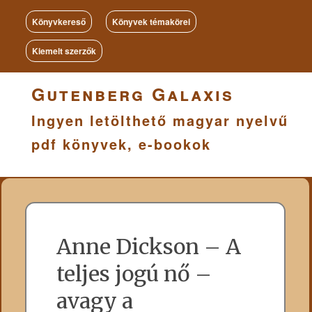
Könyvkereső
Könyvek témakörei
Kiemelt szerzők
Gutenberg Galaxis
Ingyen letölthető magyar nyelvű
pdf könyvek, e-bookok
Anne Dickson – A
teljes jogú nő –
avagy a