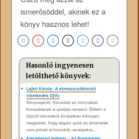
ismerősöddel, akinek ez a
könyv hasznos lehet!
Hasonló ingyenesen
letölthető könyvek:
Lajkó Károly: A stresszcsökkentő
viselkedés DjVu
Könyvajánló: Korunkat az információ
korszakának is szokás nevezni. Ebben a
túlzott információ kínálatban könnyen
megeshet, hogy éppen azok az ismeretek
nem jutnak el hozzánk, amelyekre...
Klausbernd Vollmar – Az Enneagram