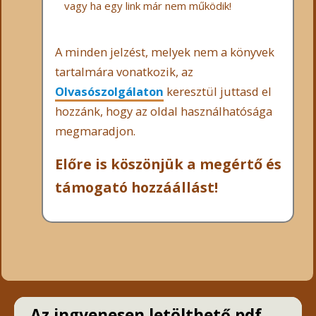
vagy ha egy link már nem működik!
A minden jelzést, melyek nem a könyvek
tartalmára vonatkozik, az
Olvasószolgálaton
keresztül juttasd el
hozzánk, hogy az oldal használhatósága
megmaradjon.
Előre is köszönjük a megértő és
támogató hozzáállást!
Az ingyenesen letölthető pdf