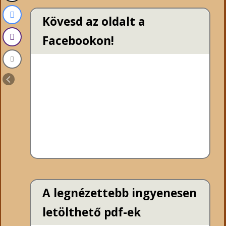
Kövesd az oldalt a
Facebookon!
A legnézettebb ingyenesen
letölthető pdf-ek