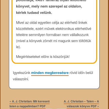
könyvet, mely nem szerepel az oldalon,
kérlek tudasd velünk.
Mivel az oldal egyetlen célja az elérhető linkek
közzététele, ezért művek elektronikus elérhetővé
tételére semmilyen formában nem vállalkozunk
(mivel a könyvek zömét mi magunk sem töltöttük
le).
Megértéseteket előre is köszönjük!
Igyekszünk
minden megkeresésre
rövid időn belül
válaszolni.
«
A. J. Christian: Mit keresett
A. J. Christian – Talen – A
Isten a nappalimban? PDF
válaszok könyve PDF
»