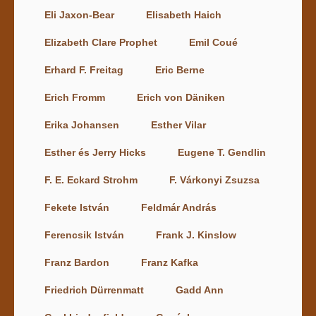
Eli Jaxon-Bear
Elisabeth Haich
Elizabeth Clare Prophet
Emil Coué
Erhard F. Freitag
Eric Berne
Erich Fromm
Erich von Däniken
Erika Johansen
Esther Vilar
Esther és Jerry Hicks
Eugene T. Gendlin
F. E. Eckard Strohm
F. Várkonyi Zsuzsa
Fekete István
Feldmár András
Ferencsik István
Frank J. Kinslow
Franz Bardon
Franz Kafka
Friedrich Dürrenmatt
Gadd Ann