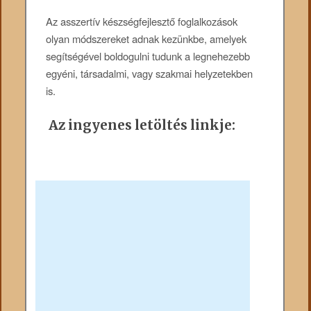
Az asszertív készségfejlesztő foglalkozások
olyan módszereket adnak kezünkbe, amelyek
segítségével boldogulni tudunk a legnehezebb
egyéni, társadalmi, vagy szakmai helyzetekben
is.
Az ingyenes letöltés linkje: