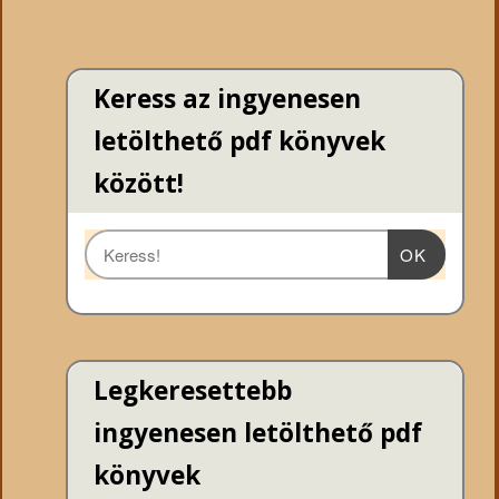
Keress az ingyenesen
letölthető pdf könyvek
között!
OK
Legkeresettebb
ingyenesen letölthető pdf
könyvek