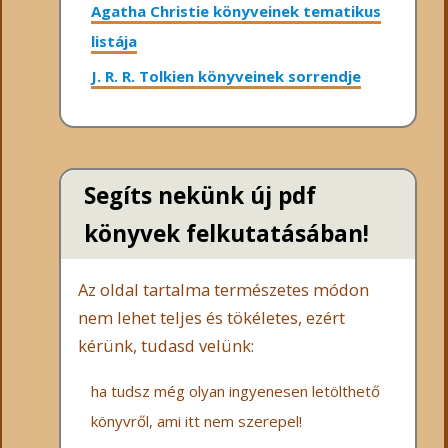
Agatha Christie könyveinek tematikus
listája
J. R. R. Tolkien könyveinek sorrendje
Segíts nekünk új pdf
könyvek felkutatásában!
Az oldal tartalma természetes módon
nem lehet teljes és tökéletes, ezért
kérünk, tudasd velünk:
ha tudsz még olyan ingyenesen letölthető
könyvről, ami itt nem szerepel!