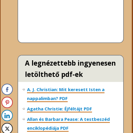
A legnézettebb ingyenesen
letölthető pdf-ek
A. J. Christian: Mit keresett Isten a
nappalimban? PDF
Agatha Christie: Éjféltájt PDF
Allan és Barbara Pease: A testbeszéd
enciklopédiája PDF