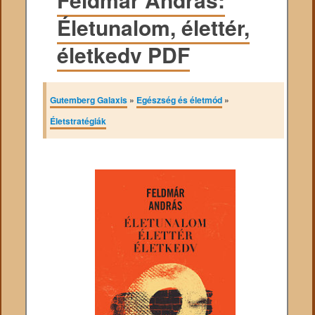
Életunalom, élettér,
életkedv PDF
Gutemberg Galaxis
»
Egészség és életmód
»
Életstratégiák