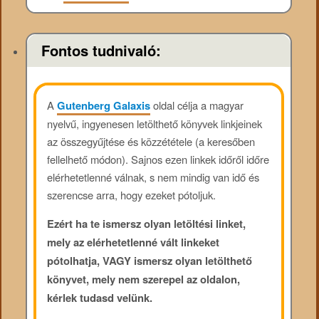
Fontos tudnivaló:
A
Gutenberg Galaxis
oldal célja a magyar
nyelvű, ingyenesen letölthető könyvek linkjeinek
az összegyűjtése és közzététele (a keresőben
fellelhető módon). Sajnos ezen linkek időről időre
elérhetetlenné válnak, s nem mindig van idő és
szerencse arra, hogy ezeket pótoljuk.
Ezért ha te ismersz olyan letöltési linket,
mely az elérhetetlenné vált linkeket
pótolhatja, VAGY ismersz olyan letölthető
könyvet, mely nem szerepel az oldalon,
kérlek tudasd velünk.