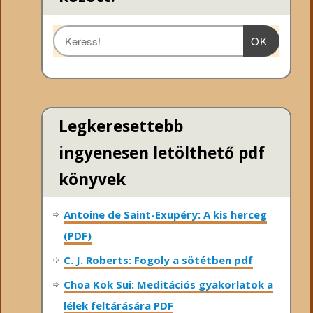
OK
Legkeresettebb
ingyenesen letölthető pdf
könyvek
Antoine de Saint-Exupéry: A kis herceg
(PDF)
C. J. Roberts: Fogoly a sötétben pdf
Choa Kok Sui: Meditációs gyakorlatok a
lélek feltárására PDF