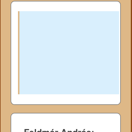
Feldmár András: