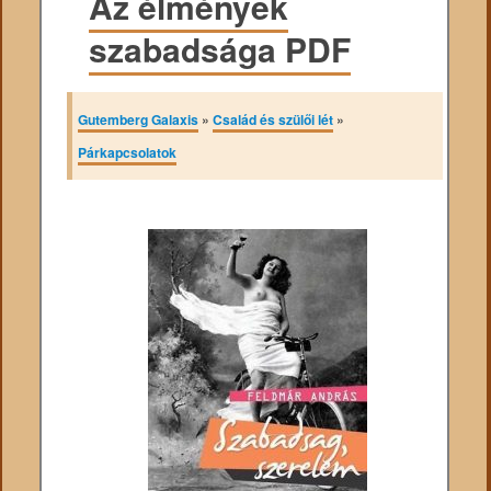
Az élmények
szabadsága PDF
Gutemberg Galaxis
»
Család és szülői lét
»
Párkapcsolatok