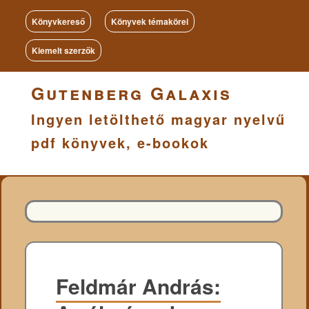
Könyvkereső
Könyvek témakörei
Kiemelt szerzők
Gutenberg Galaxis
Ingyen letölthető magyar nyelvű
pdf könyvek, e-bookok
Feldmár András: