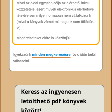
Mivel az oldal egyetlen célja az elérhető linkek
közzététele, ezért művek elektronikus elérhetővé
tételére semmilyen formában nem vállalkozunk
(mivel a könyvek zömét mi magunk sem töltöttük
le).
Megértéseteket előre is köszönjük!
Igyekszünk
minden megkeresésre
rövid időn belül
válaszolni.
Keress az ingyenesen
letölthető pdf könyvek
között!