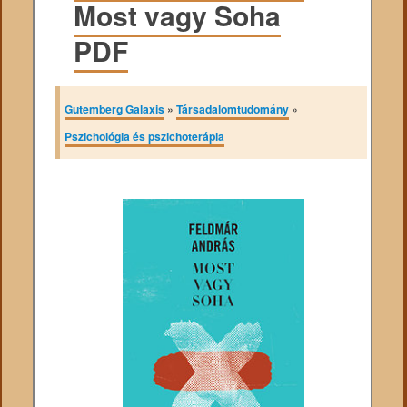
Most vagy Soha
PDF
Gutemberg Galaxis
»
Társadalomtudomány
»
Pszichológia és pszichoterápia