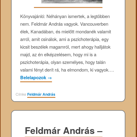
Könyvajánló: Néhányan ismertek, a legtöbben
nem. Feldmár András vagyok. Vancouverben
élek, Kanadában, és mielőtt mondanék valamit
arról, amit csinálok, ami a pszichoterápia, egy
kicsit beszélek magamról, mert ahogy halljátok
majd, az én elképzelésem, hogy mi is a
pszichoterápia, olyan személyes, hogy talán
valami fényt derít rá, ha elmondom, ki vagyok….
Belelapozok
→
Címke
Feldmár András
Feldmár András –