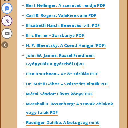
Bert Hellinger: A ​szeretet rendje PDF
Carl R. Rogers: Valakivé válni PDF
Elisabeth Haich: Beavatás I.-II. PDF
Eric Berne – Sorskönyv PDF
H. P. Blavatsky: A Csend Hangja (PDF)
John W. James, Russel Friedman:
Gyógyulás a gyászból DjVu
Lise Bourbeau – Az öt sérülés PDF
Dr. Máté Gábor – Szétszórt elmék PDF
Márai Sándor: Füves könyv PDF
Marshall B. Rosenberg: A szavak ablakok
vagy falak PDF
Ruediger Dahlke: A betegség mint