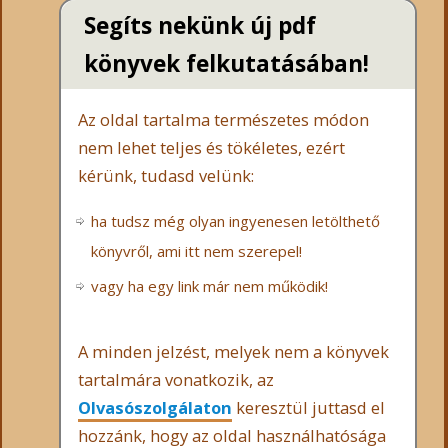
Segíts nekünk új pdf
könyvek felkutatásában!
Az oldal tartalma természetes módon
nem lehet teljes és tökéletes, ezért
kérünk, tudasd velünk:
ha tudsz még olyan ingyenesen letölthető
könyvről, ami itt nem szerepel!
vagy ha egy link már nem működik!
A minden jelzést, melyek nem a könyvek
tartalmára vonatkozik, az
Olvasószolgálaton
keresztül juttasd el
hozzánk, hogy az oldal használhatósága