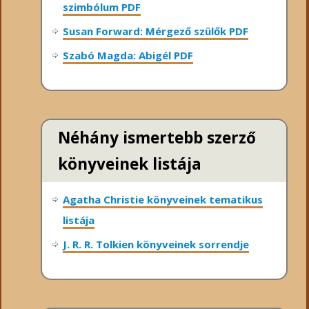
szimbólum PDF
Susan Forward: Mérgező szülők PDF
Szabó Magda: Abigél PDF
Néhány ismertebb szerző
könyveinek listája
Agatha Christie könyveinek tematikus
listája
J. R. R. Tolkien könyveinek sorrendje