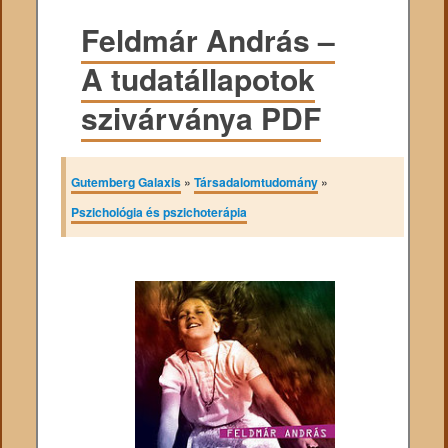
Feldmár András –
A tudatállapotok
szivárványa PDF
Gutemberg Galaxis
»
Társadalomtudomány
»
Pszichológia és pszichoterápia