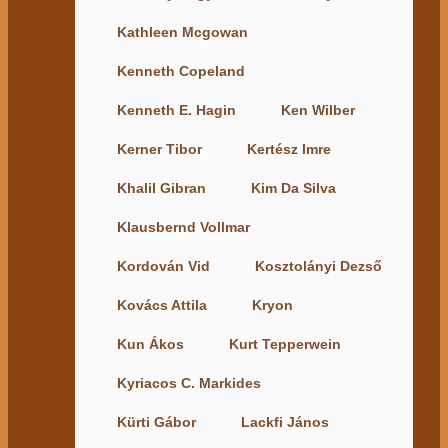
Kathleen Mcgowan
Kenneth Copeland
Kenneth E. Hagin
Ken Wilber
Kerner Tibor
Kertész Imre
Khalil Gibran
Kim Da Silva
Klausbernd Vollmar
Kordován Vid
Kosztolányi Dezső
Kovács Attila
Kryon
Kun Ákos
Kurt Tepperwein
Kyriacos C. Markides
Kürti Gábor
Lackfi János