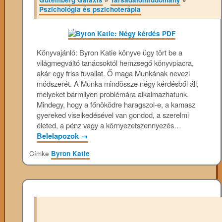
Pszichológia és pszichoterápia
Könyvajánló: Byron Katie könyve úgy tört be a
világmegváltó tanácsoktól hemzsegő könyvpiacra,
akár egy friss fuvallat. Ő maga Munkának nevezi
módszerét. A Munka mindössze négy kérdésből áll,
melyeket bármilyen problémára alkalmazhatunk.
Mindegy, hogy a főnöködre haragszol-e, a kamasz
gyereked viselkedésével van gondod, a szerelmi
életed, a pénz vagy a környezetszennyezés…
Belelapozok
→
Címke
Byron Katie