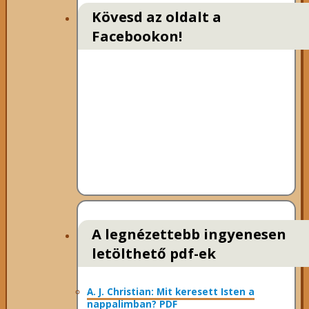
Kövesd az oldalt a
Facebookon!
A legnézettebb ingyenesen
letölthető pdf-ek
A. J. Christian: Mit keresett Isten a
nappalimban? PDF