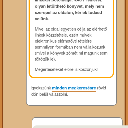
olyan letölthető könyvet, mely nem
szerepel az oldalon, kérlek tudasd
velünk.
Mivel az oldal egyetlen célja az elérhető
linkek közzététele, ezért művek
elektronikus elérhetővé tételére
semmilyen formában nem vállalkozunk
(mivel a könyvek zömét mi magunk sem
töltöttük le).
Megértéseteket előre is köszönjük!
Igyekszünk
minden megkeresésre
rövid
időn belül válaszolni.