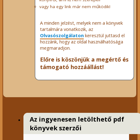
vagy ha egy link már nem működik!
A minden jelzést, melyek nem a könyvek
tartalmára vonatkozik, az
Olvasószolgálaton
keresztül juttasd el
hozzánk, hogy az oldal használhatósága
megmaradjon.
Előre is köszönjük a megértő és
támogató hozzáállást!
Az ingyenesen letölthető pdf
könyvek szerzői