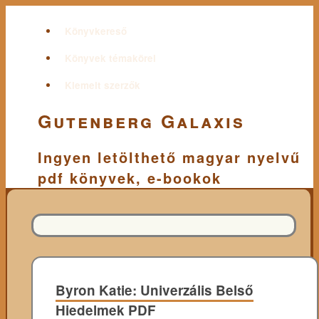
Könyvkereső
Könyvek témakörei
Kiemelt szerzők
Gutenberg Galaxis
Ingyen letölthető magyar nyelvű
pdf könyvek, e-bookok
Byron Katie: Univerzális Belső
Hiedelmek PDF