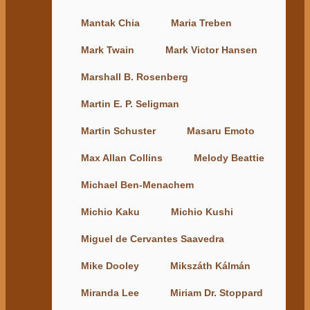
Mantak Chia
Maria Treben
Mark Twain
Mark Victor Hansen
Marshall B. Rosenberg
Martin E. P. Seligman
Martin Schuster
Masaru Emoto
Max Allan Collins
Melody Beattie
Michael Ben-Menachem
Michio Kaku
Michio Kushi
Miguel de Cervantes Saavedra
Mike Dooley
Mikszáth Kálmán
Miranda Lee
Miriam Dr. Stoppard