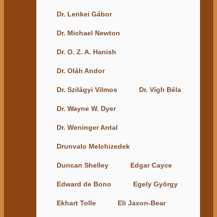
Dr. Lenkei Gábor
Dr. Michael Newton
Dr. O. Z. A. Hanish
Dr. Oláh Andor
Dr. Szilágyi Vilmos
Dr. Vígh Béla
Dr. Wayne W. Dyer
Dr. Weninger Antal
Drunvalo Melchizedek
Duncan Shelley
Edgar Cayce
Edward de Bono
Egely György
Ekhart Tolle
Eli Jaxon-Bear