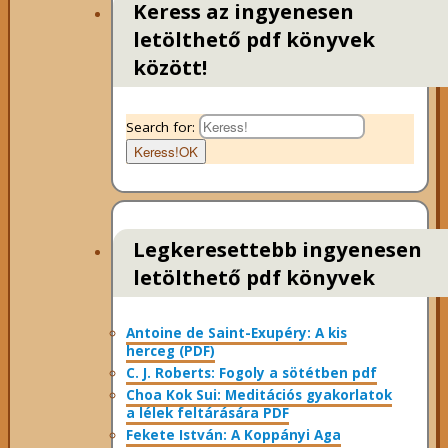
Keress az ingyenesen
letölthető pdf könyvek
között!
Search for:
Keress!
OK
Legkeresettebb ingyenesen
letölthető pdf könyvek
Antoine de Saint-Exupéry: A kis
herceg (PDF)
C. J. Roberts: Fogoly a sötétben pdf
Choa Kok Sui: Meditációs gyakorlatok
a lélek feltárására PDF
Fekete István: A Koppányi Aga