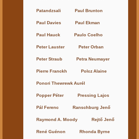
Patandzsali
Paul Brunton
Paul Davies
Paul Ekman
Paul Hauck
Paulo Coelho
Peter Lauster
Peter Orban
Peter Straub
Petra Neumayer
Pierre Franckh
Polcz Alaine
Ponori Thewrewk Aurél
Popper Péter
Pressing Lajos
Pál Ferenc
Ranschburg Jenő
Raymond A. Moody
Rejtő Jenő
René Guénon
Rhonda Byrne