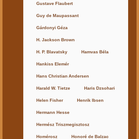
Gustave Flaubert
Guy de Maupassant
Gárdonyi Géza
H. Jackson Brown
H. P. Blavatsky
Hamvas Béla
Hankiss Elemér
Hans Christian Andersen
Harald W. Tietze
Haris Dzsohari
Helen Fisher
Henrik Ibsen
Hermann Hesse
Hermész Triszmegisztosz
Homérosz
Honoré de Balzac