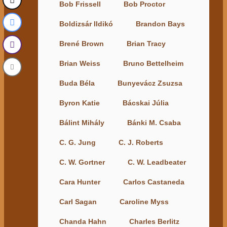
Bob Frissell
Bob Proctor
Boldizsár Ildikó
Brandon Bays
Brené Brown
Brian Tracy
Brian Weiss
Bruno Bettelheim
Buda Béla
Bunyevácz Zsuzsa
Byron Katie
Bácskai Júlia
Bálint Mihály
Bánki M. Csaba
C. G. Jung
C. J. Roberts
C. W. Gortner
C. W. Leadbeater
Cara Hunter
Carlos Castaneda
Carl Sagan
Caroline Myss
Chanda Hahn
Charles Berlitz