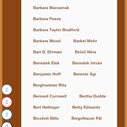
Barbara Marcainak
Barbara Pease
Barbara Taylor Bradford
Barbara Wood
Barbel Mohr
Bart D. Ehrman
Belső Nóra
Benedek Elek
Benedek István
Benjamin Hoff
Berente Ági
Berghammer Rita
Bernard Cornwell
Bertha Dudde
Bert Hellinger
Betty Edwards
Bicsérdi Béla
Biegelbauer Pál