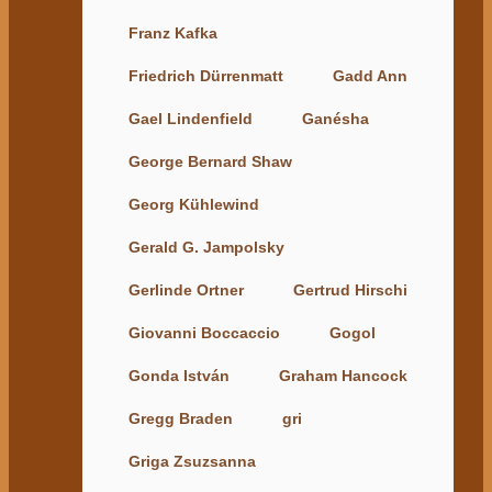
Franz Kafka
Friedrich Dürrenmatt
Gadd Ann
Gael Lindenfield
Ganésha
George Bernard Shaw
Georg Kühlewind
Gerald G. Jampolsky
Gerlinde Ortner
Gertrud Hirschi
Giovanni Boccaccio
Gogol
Gonda István
Graham Hancock
Gregg Braden
gri
Griga Zsuzsanna