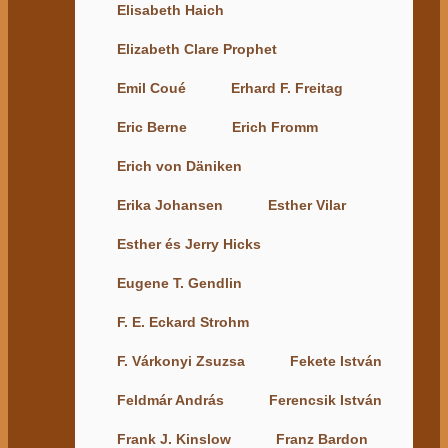
Elisabeth Haich
Elizabeth Clare Prophet
Emil Coué
Erhard F. Freitag
Eric Berne
Erich Fromm
Erich von Däniken
Erika Johansen
Esther Vilar
Esther és Jerry Hicks
Eugene T. Gendlin
F. E. Eckard Strohm
F. Várkonyi Zsuzsa
Fekete István
Feldmár András
Ferencsik István
Frank J. Kinslow
Franz Bardon