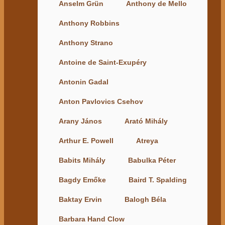
Anselm Grün
Anthony de Mello
Anthony Robbins
Anthony Strano
Antoine de Saint-Exupéry
Antonin Gadal
Anton Pavlovics Csehov
Arany János
Arató Mihály
Arthur E. Powell
Atreya
Babits Mihály
Babulka Péter
Bagdy Emőke
Baird T. Spalding
Baktay Ervin
Balogh Béla
Barbara Hand Clow