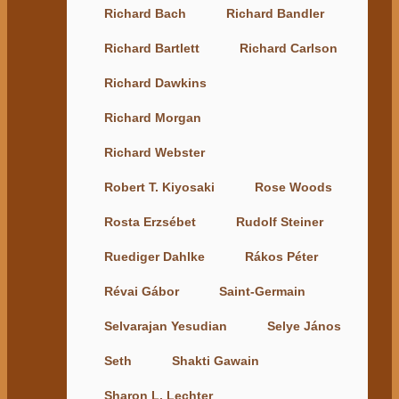
Richard Bach
Richard Bandler
Richard Bartlett
Richard Carlson
Richard Dawkins
Richard Morgan
Richard Webster
Robert T. Kiyosaki
Rose Woods
Rosta Erzsébet
Rudolf Steiner
Ruediger Dahlke
Rákos Péter
Révai Gábor
Saint-Germain
Selvarajan Yesudian
Selye János
Seth
Shakti Gawain
Sharon L. Lechter