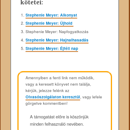
kötetei:
Stephenie Meyer: Alkonyat
Stephenie Meyer: Újhold
Stephenie Meyer: Napfogyatkozás
Stephenie Meyer: Hajnalhasadás
Stephenie Meyer: Éjféli nap
Amennyiben a fenti link nem működik,
vagy a keresett könyvet nem találja,
kérjük, jelezze felénk az
Olvasószolgálaton keresztül
, vagy lefele
görgetve kommentben!
A támogatást előre is köszönjük
minden felhasználó nevében.