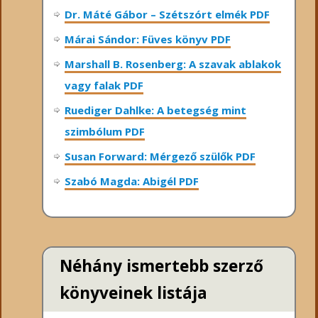
Dr. Máté Gábor – Szétszórt elmék PDF
Márai Sándor: Füves könyv PDF
Marshall B. Rosenberg: A szavak ablakok
vagy falak PDF
Ruediger Dahlke: A betegség mint
szimbólum PDF
Susan Forward: Mérgező szülők PDF
Szabó Magda: Abigél PDF
Néhány ismertebb szerző
könyveinek listája