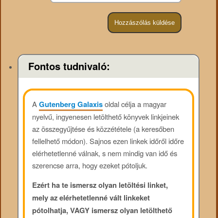
Fontos tudnivaló:
A
Gutenberg Galaxis
oldal célja a magyar
nyelvű, ingyenesen letölthető könyvek linkjeinek
az összegyűjtése és közzététele (a keresőben
fellelhető módon). Sajnos ezen linkek időről időre
elérhetetlenné válnak, s nem mindig van idő és
szerencse arra, hogy ezeket pótoljuk.
Ezért ha te ismersz olyan letöltési linket,
mely az elérhetetlenné vált linkeket
pótolhatja, VAGY ismersz olyan letölthető