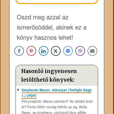
Oszd meg azzal az
ismerősöddel, akinek ez a
könyv hasznos lehet!
Hasonló ingyenesen
letölthető könyvek:
Stephenie Meyer: Alkonyat (Twilight Saga
1.) (PDF)
Könyvajánló: Mersz szeretni? Az életed árán
is? Forks fölött mindig felhős az ég. Bella
Swan, az érzékeny, zárkózott lány afféle