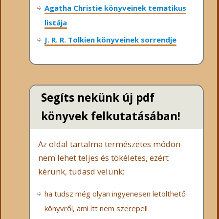
Agatha Christie könyveinek tematikus
listája
J. R. R. Tolkien könyveinek sorrendje
Segíts nekünk új pdf
könyvek felkutatásában!
Az oldal tartalma természetes módon
nem lehet teljes és tökéletes, ezért
kérünk, tudasd velünk:
ha tudsz még olyan ingyenesen letölthető
könyvről, ami itt nem szerepel!