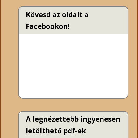
Kövesd az oldalt a
Facebookon!
A legnézettebb ingyenesen
letölthető pdf-ek