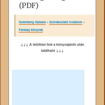
(PDF)
Gutenberg Galaxis
»
Szórakoztató irodalom
»
Fantasy könyvek
↓↓↓ A letöltési link a könyvajánló után
található ↓↓↓