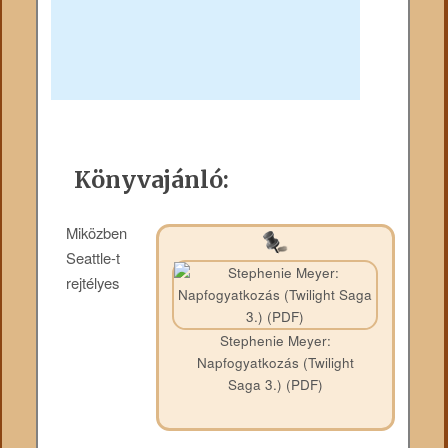
Könyvajánló:
Miközben
Seattle-t
rejtélyes
Stephenie Meyer:
Napfogyatkozás (Twilight
Saga 3.) (PDF)