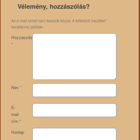
Vélemény, hozzászólás?
Az e-mail címet nem tesszük közzé.
A kötelező mezőket
*
karakterrel jelöltük
Hozzászólás
*
Név
*
E-
mail
cím
*
Honlap