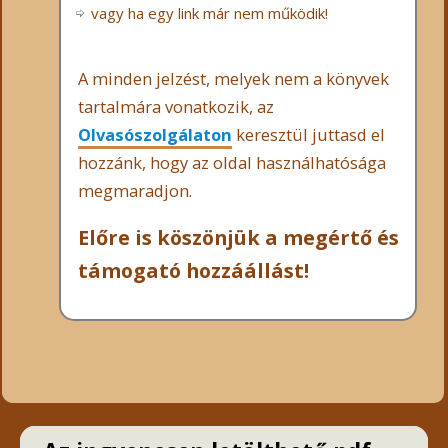
vagy ha egy link már nem működik!
A minden jelzést, melyek nem a könyvek
tartalmára vonatkozik, az
Olvasószolgálaton
keresztül juttasd el
hozzánk, hogy az oldal használhatósága
megmaradjon.
Előre is köszönjük a megértő és
támogató hozzáállást!