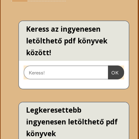
Keress az ingyenesen
letölthető pdf könyvek
között!
OK
Legkeresettebb
ingyenesen letölthető pdf
könyvek