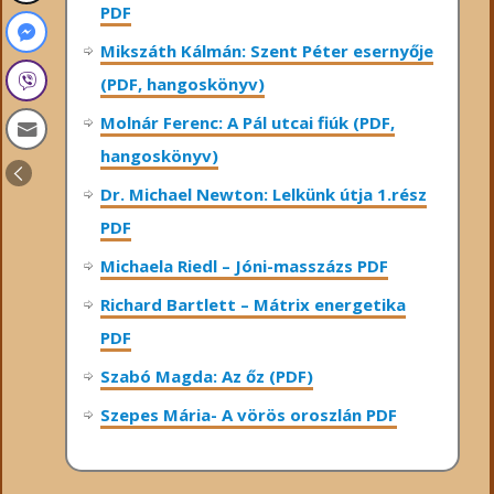
PDF
Mikszáth Kálmán: Szent Péter esernyője
(PDF, hangoskönyv)
Molnár Ferenc: A Pál utcai fiúk (PDF,
hangoskönyv)
Dr. Michael Newton: Lelkünk útja 1.rész
PDF
Michaela Riedl – Jóni-masszázs PDF
Richard Bartlett – Mátrix energetika
PDF
Szabó Magda: Az őz (PDF)
Szepes Mária- A vörös oroszlán PDF