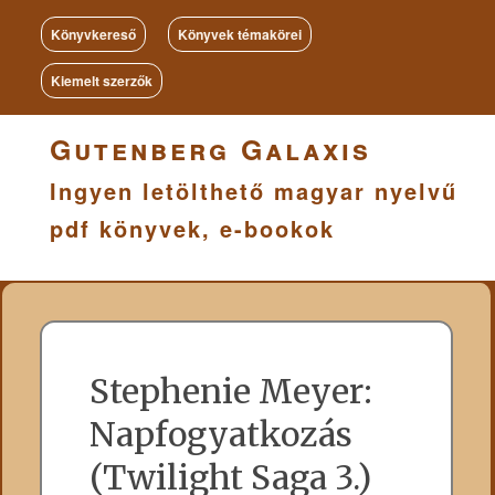
Könyvkereső
Könyvek témakörei
Kiemelt szerzők
Gutenberg Galaxis
Ingyen letölthető magyar nyelvű
pdf könyvek, e-bookok
Stephenie Meyer:
Napfogyatkozás
(Twilight Saga 3.)