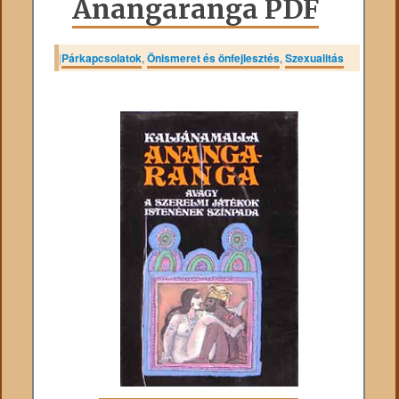
Anangaranga PDF
|
Párkapcsolatok
,
Önismeret és önfejlesztés
,
Szexualitás