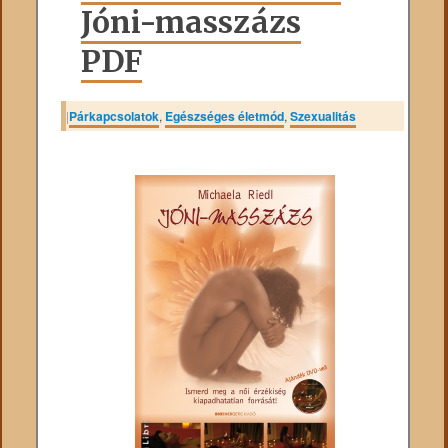
Jóni-masszázs
PDF
|
Párkapcsolatok
,
Egészséges életmód
,
Szexualitás