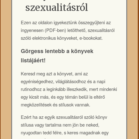
szexualitásról
Ezen az oldalon igyekeztünk összegyűjteni az
ingyenesen (PDF-ben) letölthető, szexualitásról
szóló elektronikus könyveket, e-bookokat.
Görgess lentebb a könyvek
listájáért!
Keresd meg azt a könyvet, ami az
egyéniségedhez, világlátásodhoz és a napi
rutinodhoz a leginkább illeszkedik, mert mindenki
egy kicsit más, és egy témán belül is eltérő
megközelítések és stílusok vannak.
Ezért ha az egyik szexualitásról szóló könyv
stílusa vagy tartalma nem jön be neked,
nyugodtan tedd félre, s keres magadnak egy