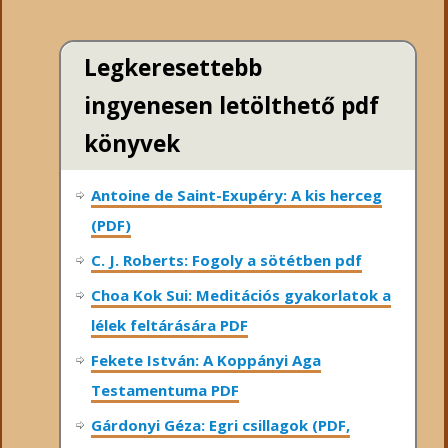
Legkeresettebb
ingyenesen letölthető pdf
könyvek
Antoine de Saint-Exupéry: A kis herceg
(PDF)
C. J. Roberts: Fogoly a sötétben pdf
Choa Kok Sui: Meditációs gyakorlatok a
lélek feltárására PDF
Fekete István: A Koppányi Aga
Testamentuma PDF
Gárdonyi Géza: Egri csillagok (PDF,