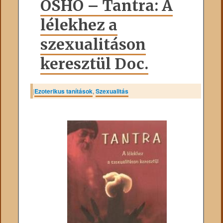
OSHO – Tantra: A
lélekhez a
szexualitáson
keresztül Doc.
|
Ezoterikus tanítások
,
Szexualitás