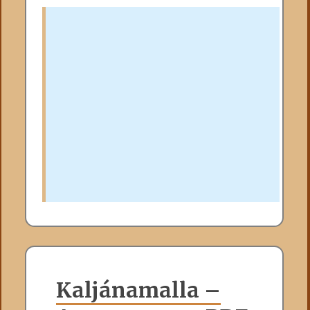
Kaljánamalla –