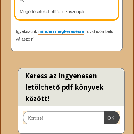
Megértéseteket előre is köszönjük!
Igyekszünk
minden megkeresésre
rövid időn belül
válaszolni.
Keress az ingyenesen
letölthető pdf könyvek
között!
OK