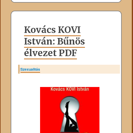
Kovács KOVI
István: Bűnös
élvezet PDF
|
Szexualitás