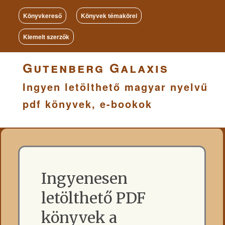
Könyvkereső
Könyvek témakörei
Kiemelt szerzők
Gutenberg Galaxis
Ingyen letölthető magyar nyelvű
pdf könyvek, e-bookok
Ingyenesen
letölthető PDF
könyvek a