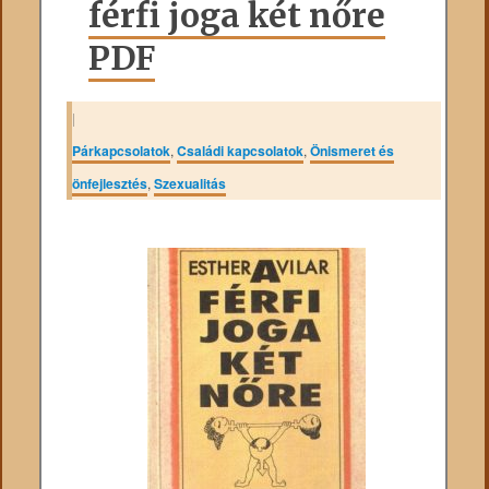
férfi joga két nőre
PDF
|
Párkapcsolatok
,
Családi kapcsolatok
,
Önismeret és
önfejlesztés
,
Szexualitás