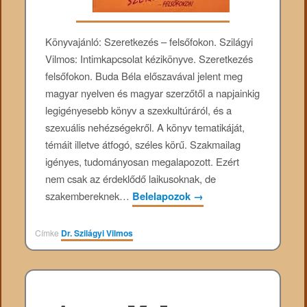
Könyvajánló: Szeretkezés – felsőfokon. Szilágyi
Vilmos: Intimkapcsolat kézikönyve. Szeretkezés
felsőfokon. Buda Béla előszavával jelent meg
magyar nyelven és magyar szerzőtől a napjainkig
legigényesebb könyv a szexkultúráról, és a
szexuális nehézségekről. A könyv tematikáját,
témáit illetve átfogó, széles körű. Szakmailag
igényes, tudományosan megalapozott. Ezért
nem csak az érdeklődő laikusoknak, de
szakembereknek…
Belelapozok
→
Címke
Dr. Szilágyi Vilmos