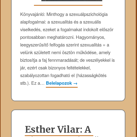
Könyvajánló: Minthogy a szexuálpszichológia
alapfogalmai: a szexualitás és a szexuális
viselkedés, ezeket a fogalmakat indokolt először
pontosabban meghatározni. Hagyományos,
leegyszerűsítő felfogás szerint szexualitás = a
velünk született nemi ösztön működése, amely
biztosítja a faj fennmaradását; de veszélyekkel is
jár, ezért csak bizonyos feltételekkel,
szabályozottan fogadható el (házasságkötés
stb.). Ez a…
Belelapozok
→
Esther Vilar: A ​