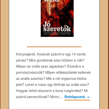
Könyvajánló: Kicsinek számít-e egy 14 centis
pénisz? Mire gondolnak szex közben a nők?
Milyen az orális szex Japánban? Élvezik-e a
pornószínésznők? Milyen előkészületek kellenek
az anális szexhez? Mik a női orgazmus biztos
jelei? Lehet-e rossz egy férfinak az orális szex?
Hogyan lehet elzavarni a korai magömlést? Mi
számít perverziónak? Mmm,…
Belelapozok
→