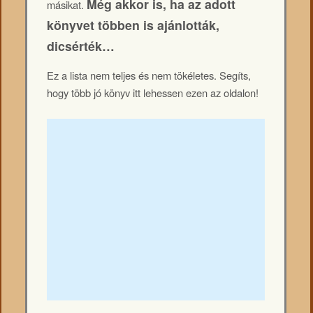
Még akkor is, ha az adott
másikat.
könyvet többen is ajánlották,
dicsérték…
Ez a lista nem teljes és nem tökéletes. Segíts,
hogy több jó könyv itt lehessen ezen az oldalon!