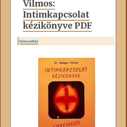
Vilmos:
Intimkapcsolat
kézikönyve PDF
|
Szexualitás