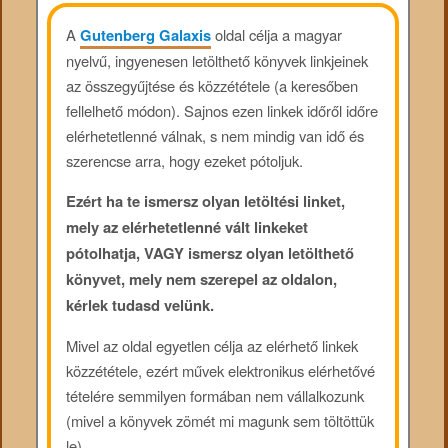
A
Gutenberg Galaxis
oldal célja a magyar
nyelvű, ingyenesen letölthető könyvek linkjeinek
az összegyűjtése és közzététele (a keresőben
fellelhető módon). Sajnos ezen linkek időről időre
elérhetetlenné válnak, s nem mindig van idő és
szerencse arra, hogy ezeket pótoljuk.
Ezért ha te ismersz olyan letöltési linket,
mely az elérhetetlenné vált linkeket
pótolhatja, VAGY ismersz olyan letölthető
könyvet, mely nem szerepel az oldalon,
kérlek tudasd velünk.
Mivel az oldal egyetlen célja az elérhető linkek
közzététele, ezért művek elektronikus elérhetővé
tételére semmilyen formában nem vállalkozunk
(mivel a könyvek zömét mi magunk sem töltöttük
le).