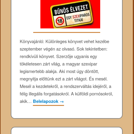
Könyvajánló: Különleges ​könyvet vehet kezébe
szeptember végén az olvasó. Sok tekintetben:
rendkívüli könyvet. Szerzője ugyanis egy
tökéletesen zárt világ, a magyar szexipar
legismertebb alakja. Aki most úgy döntött,
megnyitja előttünk ezt a zárt világot. És mesél.
Mesél a kezdetekről, a rendszerváltás idejéről, a
félig illegális forgatásokról. A külföldi pornósokról,
akik…
Belelapozok
→