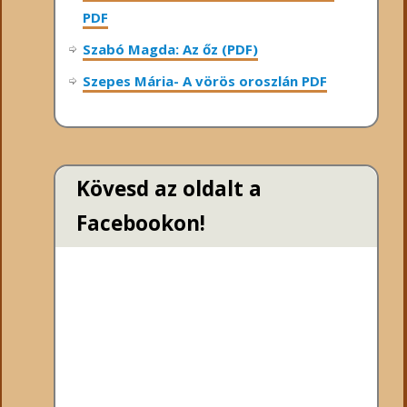
PDF
Szabó Magda: Az őz (PDF)
Szepes Mária- A vörös oroszlán PDF
Kövesd az oldalt a
Facebookon!