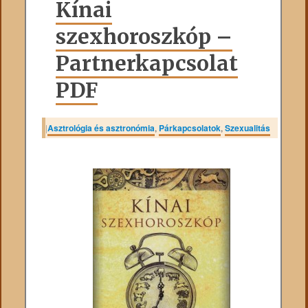
Kínai
szexhoroszkóp –
Partnerkapcsolat
PDF
|
Asztrológia és asztronómia
,
Párkapcsolatok
,
Szexualitás