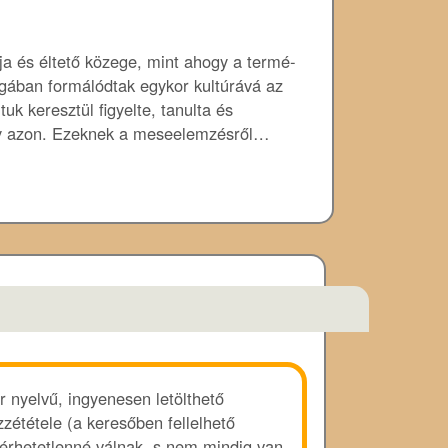
a és éltető közege, mint ahogy a termé­
lágában formálódtak egykor kultúrává az
uk keresztül figyelte, tanulta és
egy azon. Ezeknek a meseelemzésről…
r nyelvű, ingyenesen letölthető
zététele (a keresőben fellelhető
lérhetetlenné válnak, s nem mindig van