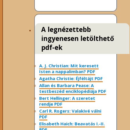
A legnézettebb
ingyenesen letölthető
pdf-ek
A. J. Christian: Mit keresett
Isten a nappalimban? PDF
Agatha Christie: Éjféltájt PDF
Allan és Barbara Pease: A
testbeszéd enciklopédiája PDF
Bert Hellinger: A ​szeretet
rendje PDF
Carl R. Rogers: Valakivé válni
PDF
Elisabeth Haich: Beavatás I.-II.
PDF