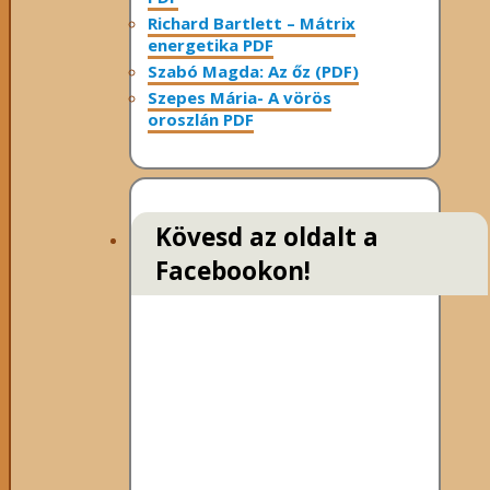
Richard Bartlett – Mátrix
energetika PDF
Szabó Magda: Az őz (PDF)
Szepes Mária- A vörös
oroszlán PDF
Kövesd az oldalt a
Facebookon!