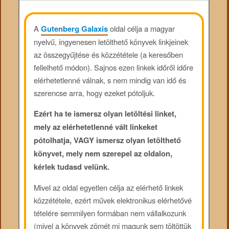
A
Gutenberg Galaxis
oldal célja a magyar
nyelvű, ingyenesen letölthető könyvek linkjeinek
az összegyűjtése és közzététele (a keresőben
fellelhető módon). Sajnos ezen linkek időről időre
elérhetetlenné válnak, s nem mindig van idő és
szerencse arra, hogy ezeket pótoljuk.
Ezért ha te ismersz olyan letöltési linket,
mely az elérhetetlenné vált linkeket
pótolhatja, VAGY ismersz olyan letölthető
könyvet, mely nem szerepel az oldalon,
kérlek tudasd velünk.
Mivel az oldal egyetlen célja az elérhető linkek
közzététele, ezért művek elektronikus elérhetővé
tételére semmilyen formában nem vállalkozunk
(mivel a könyvek zömét mi magunk sem töltöttük