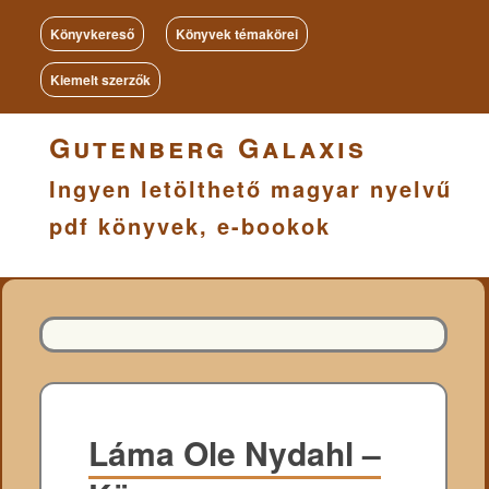
Könyvkereső
Könyvek témakörei
Kiemelt szerzők
Gutenberg Galaxis
Ingyen letölthető magyar nyelvű
pdf könyvek, e-bookok
Láma Ole Nydahl –