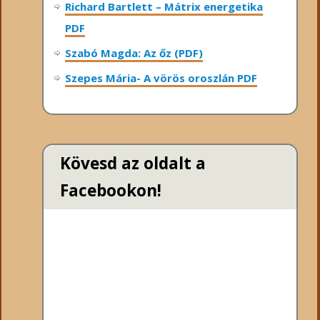
Richard Bartlett – Mátrix energetika
PDF
Szabó Magda: Az őz (PDF)
Szepes Mária- A vörös oroszlán PDF
Kövesd az oldalt a
Facebookon!