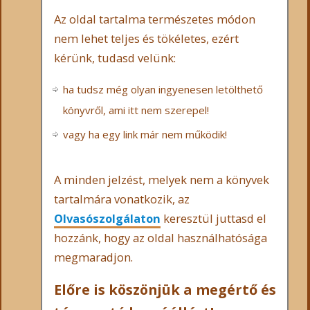
Az oldal tartalma természetes módon
nem lehet teljes és tökéletes, ezért
kérünk, tudasd velünk:
ha tudsz még olyan ingyenesen letölthető
könyvről, ami itt nem szerepel!
vagy ha egy link már nem működik!
A minden jelzést, melyek nem a könyvek
tartalmára vonatkozik, az
Olvasószolgálaton
keresztül juttasd el
hozzánk, hogy az oldal használhatósága
megmaradjon.
Előre is köszönjük a megértő és