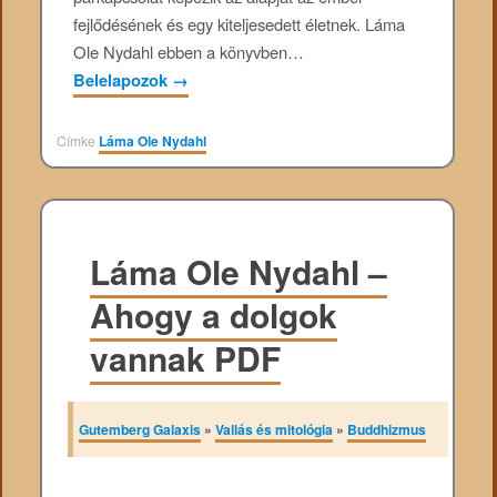
fejlődésének és egy kiteljesedett életnek. Láma
Ole Nydahl ebben a könyvben…
Belelapozok
→
Címke
Láma Ole Nydahl
Láma Ole Nydahl –
Ahogy a dolgok
vannak PDF
Gutemberg Galaxis
»
Vallás és mitológia
»
Buddhizmus