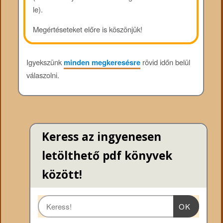
le).
Megértéseteket előre is köszönjük!
Igyekszünk
minden megkeresésre
rövid időn belül
válaszolni.
Keress az ingyenesen
letölthető pdf könyvek
között!
OK