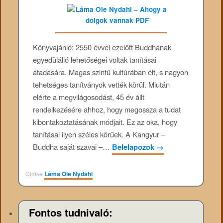
Könyvajánló: 2550 évvel ezelőtt Buddhának
egyedülálló lehetőségei voltak tanításai
átadására. Magas szintű kultúrában élt, s nagyon
tehetséges tanítványok vették körül. Miután
elérte a megvilágosodást, 45 év állt
rendelkezésére ahhoz, hogy megossza a tudat
kibontakoztatásának módjait. Ez az oka, hogy
tanításai ilyen széles körűek. A Kangyur –
Buddha saját szavai –…
Belelapozok
→
Címke
Láma Ole Nydahl
Fontos tudnivaló: