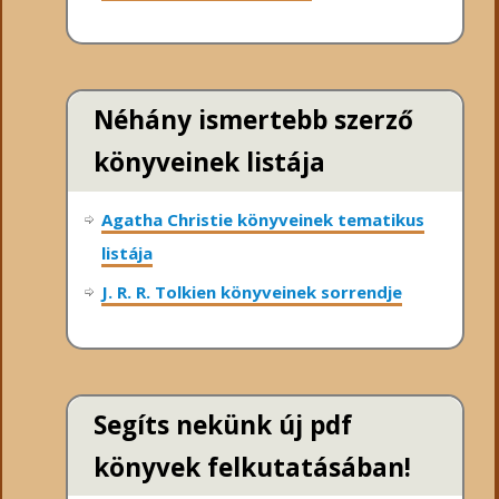
Néhány ismertebb szerző
könyveinek listája
Agatha Christie könyveinek tematikus
listája
J. R. R. Tolkien könyveinek sorrendje
Segíts nekünk új pdf
könyvek felkutatásában!