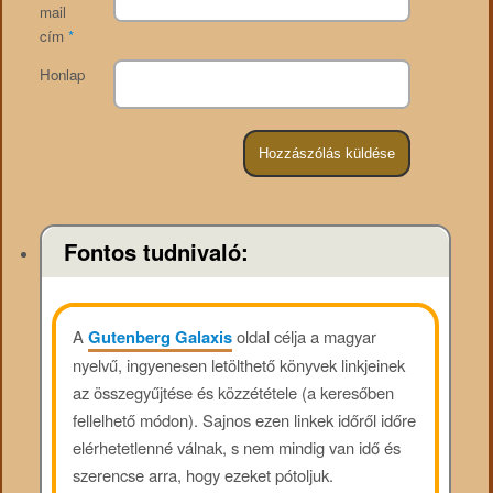
mail
cím
*
Honlap
Fontos tudnivaló:
A
Gutenberg Galaxis
oldal célja a magyar
nyelvű, ingyenesen letölthető könyvek linkjeinek
az összegyűjtése és közzététele (a keresőben
fellelhető módon). Sajnos ezen linkek időről időre
elérhetetlenné válnak, s nem mindig van idő és
szerencse arra, hogy ezeket pótoljuk.