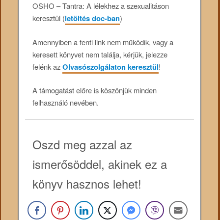
OSHO – Tantra: A lélekhez a szexualitáson
keresztül (
letöltés doc-ban
)
Amennyiben a fenti link nem működik, vagy a
keresett könyvet nem találja, kérjük, jelezze
felénk az
Olvasószolgálaton keresztül
!
A támogatást előre is köszönjük minden
felhasználó nevében.
Oszd meg azzal az
ismerősöddel, akinek ez a
könyv hasznos lehet!