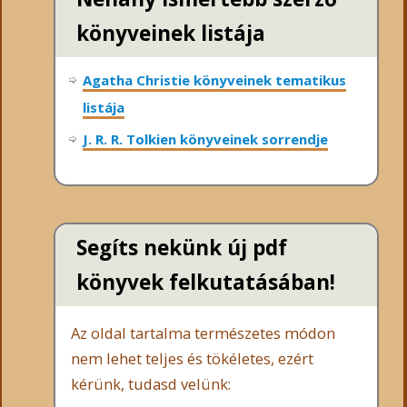
könyveinek listája
Agatha Christie könyveinek tematikus
listája
J. R. R. Tolkien könyveinek sorrendje
Segíts nekünk új pdf
könyvek felkutatásában!
Az oldal tartalma természetes módon
nem lehet teljes és tökéletes, ezért
kérünk, tudasd velünk: