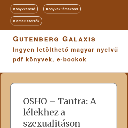
Könyvkereső
Könyvek témakörei
Kiemelt szerzők
Gutenberg Galaxis
Ingyen letölthető magyar nyelvű
pdf könyvek, e-bookok
OSHO – Tantra: A
lélekhez a
szexualitáson