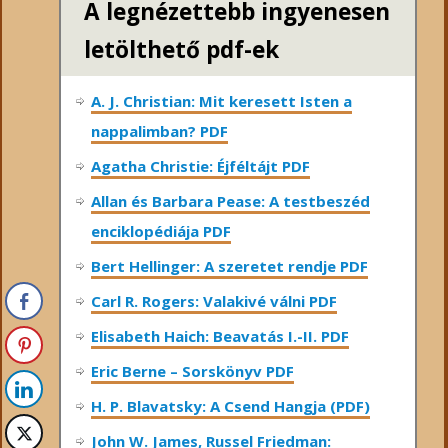
A legnézettebb ingyenesen
letölthető pdf-ek
A. J. Christian: Mit keresett Isten a
nappalimban? PDF
Agatha Christie: Éjféltájt PDF
Allan és Barbara Pease: A testbeszéd
enciklopédiája PDF
Bert Hellinger: A ​szeretet rendje PDF
Carl R. Rogers: Valakivé válni PDF
Elisabeth Haich: Beavatás I.-II. PDF
Eric Berne – Sorskönyv PDF
H. P. Blavatsky: A Csend Hangja (PDF)
John W. James, Russel Friedman: