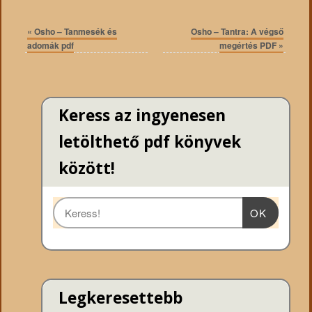
«
Osho – Tanmesék és
Osho – Tantra: A végső
adomák pdf
megértés PDF
»
Keress az ingyenesen
letölthető pdf könyvek
között!
OK
Legkeresettebb