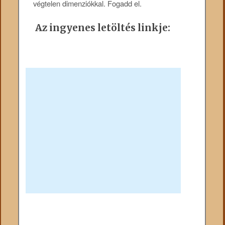
végtelen dimenziókkal. Fogadd el.
Az ingyenes letöltés linkje: