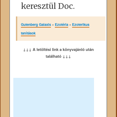
keresztül Doc.
Gutenberg Galaxis
»
Ezotéria
»
Ezoterikus
tanítások
↓↓↓ A letöltési link a könyvajánló után
található ↓↓↓