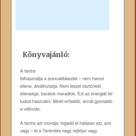
Könyvajánló:
A tantra
felhasználja a szexualitásodat – nem harcol
ellene, átváltoztatja. Nem leszel ösztöneid
ellensége, barátok maradtok. Ezt az energiát fel
tudod használni. Minél erősebb, annál gyorsabb
a változás.
A tantra azt mondja: fogadd el hálásan azt, ami
vagy – te a Teremtés nagy rejtélye vagy,