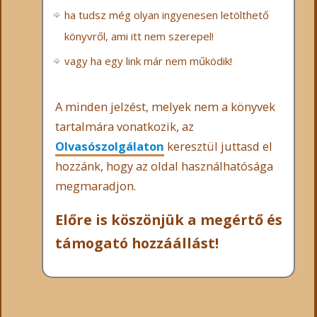
ha tudsz még olyan ingyenesen letölthető
könyvről, ami itt nem szerepel!
vagy ha egy link már nem működik!
A minden jelzést, melyek nem a könyvek
tartalmára vonatkozik, az
Olvasószolgálaton
keresztül juttasd el
hozzánk, hogy az oldal használhatósága
megmaradjon.
Előre is köszönjük a megértő és
támogató hozzáállást!