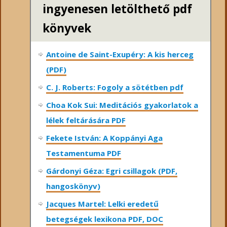
ingyenesen letölthető pdf
könyvek
Antoine de Saint-Exupéry: A kis herceg
(PDF)
C. J. Roberts: Fogoly a sötétben pdf
Choa Kok Sui: Meditációs gyakorlatok a
lélek feltárására PDF
Fekete István: A Koppányi Aga
Testamentuma PDF
Gárdonyi Géza: Egri csillagok (PDF,
hangoskönyv)
Jacques Martel: Lelki eredetű
betegségek lexikona PDF, DOC