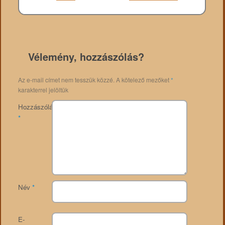
Vélemény, hozzászólás?
Az e-mail címet nem tesszük közzé.
A kötelező mezőket
*
karakterrel jelöltük
Hozzászólás
*
Név
*
E-