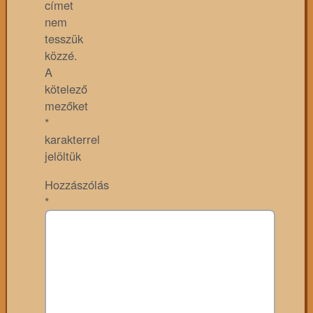
címet
nem
tesszük
közzé.
A
kötelező
mezőket
*
karakterrel
jelöltük
Hozzászólás
*