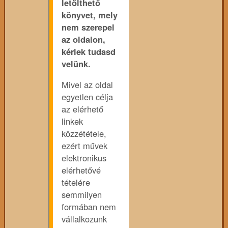
letölthető
könyvet, mely
nem szerepel
az oldalon,
kérlek tudasd
velünk.
Mivel az oldal
egyetlen célja
az elérhető
linkek
közzététele,
ezért művek
elektronikus
elérhetővé
tételére
semmilyen
formában nem
vállalkozunk