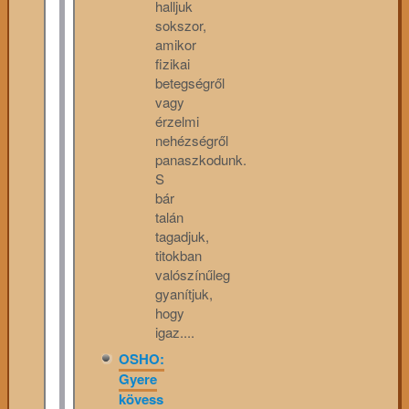
halljuk
sokszor,
amikor
fizikai
betegségről
vagy
érzelmi
nehézségről
panaszkodunk.
S
bár
talán
tagadjuk,
titokban
valószínűleg
gyanítjuk,
hogy
igaz....
OSHO:
Gyere
kövess