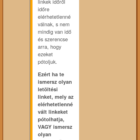
linkek időről
időre
elérhetetlenné
válnak, s nem
mindig van idő
és szerencse
arra, hogy
ezeket
pótoljuk.
Ezért ha te
ismersz olyan
letöltési
linket, mely az
elérhetetlenné
vált linkeket
pótolhatja,
VAGY ismersz
olyan