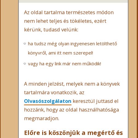
Az oldal tartalma természetes módon
nem lehet teljes és tökéletes, ezért
kérünk, tudasd velünk:
ha tudsz még olyan ingyenesen letölthető
könyvről, ami itt nem szerepel!
vagy ha egy link már nem működik!
A minden jelzést, melyek nem a könyvek
tartalmára vonatkozik, az
Olvasószolgálaton
keresztül juttasd el
hozzánk, hogy az oldal használhatósága
megmaradjon.
Előre is köszönjük a megértő és