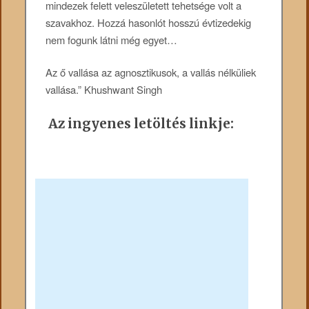
mindezek felett veleszületett tehetsége volt a
szavakhoz. Hozzá hasonlót hosszú évtizedekig
nem fogunk látni még egyet…
Az ő vallása az agnosztikusok, a vallás nélküliek
vallása.” Khushwant Singh
Az ingyenes letöltés linkje: