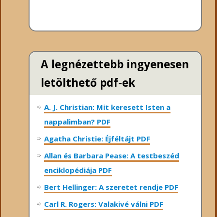
A legnézettebb ingyenesen
letölthető pdf-ek
A. J. Christian: Mit keresett Isten a
nappalimban? PDF
Agatha Christie: Éjféltájt PDF
Allan és Barbara Pease: A testbeszéd
enciklopédiája PDF
Bert Hellinger: A ​szeretet rendje PDF
Carl R. Rogers: Valakivé válni PDF