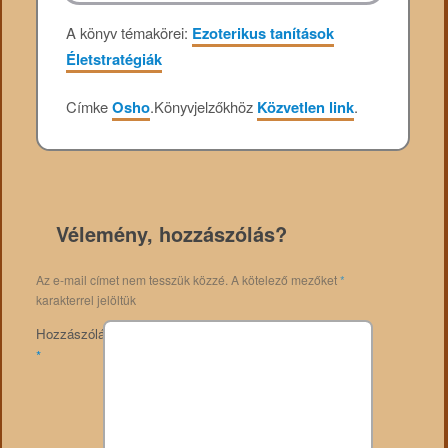
A könyv témakörei:
Ezoterikus tanítások
Életstratégiák
Címke
Osho
.
Könyvjelzőkhöz
Közvetlen link
.
Vélemény, hozzászólás?
Az e-mail címet nem tesszük közzé.
A kötelező mezőket
*
karakterrel jelöltük
Hozzászólás
*