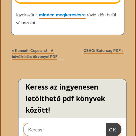
Igyekszünk
minden megkeresésre
rövid időn belül
válaszolni.
«
Kenneth Copeland – A ​
OSHO: Bátorság PDF
»
bővölködés törvényei PDF
Keress az ingyenesen
letölthető pdf könyvek
között!
OK