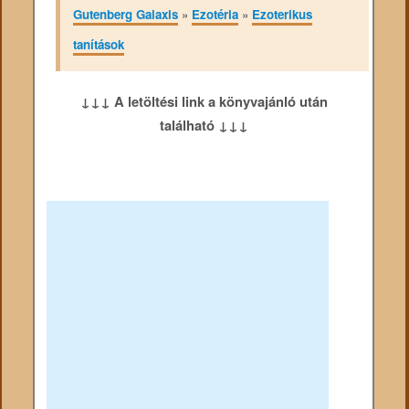
Gutenberg Galaxis
»
Ezotéria
»
Ezoterikus
tanítások
↓↓↓ A letöltési link a könyvajánló után
található ↓↓↓