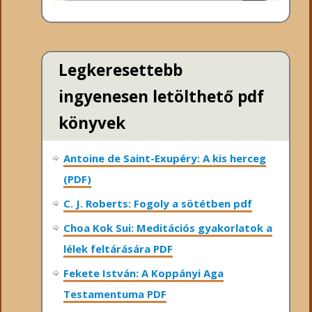
Legkeresettebb
ingyenesen letölthető pdf
könyvek
Antoine de Saint-Exupéry: A kis herceg
(PDF)
C. J. Roberts: Fogoly a sötétben pdf
Choa Kok Sui: Meditációs gyakorlatok a
lélek feltárására PDF
Fekete István: A Koppányi Aga
Testamentuma PDF