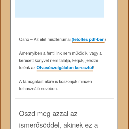
Osho – Az élet misztériumai
(letöltés pdf-ben
)
Amennyiben a fenti link nem működik, vagy a
keresett könyvet nem találja, kérjük, jelezze
felénk az
Olvasószolgálaton keresztül
!
A támogatást előre is köszönjük minden
felhasználó nevében.
Oszd meg azzal az
ismerősöddel, akinek ez a