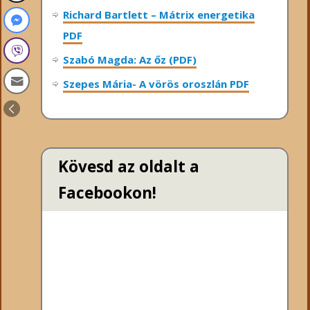
Richard Bartlett – Mátrix energetika
PDF
Szabó Magda: Az őz (PDF)
Szepes Mária- A vörös oroszlán PDF
Kövesd az oldalt a
Facebookon!