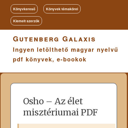
Könyvkereső
Könyvek témakörei
Kiemelt szerzők
Gutenberg Galaxis
Ingyen letölthető magyar nyelvű
pdf könyvek, e-bookok
Osho – Az élet
misztériumai PDF