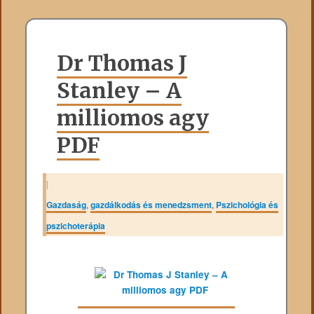
Dr Thomas J
Stanley – A
milliomos agy
PDF
|
Gazdaság
,
gazdálkodás és menedzsment
,
Pszichológia és
pszichoterápia