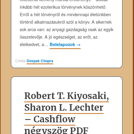
inkább hét ezoterikus törvénynek köszönhető.
Erről a hét törvényről és mindennapi életünkben
történő alkalmazásukról szól a könyv. A sikernek
sok arca van: az anyagi gazdagság csak az egyik
összetevője. A jó egészséget, az erőt, az
életkedvet, a…
Belelapozok
→
Címke
Deepak Chopra
Robert T. Kiyosaki,
Sharon L. Lechter
– Cashflow
négyszög PDF