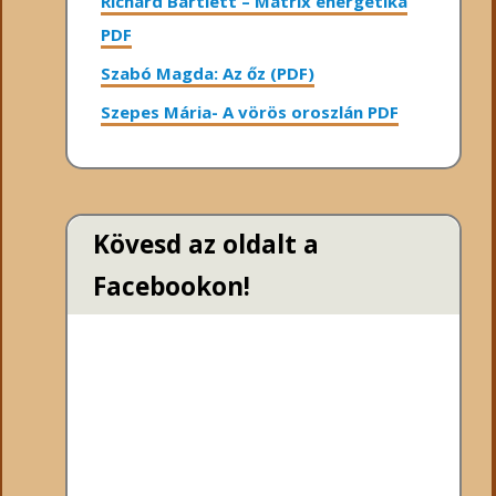
Richard Bartlett – Mátrix energetika
PDF
Szabó Magda: Az őz (PDF)
Szepes Mária- A vörös oroszlán PDF
Kövesd az oldalt a
Facebookon!