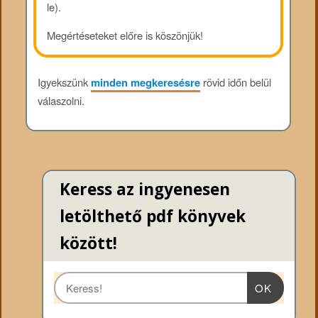
le).
Megértéseteket előre is köszönjük!
Igyekszünk
minden megkeresésre
rövid időn belül
válaszolni.
Keress az ingyenesen
letölthető pdf könyvek
között!
OK