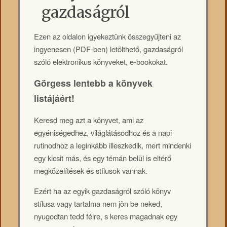
gazdaságról
Ezen az oldalon igyekeztünk összegyűjteni az
ingyenesen (PDF-ben) letölthető, gazdaságról
szóló elektronikus könyveket, e-bookokat.
Görgess lentebb a könyvek
listájáért!
Keresd meg azt a könyvet, ami az
egyéniségedhez, világlátásodhoz és a napi
rutinodhoz a leginkább illeszkedik, mert mindenki
egy kicsit más, és egy témán belül is eltérő
megközelítések és stílusok vannak.
Ezért ha az egyik gazdaságról szóló könyv
stílusa vagy tartalma nem jön be neked,
nyugodtan tedd félre, s keres magadnak egy