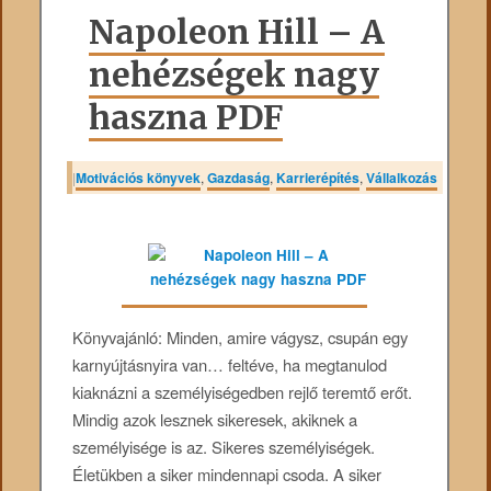
Napoleon Hill – A
nehézségek nagy
haszna PDF
|
Motivációs könyvek
,
Gazdaság
,
Karrierépítés
,
Vállalkozás
Könyvajánló: Minden, amire vágysz, csupán egy
karnyújtásnyira van… feltéve, ha megtanulod
kiaknázni a személyiségedben rejlő teremtő erőt.
Mindig azok lesznek sikeresek, akiknek a
személyisége is az. Sikeres személyiségek.
Életükben a siker mindennapi csoda. A siker