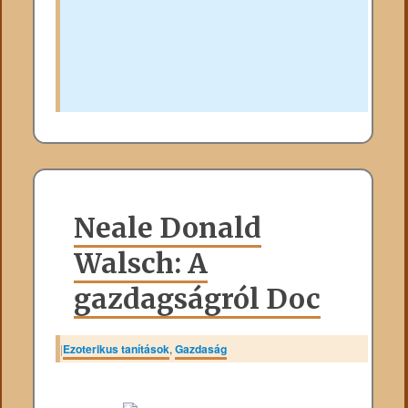
Neale Donald
Walsch: A
gazdagságról Doc
|
Ezoterikus tanítások
,
Gazdaság