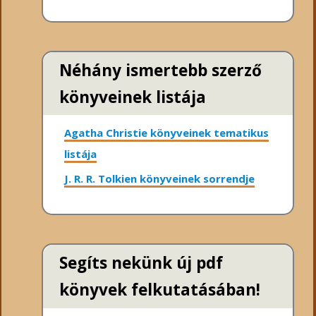
Néhány ismertebb szerző
könyveinek listája
Agatha Christie könyveinek tematikus
listája
J. R. R. Tolkien könyveinek sorrendje
Segíts nekünk új pdf
könyvek felkutatásában!