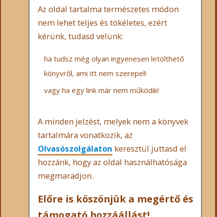
Az oldal tartalma természetes módon
nem lehet teljes és tökéletes, ezért
kérünk, tudasd velünk:
ha tudsz még olyan ingyenesen letölthető
könyvről, ami itt nem szerepel!
vagy ha egy link már nem működik!
A minden jelzést, melyek nem a könyvek
tartalmára vonatkozik, az
Olvasószolgálaton
keresztül juttasd el
hozzánk, hogy az oldal használhatósága
megmaradjon.
Előre is köszönjük a megértő és
támogató hozzáállást!