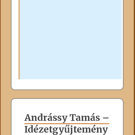
Andrássy Tamás –
Idézetgyűjtemény