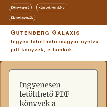
Könyvkereső
Könyvek témakörei
Kiemelt szerzők
Gutenberg Galaxis
Ingyen letölthető magyar nyelvű
pdf könyvek, e-bookok
Ingyenesen
letölthető PDF
könyvek a