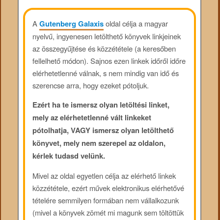
A
Gutenberg Galaxis
oldal célja a magyar
nyelvű, ingyenesen letölthető könyvek linkjeinek
az összegyűjtése és közzététele (a keresőben
fellelhető módon). Sajnos ezen linkek időről időre
elérhetetlenné válnak, s nem mindig van idő és
szerencse arra, hogy ezeket pótoljuk.
Ezért ha te ismersz olyan letöltési linket,
mely az elérhetetlenné vált linkeket
pótolhatja, VAGY ismersz olyan letölthető
könyvet, mely nem szerepel az oldalon,
kérlek tudasd velünk.
Mivel az oldal egyetlen célja az elérhető linkek
közzététele, ezért művek elektronikus elérhetővé
tételére semmilyen formában nem vállalkozunk
(mivel a könyvek zömét mi magunk sem töltöttük