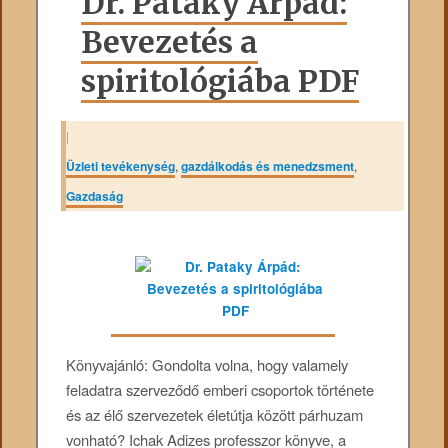
Dr. Pataky Árpád:
Bevezetés a
spiritológiába PDF
|
Üzleti tevékenység
,
gazdálkodás és menedzsment
,
Gazdaság
Könyvajánló: Gondolta ​volna, hogy valamely
feladatra szerveződő emberi csoportok története
és az élő szervezetek életútja között párhuzam
vonható? Ichak Adizes professzor könyve, a