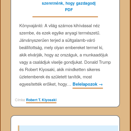
Könyvajánló: A világ számos kihívással néz
szembe, és ezek egyike anyagi természetű.
Járványszerűen terjed a sültgalamb-váró
beállítottság, mely olyan embereket termel ki,
akik elvárják, hogy az országuk, a munkaadójuk
vagy a családjuk viselje gondjukat. Donald Trump
és Robert Kiyosaki, akik mindketten sikeres
üzletemberek és született tanítók, most
egyesítették erőiket, hogy…
Belelapozok
→
Címke
Robert T. Kiyosaki