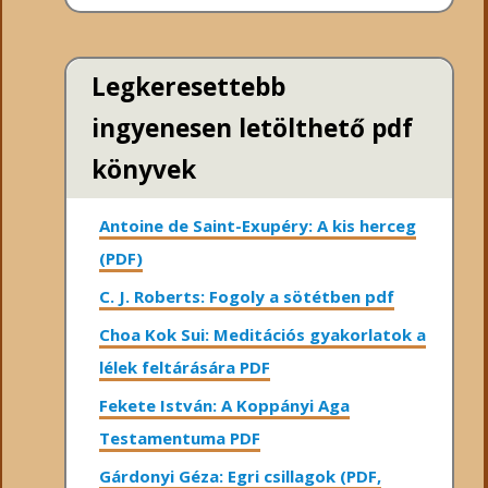
Legkeresettebb
ingyenesen letölthető pdf
könyvek
Antoine de Saint-Exupéry: A kis herceg
(PDF)
C. J. Roberts: Fogoly a sötétben pdf
Choa Kok Sui: Meditációs gyakorlatok a
lélek feltárására PDF
Fekete István: A Koppányi Aga
Testamentuma PDF
Gárdonyi Géza: Egri csillagok (PDF,