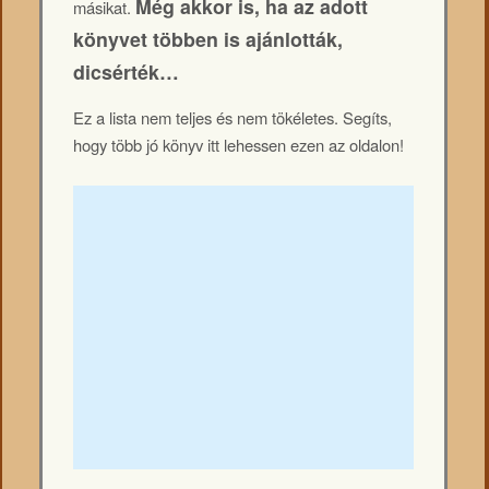
Még akkor is, ha az adott
másikat.
könyvet többen is ajánlották,
dicsérték…
Ez a lista nem teljes és nem tökéletes. Segíts,
hogy több jó könyv itt lehessen ezen az oldalon!