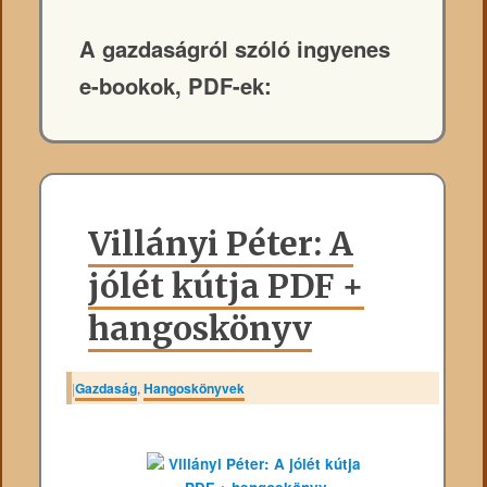
A gazdaságról szóló ingyenes
e-bookok, PDF-ek:
Villányi Péter: A
jólét kútja PDF +
hangoskönyv
|
Gazdaság
,
Hangoskönyvek