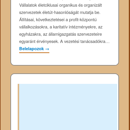
Vállalatok életciklusai organikus és organizált
szervezetek életút-hasonlóságát mutatja be.
Állításai, következtetései a profit-központú
vállalkozásokra, a karitatív intézményekre, az
egyházakra, az államigazgatás szervezeteire
egyaránt érvényesek. A vezetési tanácsadókra…
Belelapozok
→