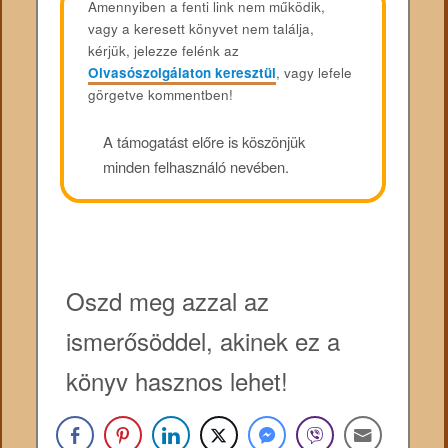
Amennyiben a fenti link nem működik,
vagy a keresett könyvet nem találja,
kérjük, jelezze felénk az
Olvasószolgálaton keresztül
, vagy lefele
görgetve kommentben!
A támogatást előre is köszönjük
minden felhasználó nevében.
Oszd meg azzal az
ismerősöddel, akinek ez a
könyv hasznos lehet!