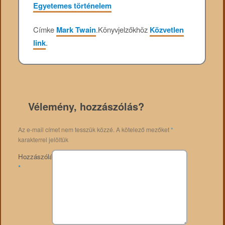
Egyetemes történelem
Címke
Mark Twain
.
Könyvjelzőkhöz
Közvetlen
link
.
Vélemény, hozzászólás?
Az e-mail címet nem tesszük közzé.
A kötelező mezőket
*
karakterrel jelöltük
Hozzászólás
*