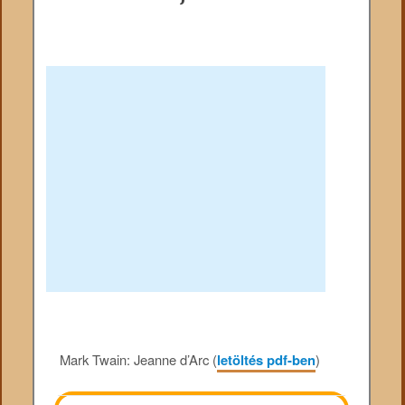
Mark Twain: Jeanne d’Arc (
letöltés pdf-ben
)