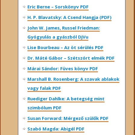
Eric Berne – Sorskönyv PDF
H. P. Blavatsky: A Csend Hangja (PDF)
John W. James, Russel Friedman:
Gyógyulás a gyászból DjVu
Lise Bourbeau – Az öt sérülés PDF
Dr. Máté Gábor – Szétszórt elmék PDF
Márai Sándor: Füves könyv PDF
Marshall B. Rosenberg: A szavak ablakok
vagy falak PDF
Ruediger Dahlke: A betegség mint
szimbólum PDF
Susan Forward: Mérgező szülők PDF
Szabó Magda: Abigél PDF