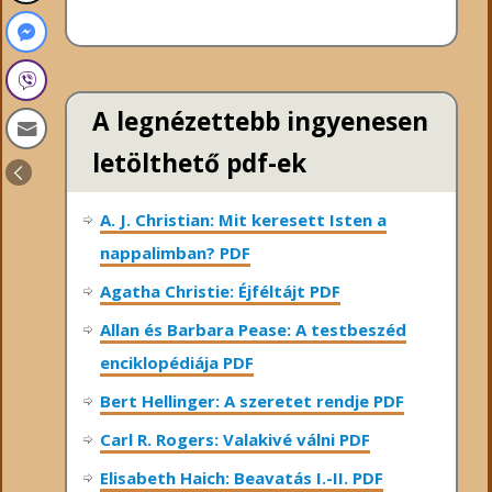
A legnézettebb ingyenesen
letölthető pdf-ek
A. J. Christian: Mit keresett Isten a
nappalimban? PDF
Agatha Christie: Éjféltájt PDF
Allan és Barbara Pease: A testbeszéd
enciklopédiája PDF
Bert Hellinger: A ​szeretet rendje PDF
Carl R. Rogers: Valakivé válni PDF
Elisabeth Haich: Beavatás I.-II. PDF