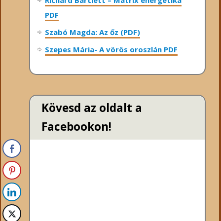
PDF
Szabó Magda: Az őz (PDF)
Szepes Mária- A vörös oroszlán PDF
Kövesd az oldalt a
Facebookon!