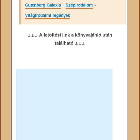
Gutenberg Galaxis
»
Szépirodalom
»
Világirodalmi regények
↓↓↓ A letöltési link a könyvajánló után
található ↓↓↓