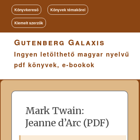
Könyvkereső
Könyvek témakörei
Kiemelt szerzők
Gutenberg Galaxis
Ingyen letölthető magyar nyelvű
pdf könyvek, e-bookok
Mark Twain:
Jeanne d’Arc (PDF)