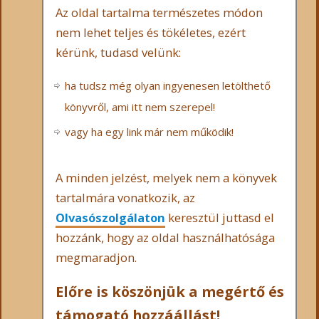
Az oldal tartalma természetes módon
nem lehet teljes és tökéletes, ezért
kérünk, tudasd velünk:
ha tudsz még olyan ingyenesen letölthető
könyvről, ami itt nem szerepel!
vagy ha egy link már nem működik!
A minden jelzést, melyek nem a könyvek
tartalmára vonatkozik, az
Olvasószolgálaton
keresztül juttasd el
hozzánk, hogy az oldal használhatósága
megmaradjon.
Előre is köszönjük a megértő és
támogató hozzáállást!