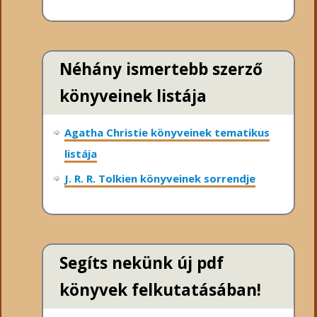
Néhány ismertebb szerző
könyveinek listája
Agatha Christie könyveinek tematikus
listája
J. R. R. Tolkien könyveinek sorrendje
Segíts nekünk új pdf
könyvek felkutatásában!