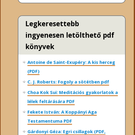
Legkeresettebb
ingyenesen letölthető pdf
könyvek
Antoine de Saint-Exupéry: A kis herceg
(PDF)
C. J. Roberts: Fogoly a sötétben pdf
Choa Kok Sui: Meditációs gyakorlatok a
lélek feltárására PDF
Fekete István: A Koppányi Aga
Testamentuma PDF
Gárdonyi Géza: Egri csillagok (PDF,