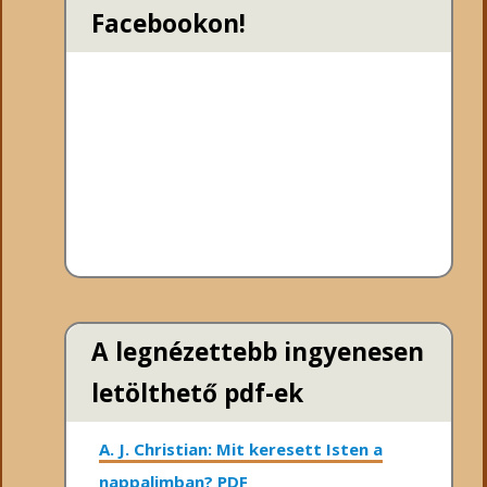
Facebookon!
A legnézettebb ingyenesen
letölthető pdf-ek
A. J. Christian: Mit keresett Isten a
nappalimban? PDF