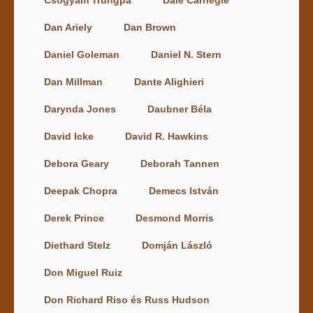
Dan Ariely
Dan Brown
Daniel Goleman
Daniel N. Stern
Dan Millman
Dante Alighieri
Darynda Jones
Daubner Béla
David Icke
David R. Hawkins
Debora Geary
Deborah Tannen
Deepak Chopra
Demecs István
Derek Prince
Desmond Morris
Diethard Stelz
Domján László
Don Miguel Ruiz
Don Richard Riso és Russ Hudson