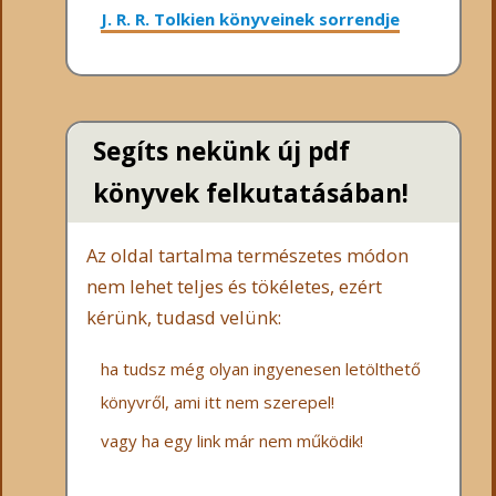
J. R. R. Tolkien könyveinek sorrendje
Segíts nekünk új pdf
könyvek felkutatásában!
Az oldal tartalma természetes módon
nem lehet teljes és tökéletes, ezért
kérünk, tudasd velünk:
ha tudsz még olyan ingyenesen letölthető
könyvről, ami itt nem szerepel!
vagy ha egy link már nem működik!