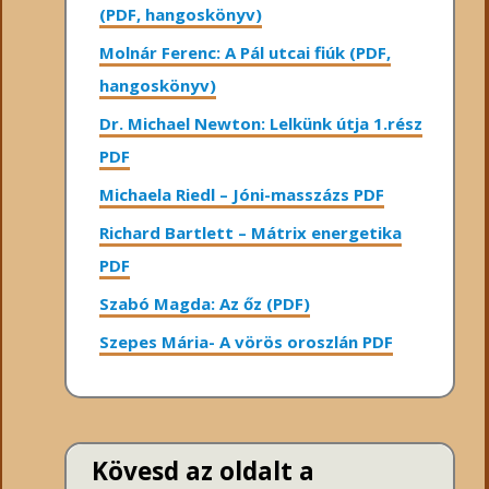
(PDF, hangoskönyv)
Molnár Ferenc: A Pál utcai fiúk (PDF,
hangoskönyv)
Dr. Michael Newton: Lelkünk útja 1.rész
PDF
Michaela Riedl – Jóni-masszázs PDF
Richard Bartlett – Mátrix energetika
PDF
Szabó Magda: Az őz (PDF)
Szepes Mária- A vörös oroszlán PDF
Kövesd az oldalt a