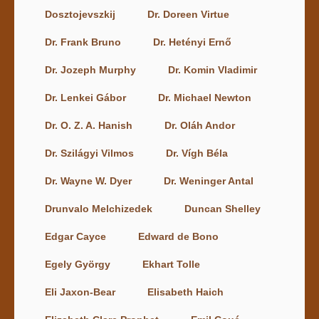
Dosztojevszkij
Dr. Doreen Virtue
Dr. Frank Bruno
Dr. Hetényi Ernő
Dr. Jozeph Murphy
Dr. Komin Vladimir
Dr. Lenkei Gábor
Dr. Michael Newton
Dr. O. Z. A. Hanish
Dr. Oláh Andor
Dr. Szilágyi Vilmos
Dr. Vígh Béla
Dr. Wayne W. Dyer
Dr. Weninger Antal
Drunvalo Melchizedek
Duncan Shelley
Edgar Cayce
Edward de Bono
Egely György
Ekhart Tolle
Eli Jaxon-Bear
Elisabeth Haich