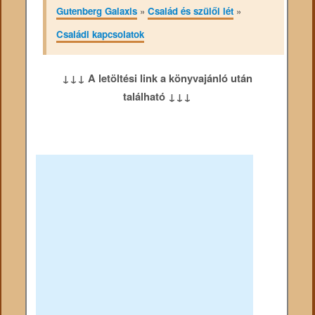
Gutenberg Galaxis
»
Család és szülői lét
»
Családi kapcsolatok
↓↓↓ A letöltési link a könyvajánló után
található ↓↓↓