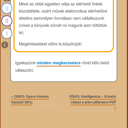
Mivel az oldal egyetlen célja az elérhető linkek
közzététele, ezért művek elektronikus elérhetővé
tételére semmilyen formában nem vállalkozunk
(mivel a könyvek zömét mi magunk sem töltöttük
le).
Megértéseteket előre is köszönjük!
Igyekszünk
minden megkeresésre
rövid időn belül
válaszolni.
«
OSHO: Gyere kövess
OSHO: Intelligencia – Kreatív
hozzád! DjVu
válasz a jelen pillanatra PDF
»