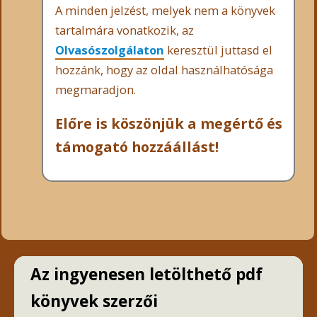
A minden jelzést, melyek nem a könyvek
tartalmára vonatkozik, az
Olvasószolgálaton
keresztül juttasd el
hozzánk, hogy az oldal használhatósága
megmaradjon.
Előre is köszönjük a megértő és
támogató hozzáállást!
Az ingyenesen letölthető pdf
könyvek szerzői