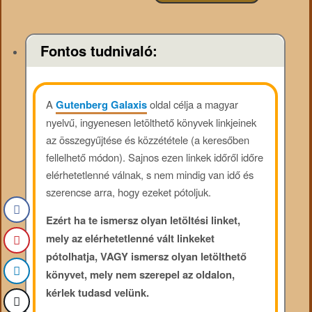
Fontos tudnivaló:
A
Gutenberg Galaxis
oldal célja a magyar
nyelvű, ingyenesen letölthető könyvek linkjeinek
az összegyűjtése és közzététele (a keresőben
fellelhető módon). Sajnos ezen linkek időről időre
elérhetetlenné válnak, s nem mindig van idő és
szerencse arra, hogy ezeket pótoljuk.
Ezért ha te ismersz olyan letöltési linket,
mely az elérhetetlenné vált linkeket
pótolhatja, VAGY ismersz olyan letölthető
könyvet, mely nem szerepel az oldalon,
kérlek tudasd velünk.