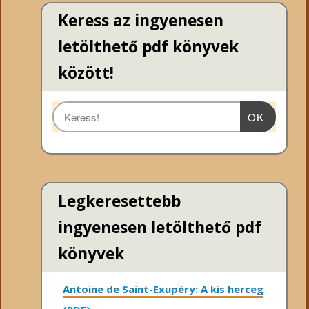
Keress az ingyenesen
letölthető pdf könyvek
között!
OK
Legkeresettebb
ingyenesen letölthető pdf
könyvek
Antoine de Saint-Exupéry: A kis herceg