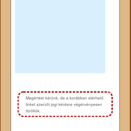
Megértést kérünk, de a korábban elérhető
linket szerzői jogi kérésre végérvényesen
töröltük.