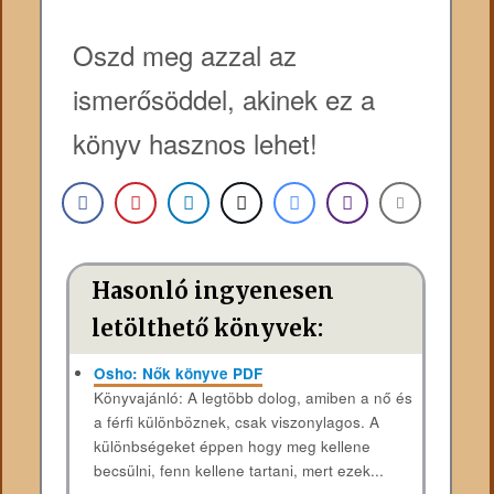
Oszd meg azzal az
ismerősöddel, akinek ez a
könyv hasznos lehet!
Hasonló ingyenesen
letölthető könyvek:
Osho: Nők könyve PDF
Könyvajánló: A legtöbb dolog, amiben a nő és
a férfi különböznek, csak viszonylagos. A
különbségeket éppen hogy meg kellene
becsülni, fenn kellene tartani, mert ezek...