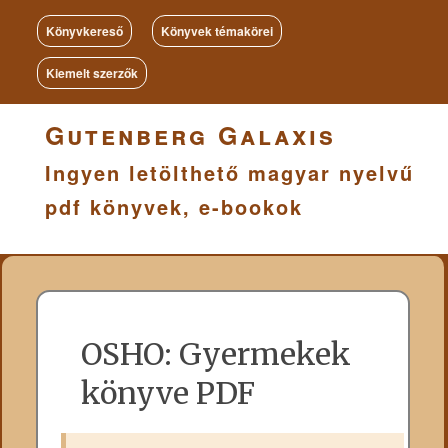
Könyvkereső
Könyvek témakörei
Kiemelt szerzők
Gutenberg Galaxis
Ingyen letölthető magyar nyelvű
pdf könyvek, e-bookok
OSHO: Gyermekek
könyve PDF