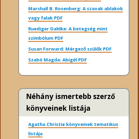
Marshall B. Rosenberg: A szavak ablakok
vagy falak PDF
Ruediger Dahlke: A betegség mint
szimbólum PDF
Susan Forward: Mérgező szülők PDF
Szabó Magda: Abigél PDF
Néhány ismertebb szerző
könyveinek listája
Agatha Christie könyveinek tematikus
listája