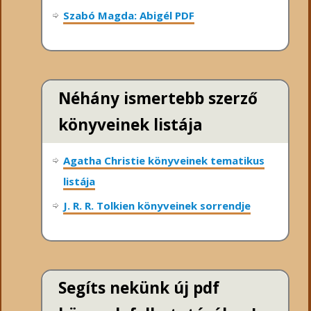
Szabó Magda: Abigél PDF
Néhány ismertebb szerző
könyveinek listája
Agatha Christie könyveinek tematikus
listája
J. R. R. Tolkien könyveinek sorrendje
Segíts nekünk új pdf