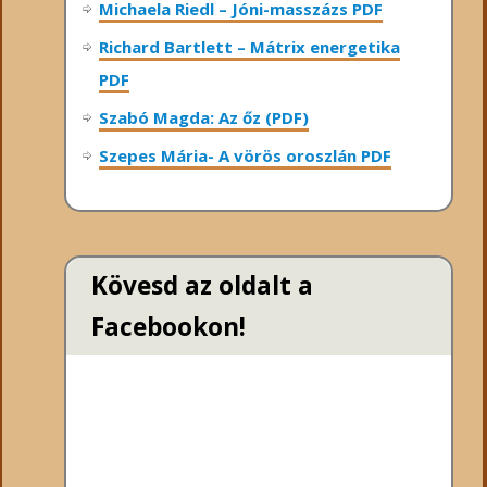
Michaela Riedl – Jóni-masszázs PDF
Richard Bartlett – Mátrix energetika
PDF
Szabó Magda: Az őz (PDF)
Szepes Mária- A vörös oroszlán PDF
Kövesd az oldalt a
Facebookon!