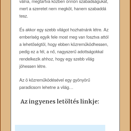
válna, megtartva közben önnön szabadságukat,
mert a szeretet nem megköt, hanem szabaddá
tesz.
És akkor egy szebb világot hozhatnánk létre. Az
emberiség egyik fele most meg van fosztva attól
a lehetőségtöl, hogy ebben közreműködhessen,
pedig ez a fél, a nő, nagyszerű adottságokkal
rendelkezik ahhoz, hogy egy szebb világ
jöhessen létre.
Az ö közreműködésével egy gyönyörű
paradicsom lehetne a világ…
Az ingyenes letöltés linkje: