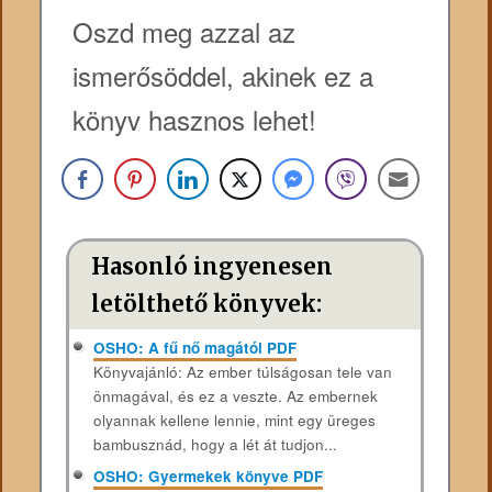
Oszd meg azzal az
ismerősöddel, akinek ez a
könyv hasznos lehet!
Hasonló ingyenesen
letölthető könyvek:
OSHO: A fű nő magától PDF
Könyvajánló: Az ember túlságosan tele van
önmagával, és ez a veszte. Az embernek
olyannak kellene lennie, mint egy üreges
bambusznád, hogy a lét át tudjon...
OSHO: Gyermekek könyve PDF