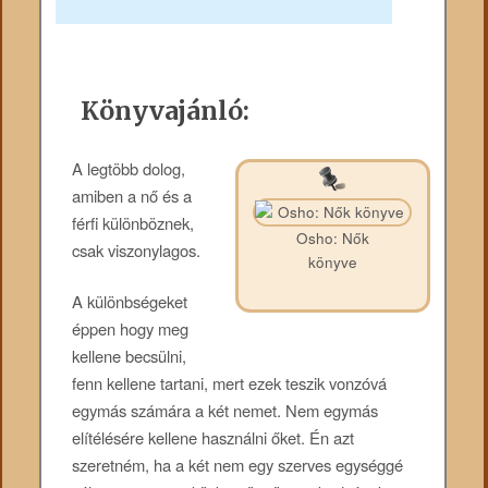
Könyvajánló:
A legtöbb dolog,
amiben a nő és a
férfi különböznek,
Osho: Nők
csak viszonylagos.
könyve
A különbségeket
éppen hogy meg
kellene becsülni,
fenn kellene tartani, mert ezek teszik vonzóvá
egymás számára a két nemet. Nem egymás
elítélésére kellene használni őket. Én azt
szeretném, ha a két nem egy szerves egységgé