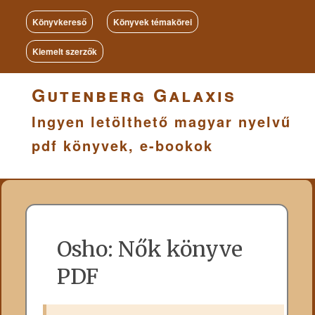
Könyvkereső
Könyvek témakörei
Kiemelt szerzők
Gutenberg Galaxis
Ingyen letölthető magyar nyelvű
pdf könyvek, e-bookok
Osho: Nők könyve
PDF