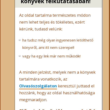
könyvek felkutatásában!
Az oldal tartalma természetes módon
nem lehet teljes és tökéletes, ezért
kérünk, tudasd velünk:
ha tudsz még olyan ingyenesen letölthető
könyvről, ami itt nem szerepel!
vagy ha egy link már nem működik!
A minden jelzést, melyek nem a könyvek
tartalmára vonatkozik, az
Olvasószolgálaton
keresztül juttasd el
hozzánk, hogy az oldal használhatósága
megmaradjon.