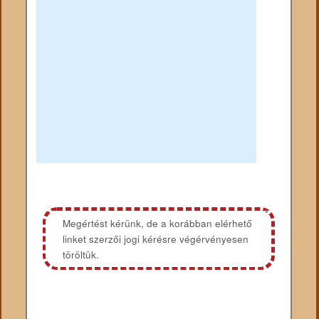
Megértést kérünk, de a korábban elérhető
linket szerzői jogi kérésre végérvényesen
töröltük.