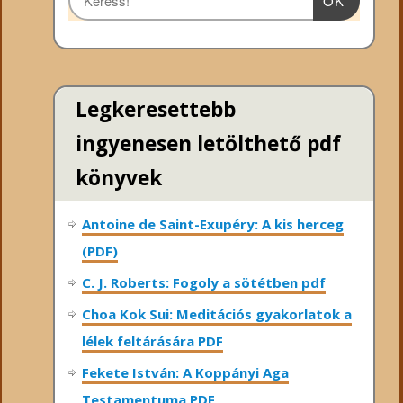
OK
Legkeresettebb
ingyenesen letölthető pdf
könyvek
Antoine de Saint-Exupéry: A kis herceg
(PDF)
C. J. Roberts: Fogoly a sötétben pdf
Choa Kok Sui: Meditációs gyakorlatok a
lélek feltárására PDF
Fekete István: A Koppányi Aga
Testamentuma PDF