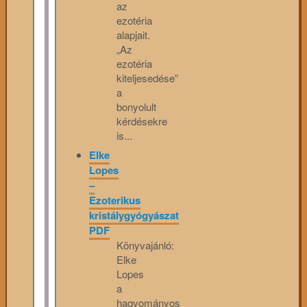
az
ezotéria
alapjait.
„Az
ezotéria
kiteljesedése”
a
bonyolult
kérdésekre
is...
Elke
Lopes
–
Ezoterikus
kristálygyógyászat
PDF
Könyvajánló:
Elke
Lopes
a
hagyományos