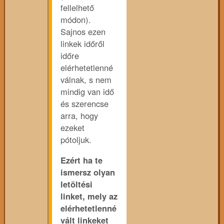
fellelhető
módon).
Sajnos ezen
linkek időről
időre
elérhetetlenné
válnak, s nem
mindig van idő
és szerencse
arra, hogy
ezeket
pótoljuk.
Ezért ha te
ismersz olyan
letöltési
linket, mely az
elérhetetlenné
vált linkeket