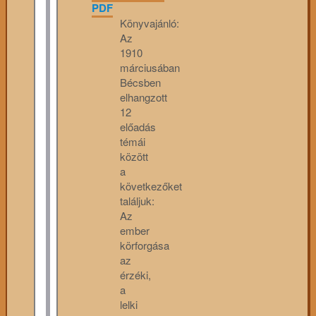
PDF
Könyvajánló:
Az
1910
márciusában
Bécsben
elhangzott
12
előadás
témái
között
a
következőket
találjuk:
Az
ember
körforgása
az
érzéki,
a
lelki