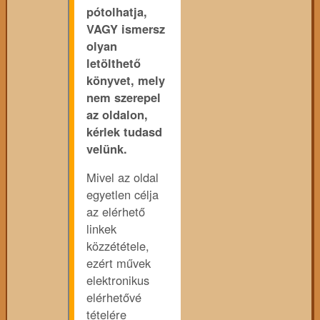
pótolhatja,
VAGY ismersz
olyan
letölthető
könyvet, mely
nem szerepel
az oldalon,
kérlek tudasd
velünk.
Mivel az oldal
egyetlen célja
az elérhető
linkek
közzététele,
ezért művek
elektronikus
elérhetővé
tételére