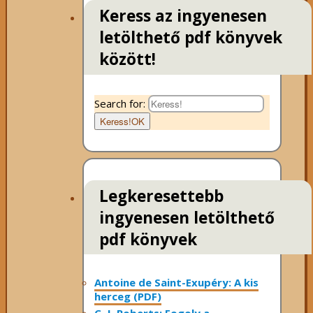
Keress az ingyenesen
letölthető pdf könyvek
között!
Search for:
Keress!
OK
Legkeresettebb
ingyenesen letölthető
pdf könyvek
Antoine de Saint-Exupéry: A kis
herceg (PDF)