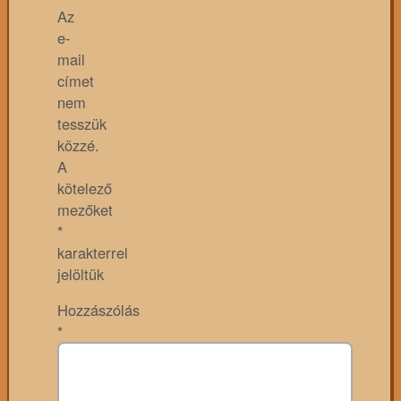
Az
e-
mail
címet
nem
tesszük
közzé.
A
kötelező
mezőket
*
karakterrel
jelöltük
Hozzászólás
*