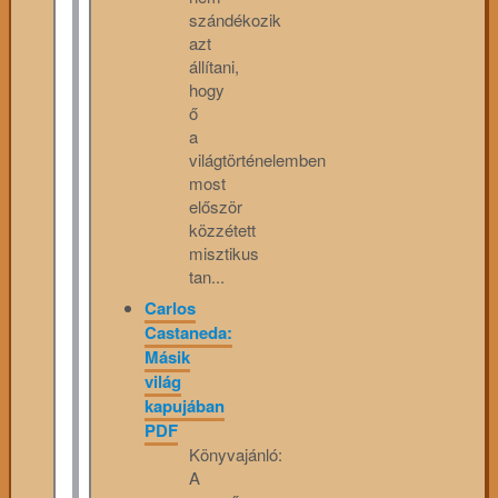
szándékozik
azt
állítani,
hogy
ő
a
világtörténelemben
most
először
közzétett
misztikus
tan...
Carlos
Castaneda:
Másik
világ
kapujában
PDF
Könyvajánló:
A