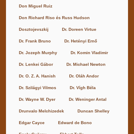
Don Miguel Ruiz
Don Richard Riso és Russ Hudson
Dosztojevszkij
Dr. Doreen Virtue
Dr. Frank Bruno
Dr. Hetényi Ernő
Dr. Jozeph Murphy
Dr. Komin Vladimir
Dr. Lenkei Gábor
Dr. Michael Newton
Dr. O. Z. A. Hanish
Dr. Oláh Andor
Dr. Szilágyi Vilmos
Dr. Vígh Béla
Dr. Wayne W. Dyer
Dr. Weninger Antal
Drunvalo Melchizedek
Duncan Shelley
Edgar Cayce
Edward de Bono