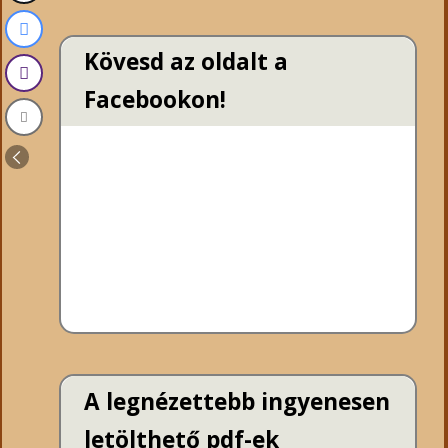
Kövesd az oldalt a
Facebookon!
A legnézettebb ingyenesen
letölthető pdf-ek