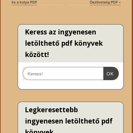
és a kutya PDF
Ószövetség PDF
»
Keress az ingyenesen
letölthető pdf könyvek
között!
OK
Legkeresettebb
ingyenesen letölthető pdf
könyvek