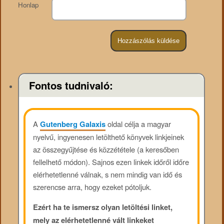
Honlap
Fontos tudnivaló:
A
Gutenberg Galaxis
oldal célja a magyar
nyelvű, ingyenesen letölthető könyvek linkjeinek
az összegyűjtése és közzététele (a keresőben
fellelhető módon). Sajnos ezen linkek időről időre
elérhetetlenné válnak, s nem mindig van idő és
szerencse arra, hogy ezeket pótoljuk.
Ezért ha te ismersz olyan letöltési linket,
mely az elérhetetlenné vált linkeket