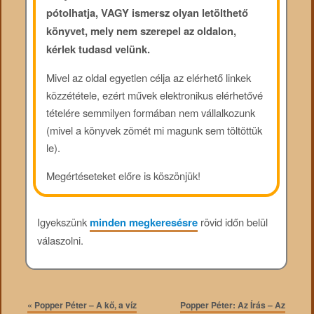
pótolhatja, VAGY ismersz olyan letölthető
könyvet, mely nem szerepel az oldalon,
kérlek tudasd velünk.
Mivel az oldal egyetlen célja az elérhető linkek
közzététele, ezért művek elektronikus elérhetővé
tételére semmilyen formában nem vállalkozunk
(mivel a könyvek zömét mi magunk sem töltöttük
le).
Megértéseteket előre is köszönjük!
Igyekszünk
minden megkeresésre
rövid időn belül
válaszolni.
«
Popper Péter – A kő, a víz
Popper Péter: Az Írás – Az