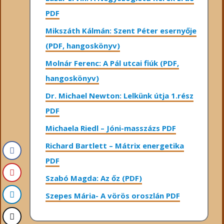
PDF
Mikszáth Kálmán: Szent Péter esernyője
(PDF, hangoskönyv)
Molnár Ferenc: A Pál utcai fiúk (PDF,
hangoskönyv)
Dr. Michael Newton: Lelkünk útja 1.rész
PDF
Michaela Riedl – Jóni-masszázs PDF
Richard Bartlett – Mátrix energetika
PDF
Szabó Magda: Az őz (PDF)
Szepes Mária- A vörös oroszlán PDF