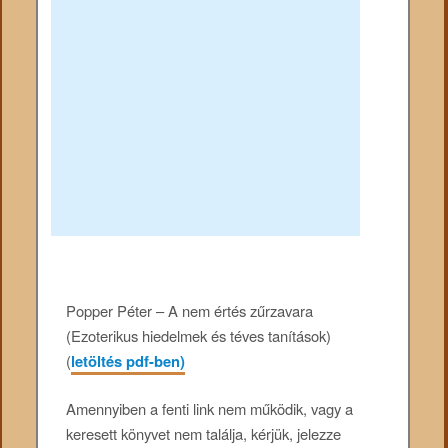
Popper Péter – A nem értés zűrzavara
(Ezoterikus hiedelmek és téves tanítások)
(
letöltés pdf-ben)
Amennyiben a fenti link nem működik, vagy a
keresett könyvet nem találja, kérjük, jelezze