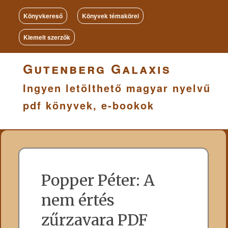
Könyvkereső
Könyvek témakörei
Kiemelt szerzők
Gutenberg Galaxis
Ingyen letölthető magyar nyelvű
pdf könyvek, e-bookok
Popper Péter: A
nem értés
zűrzavara PDF