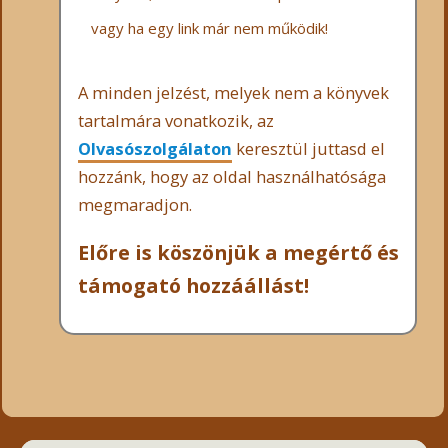
vagy ha egy link már nem működik!
A minden jelzést, melyek nem a könyvek
tartalmára vonatkozik, az
Olvasószolgálaton
keresztül juttasd el
hozzánk, hogy az oldal használhatósága
megmaradjon.
Előre is köszönjük a megértő és
támogató hozzáállást!