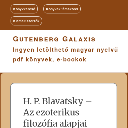
Könyvkereső
Könyvek témakörei
Kiemelt szerzők
Gutenberg Galaxis
Ingyen letölthető magyar nyelvű
pdf könyvek, e-bookok
H. P. Blavatsky –
Az ezoterikus
filozófia alapjai