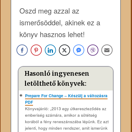
Oszd meg azzal az
ismerősöddel, akinek ez a
könyv hasznos lehet!
Hasonló ingyenesen
letölthető könyvek:
Prepare For Change – Készülj a változásra
PDF
Könyvajánló: „2013 egy útkereszteződés az
emberiség számára, amikor a sötétség
korából a fény reneszánszába lépünk. Ez azt
jelenti, hogy minden rendszer, amit ismerünk