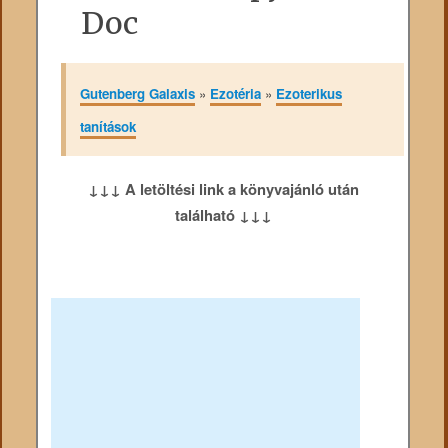
Doc
Gutenberg Galaxis
»
Ezotéria
»
Ezoterikus
tanítások
↓↓↓ A letöltési link a könyvajánló után
található ↓↓↓