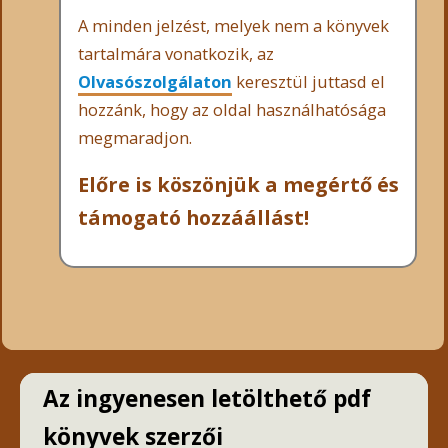
A minden jelzést, melyek nem a könyvek
tartalmára vonatkozik, az
Olvasószolgálaton
keresztül juttasd el
hozzánk, hogy az oldal használhatósága
megmaradjon.
Előre is köszönjük a megértő és
támogató hozzáállást!
Az ingyenesen letölthető pdf
könyvek szerzői