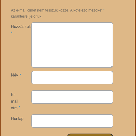
Az e-mail címet nem tesszük közzé.
A kötelező mezőket
*
karakterrel jelöltük
Hozzászólás
*
Név
*
E-
mail
cím
*
Honlap