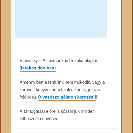
Blavatsky – Az ezoterikus filozófia alapjai
(letöltés doc-ban)
Amennyiben a fenti link nem működik, vagy a
keresett könyvet nem találja, kérjük, jelezze
felénk az
Olvasószolgálaton keresztül
!
A támogatást előre is köszönjük minden
felhasználó nevében.