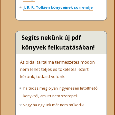
J. R. R. Tolkien könyveinek sorrendje
Segíts nekünk új pdf
könyvek felkutatásában!
Az oldal tartalma természetes módon
nem lehet teljes és tökéletes, ezért
kérünk, tudasd velünk:
ha tudsz még olyan ingyenesen letölthető
könyvről, ami itt nem szerepel!
vagy ha egy link már nem működik!