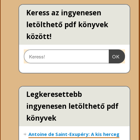
Keress az ingyenesen
letölthető pdf könyvek
között!
OK
Legkeresettebb
ingyenesen letölthető pdf
könyvek
Antoine de Saint-Exupéry: A kis herceg