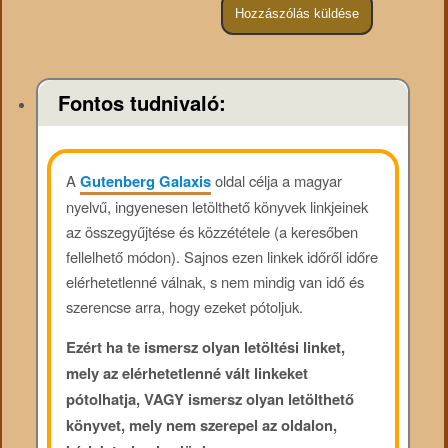
Fontos tudnivaló:
A
Gutenberg Galaxis
oldal célja a magyar
nyelvű, ingyenesen letölthető könyvek linkjeinek
az összegyűjtése és közzététele (a keresőben
fellelhető módon). Sajnos ezen linkek időről időre
elérhetetlenné válnak, s nem mindig van idő és
szerencse arra, hogy ezeket pótoljuk.
Ezért ha te ismersz olyan letöltési linket,
mely az elérhetetlenné vált linkeket
pótolhatja, VAGY ismersz olyan letölthető
könyvet, mely nem szerepel az oldalon,