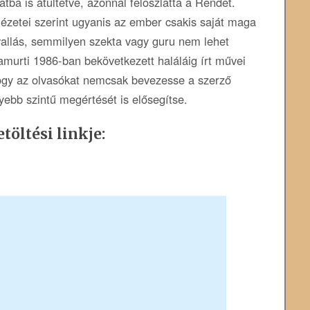
atba is átültetve, azonnal feloszlatta a Rendet.
 nézetei szerint ugyanis az ember csakis saját maga
vallás, semmilyen szekta vagy guru nem lehet
murti 1986-ban bekövetkezett haláláig írt művei
hogy az olvasókat nemcsak bevezesse a szerző
yebb szintű megértését is elősegítse.
töltési linkje: