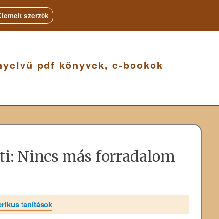
Kiemelt szerzők
nyelvű pdf könyvek, e-bookok
ti: Nincs más forradalom
erikus tanítások