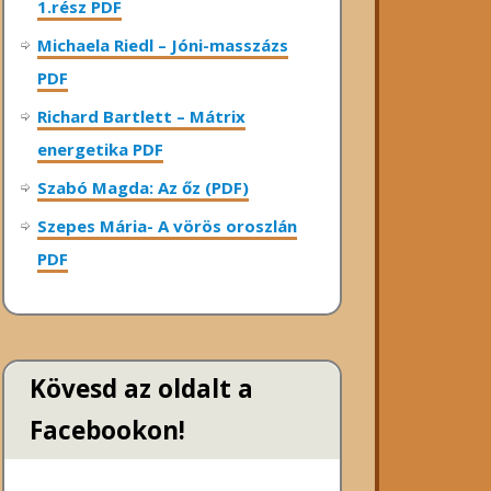
1.rész PDF
Michaela Riedl – Jóni-masszázs
PDF
Richard Bartlett – Mátrix
energetika PDF
Szabó Magda: Az őz (PDF)
Szepes Mária- A vörös oroszlán
PDF
Kövesd az oldalt a
Facebookon!