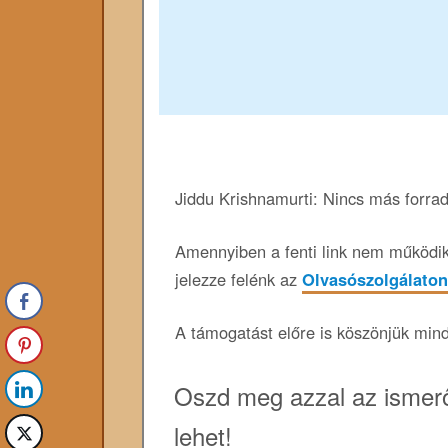
Jiddu Krishnamurti: Nincs más forra
Amennyiben a fenti link nem működik,
jelezze felénk az
Olvasószolgálaton
A támogatást előre is köszönjük min
Oszd meg azzal az ismerő
lehet!