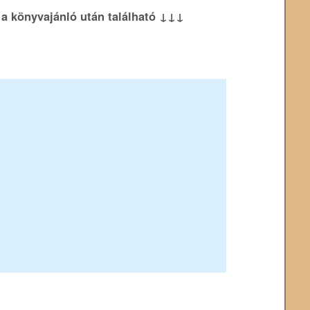
k a könyvajánló után található ↓↓↓