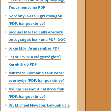
Testamentuma PDF
Gárdonyi Géza: Egri csillagok
(PDF, hangoskönyv)
Jacques Martel: Lelki eredetű
betegségek lexikona PDF, DOC
Jókai Mór: Aranyember PDF
Lázár Ervin: A Négyszögletű
Kerek Erdő PDF
Mikszáth Kálmán: Szent Péter
esernyője (PDF, hangoskönyv)
Molnár Ferenc: A Pál utcai fiúk
(PDF, hangoskönyv)
Dr. Michael Newton: Lelkünk útja