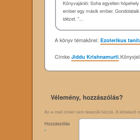
Könyvajánló: Soha egyetlen hópehely 
ember egy másik ember. Gondolataik 
idézet. ”...
A könyv témakörei:
Ezoterikus taní
Címke
Jiddu Krishnamurti
.
Könyvje
Vélemény, hozzászólás?
Az e-mail címet nem tesszük közzé.
A kötelező 
Hozzászólás
*