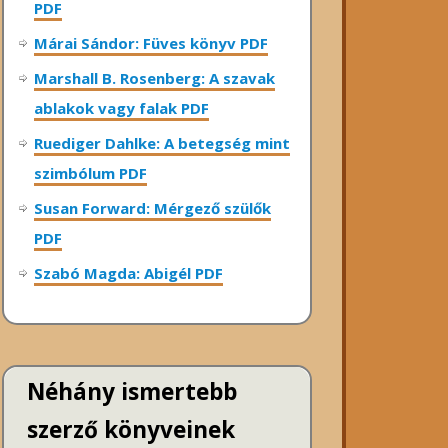
PDF
Márai Sándor: Füves könyv PDF
Marshall B. Rosenberg: A szavak
ablakok vagy falak PDF
Ruediger Dahlke: A betegség mint
szimbólum PDF
Susan Forward: Mérgező szülők
PDF
Szabó Magda: Abigél PDF
Néhány ismertebb
szerző könyveinek