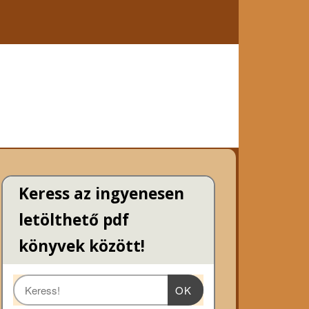
Keress az ingyenesen
letölthető pdf
könyvek között!
OK