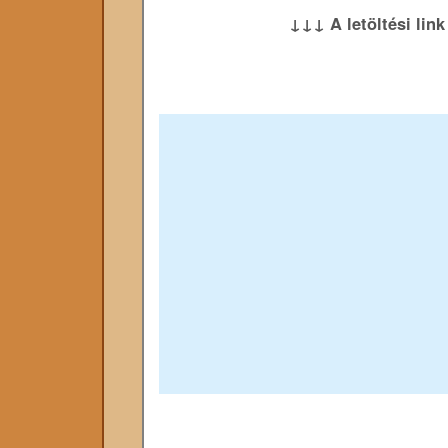
↓↓↓ A letöltési lin