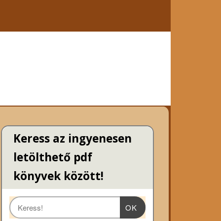
Keress az ingyenesen
letölthető pdf
könyvek között!
OK