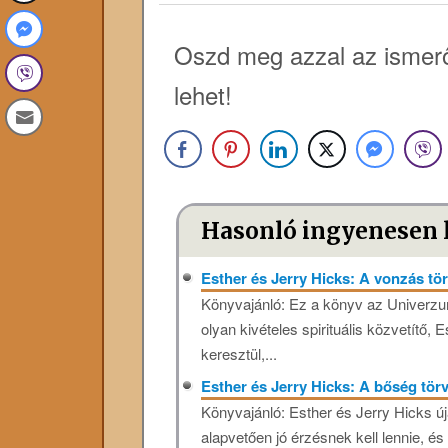
Oszd meg azzal az ismerő
lehet!
Hasonló ingyenesen 
Esther és Jerry Hicks: A vonzás t
Könyvajánló: Ez a könyv az Univerzum
olyan kivételes spirituális közvetítő, E
keresztül,...
Esther és Jerry Hicks: A bőség tö
Könyvajánló: Esther és Jerry Hicks új
alapvetően jó érzésnek kell lennie, és 