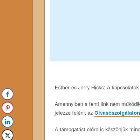
Esther és Jerry Hicks: A kapcsolatok
Amennyiben a fenti link nem működik,
jelezze felénk az
Olvasószolgálaton
A támogatást előre is köszönjük min