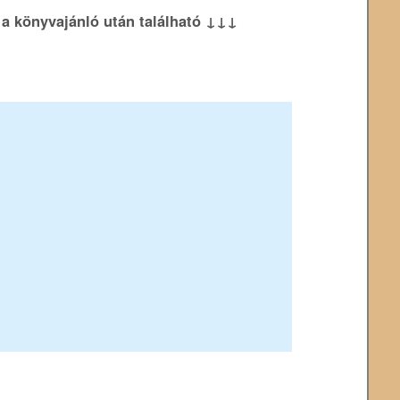
k a könyvajánló után található ↓↓↓