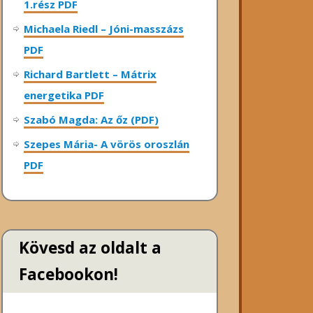
1.rész PDF
Michaela Riedl – Jóni-masszázs
PDF
Richard Bartlett – Mátrix
energetika PDF
Szabó Magda: Az őz (PDF)
Szepes Mária- A vörös oroszlán
PDF
Kövesd az oldalt a
Facebookon!