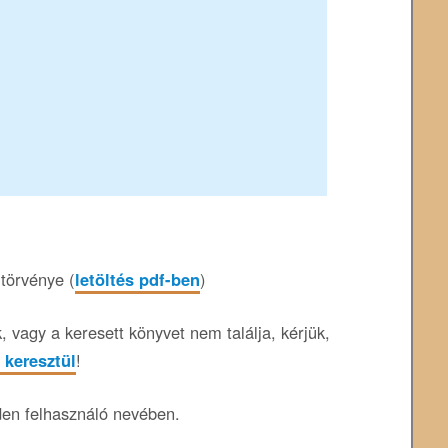
 törvénye (
letöltés pdf-ben
)
 vagy a keresett könyvet nem találja, kérjük,
 keresztül
!
den felhasználó nevében.