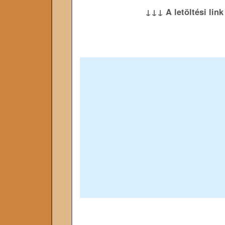
↓↓↓ A letöltési lin