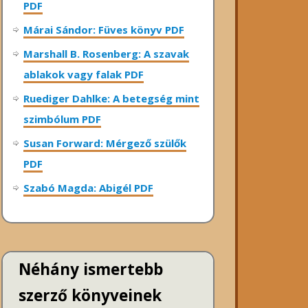
PDF
Márai Sándor: Füves könyv PDF
Marshall B. Rosenberg: A szavak
ablakok vagy falak PDF
Ruediger Dahlke: A betegség mint
szimbólum PDF
Susan Forward: Mérgező szülők
PDF
Szabó Magda: Abigél PDF
Néhány ismertebb
szerző könyveinek