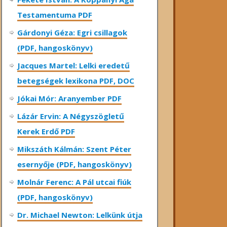
Testamentuma PDF
Gárdonyi Géza: Egri csillagok
(PDF, hangoskönyv)
Jacques Martel: Lelki eredetű
betegségek lexikona PDF, DOC
Jókai Mór: Aranyember PDF
Lázár Ervin: A Négyszögletű
Kerek Erdő PDF
Mikszáth Kálmán: Szent Péter
esernyője (PDF, hangoskönyv)
Molnár Ferenc: A Pál utcai fiúk
(PDF, hangoskönyv)
Dr. Michael Newton: Lelkünk útja