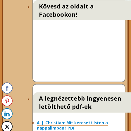
Kövesd az oldalt a
Facebookon!
A legnézettebb ingyenesen
letölthető pdf-ek
A. J. Christian: Mit keresett Isten a
nappalimban? PDF