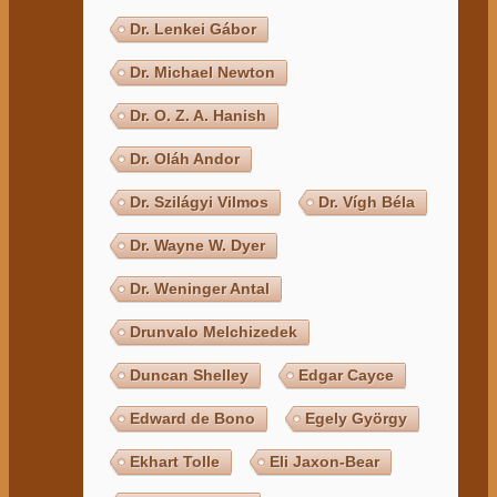
Dr. Lenkei Gábor
Dr. Michael Newton
Dr. O. Z. A. Hanish
Dr. Oláh Andor
Dr. Szilágyi Vilmos
Dr. Vígh Béla
Dr. Wayne W. Dyer
Dr. Weninger Antal
Drunvalo Melchizedek
Duncan Shelley
Edgar Cayce
Edward de Bono
Egely György
Ekhart Tolle
Eli Jaxon-Bear