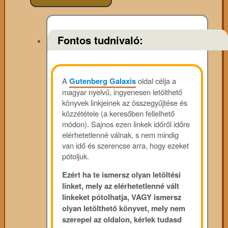
Fontos tudnivaló:
A
Gutenberg Galaxis
oldal célja a
magyar nyelvű, ingyenesen letölthető
könyvek linkjeinek az összegyűjtése és
közzététele (a keresőben fellelhető
módon). Sajnos ezen linkek időről időre
elérhetetlenné válnak, s nem mindig
van idő és szerencse arra, hogy ezeket
pótoljuk.
Ezért ha te ismersz olyan letöltési
linket, mely az elérhetetlenné vált
linkeket pótolhatja, VAGY ismersz
olyan letölthető könyvet, mely nem
szerepel az oldalon, kérlek tudasd