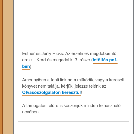
Esther és Jerry Hicks: Az érzelmek megdöbbentő
ereje – Kérd és megadatik! 3. része (
letöltés pdf-
ben
)
Amennyiben a fenti link nem működik, vagy a keresett
könyvet nem találja, kérjük, jelezze felénk az
Olvasószolgálaton keresztül
!
A támogatást előre is köszönjük minden felhasználó
nevében.