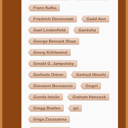
Franz Kafka
Friedrich Dürrenmatt
Gadd Ann
Gael Lindenfield
Ganésha
George Bernard Shaw
Georg Kühlewind
Gerald G. Jampolsky
Gerlinde Ortner
Gertrud Hirschi
Giovanni Boccaccio
Gogol
Gonda István
Graham Hancock
Gregg Braden
gri
Griga Zsuzsanna