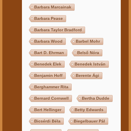
Barbara Marcainak
Barbara Pease
Barbara Taylor Bradford
Barbara Wood
Barbel Mohr
Bart D. Ehrman
Belső Nóra
Benedek Elek
Benedek István
Benjamin Hoff
Berente Ági
Berghammer Rita
Bernard Cornwell
Bertha Dudde
Bert Hellinger
Betty Edwards
Bicsérdi Béla
Biegelbauer Pál