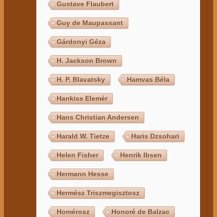
Gustave Flaubert
Guy de Maupassant
Gárdonyi Géza
H. Jackson Brown
H. P. Blavatsky
Hamvas Béla
Hankiss Elemér
Hans Christian Andersen
Harald W. Tietze
Haris Dzsohari
Helen Fisher
Henrik Ibsen
Hermann Hesse
Hermész Triszmegisztosz
Homérosz
Honoré de Balzac