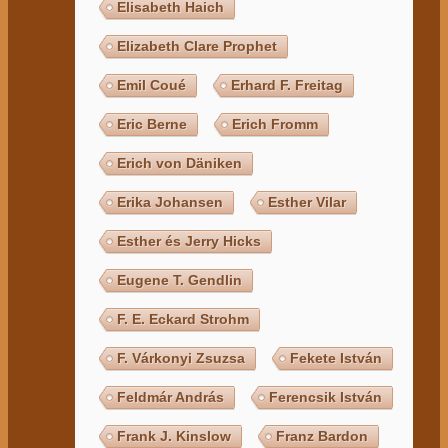
Elisabeth Haich
Elizabeth Clare Prophet
Emil Coué
Erhard F. Freitag
Eric Berne
Erich Fromm
Erich von Däniken
Erika Johansen
Esther Vilar
Esther és Jerry Hicks
Eugene T. Gendlin
F. E. Eckard Strohm
F. Várkonyi Zsuzsa
Fekete István
Feldmár András
Ferencsik István
Frank J. Kinslow
Franz Bardon