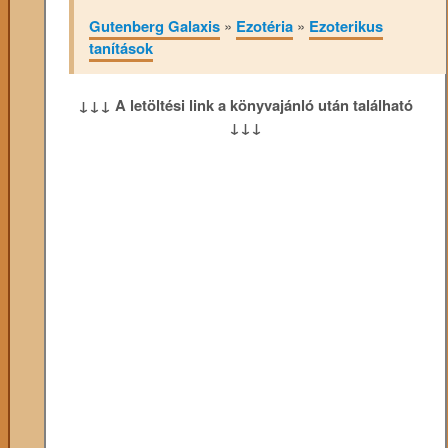
Gutenberg Galaxis
»
Ezotéria
»
Ezoterikus
tanítások
↓↓↓ A letöltési link a könyvajánló után található
↓↓↓