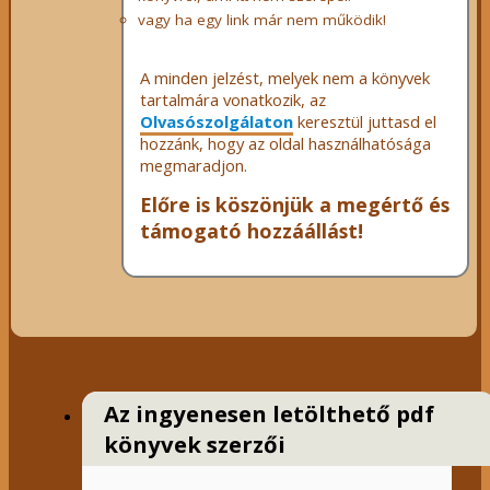
vagy ha egy link már nem működik!
A minden jelzést, melyek nem a könyvek
tartalmára vonatkozik, az
Olvasószolgálaton
keresztül juttasd el
hozzánk, hogy az oldal használhatósága
megmaradjon.
Előre is köszönjük a megértő és
támogató hozzáállást!
Az ingyenesen letölthető pdf
könyvek szerzői