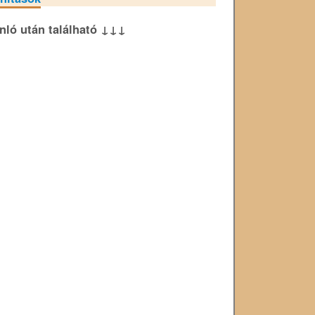
ánló után található ↓↓↓