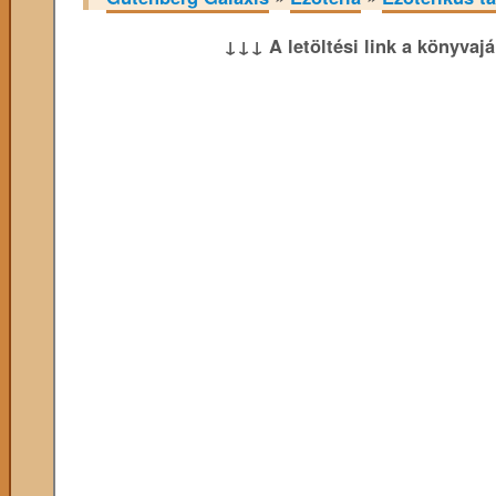
↓↓↓ A letöltési link a könyvaj