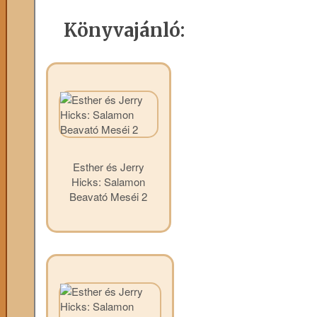
Könyvajánló:
Esther és Jerry
Hicks: Salamon
Beavató Meséi 2