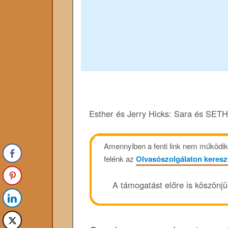
Esther és Jerry Hicks: Sara és SETH 
Amennyiben a fenti link nem működik, 
felénk az
Olvasószolgálaton keresz
A támogatást előre is köszönj