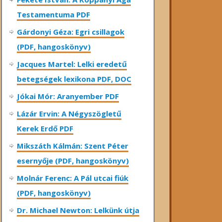
Testamentuma PDF
Gárdonyi Géza: Egri csillagok
(PDF, hangoskönyv)
Jacques Martel: Lelki eredetű
betegségek lexikona PDF, DOC
Jókai Mór: Aranyember PDF
Lázár Ervin: A Négyszögletű
Kerek Erdő PDF
Mikszáth Kálmán: Szent Péter
esernyője (PDF, hangoskönyv)
Molnár Ferenc: A Pál utcai fiúk
(PDF, hangoskönyv)
Dr. Michael Newton: Lelkünk útja