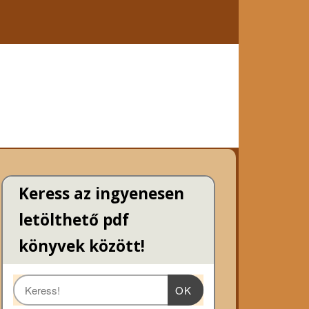
Keress az ingyenesen
letölthető pdf
könyvek között!
OK