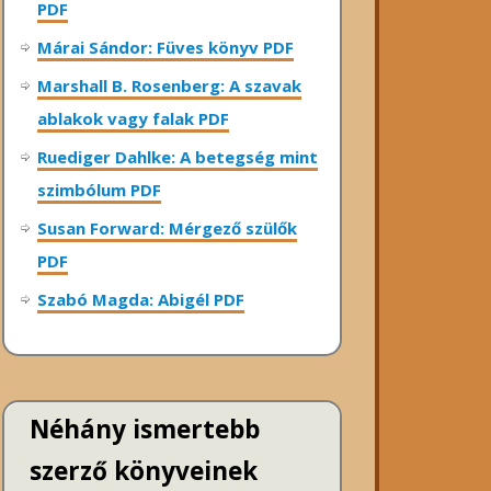
PDF
Márai Sándor: Füves könyv PDF
Marshall B. Rosenberg: A szavak
ablakok vagy falak PDF
Ruediger Dahlke: A betegség mint
szimbólum PDF
Susan Forward: Mérgező szülők
PDF
Szabó Magda: Abigél PDF
Néhány ismertebb
szerző könyveinek