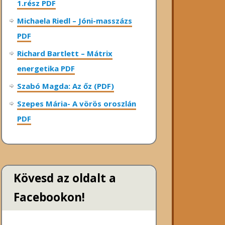
1.rész PDF
Michaela Riedl – Jóni-masszázs
PDF
Richard Bartlett – Mátrix
energetika PDF
Szabó Magda: Az őz (PDF)
Szepes Mária- A vörös oroszlán
PDF
Kövesd az oldalt a
Facebookon!