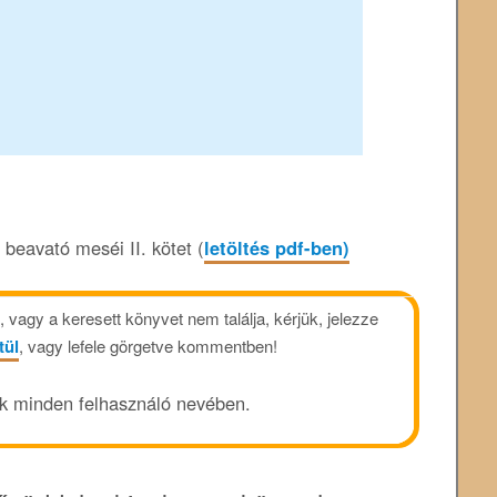
beavató meséi II. kötet (
letöltés pdf-ben)
vagy a keresett könyvet nem találja, kérjük, jelezze
tül
, vagy lefele görgetve kommentben!
ük minden felhasználó nevében.