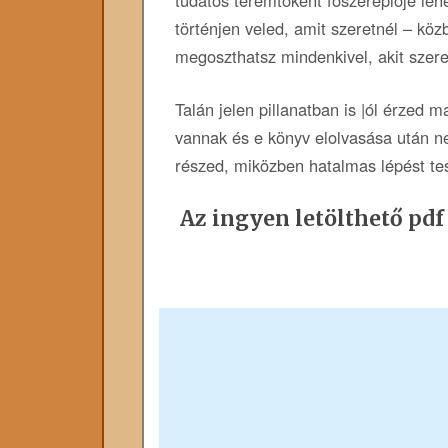
történjen veled, amit szeretnél – kö
megoszthatsz mindenkivel, akit szere
Talán jelen pillanatban is |ól érzed
vannak és e könyv elolvasása után n
részed, miközben hatalmas lépést tes
Az ingyen letölthető pdf