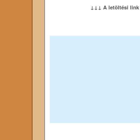
↓↓↓ A letöltési lin