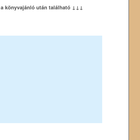
k a könyvajánló után található ↓↓↓