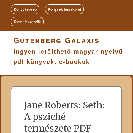
Könyvkereső
Könyvek témakörei
Kiemelt szerzők
Gutenberg Galaxis
Ingyen letölthető magyar nyelvű
pdf könyvek, e-bookok
Jane Roberts: Seth:
A psziché
természete PDF