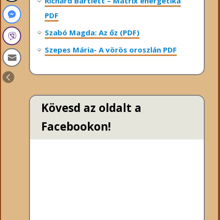
Richard Bartlett – Mátrix energetika
PDF
Szabó Magda: Az őz (PDF)
Szepes Mária- A vörös oroszlán PDF
Kövesd az oldalt a
Facebookon!