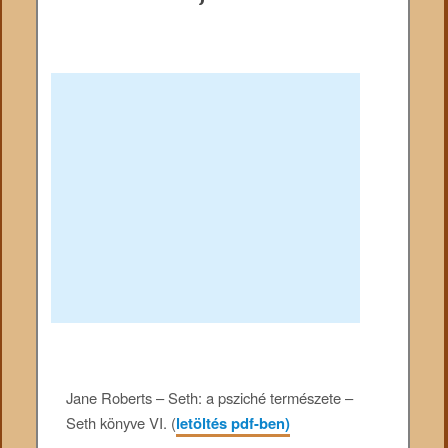
Jane Roberts – Seth: a psziché természete –
Seth könyve VI. (
letöltés pdf-ben)