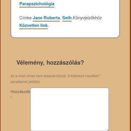
Parapszichológia
Címke
Jane Roberts
,
Seth
.
Könyvjelzőkhöz
Közvetlen link
.
Vélemény, hozzászólás?
Az e-mail címet nem tesszük közzé.
A kötelező mezőket
*
karakterrel jelöltük
Hozzászólás
*