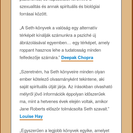
szexualitás és annak spirituális és biológiai
forrásai között.
„A Seth-könyvek a valóság egy alternatív
térképét kínálják számunkra a psziché új
ábrázolásával egyemben… egy térképet, amely
roppant hasznos lehe a tudatosság minden
felfedezője számára.”
Deepak Chopra
„Szeretném, ha Seth könyveire minden olyan
ember kötelező olvasmányként tekintene, aki
saját spirituális útját járja. Az írásokban olvasható
mélyről jövő információk éppolyan időszerűek
ma, mint a hetvenes évek elején voltak, amikor
Jane Roberts először tolmácsolta Seth szavait.”
Louise Hay
„Egyszerűen a legjobb könyvek egyike, amelyet