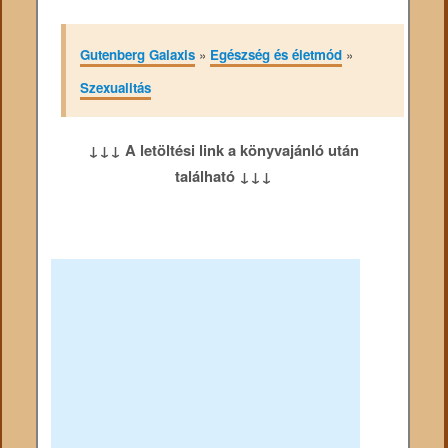
Gutenberg Galaxis
»
Egészség és életmód
»
Szexualitás
↓↓↓ A letöltési link a könyvajánló után
található ↓↓↓