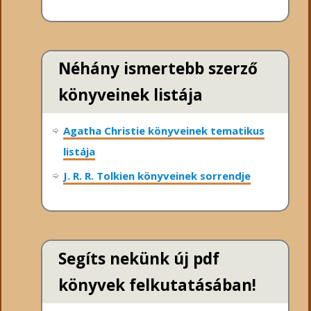
Néhány ismertebb szerző
könyveinek listája
Agatha Christie könyveinek tematikus
listája
J. R. R. Tolkien könyveinek sorrendje
Segíts nekünk új pdf
könyvek felkutatásában!