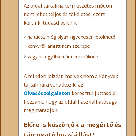
Az oldal tartalma természetes módon
nem lehet teljes és tökéletes, ezért
kérünk, tudasd velünk:
ha tudsz még olyan ingyenesen letölthető
könyvről, ami itt nem szerepel!
vagy ha egy link már nem működik!
A minden jelzést, melyek nem a könyvek
tartalmára vonatkozik, az
Olvasószolgálaton
keresztül juttasd el
hozzánk, hogy az oldal használhatósága
megmaradjon.
Előre is köszönjük a megértő és
támogató hozzáállást!