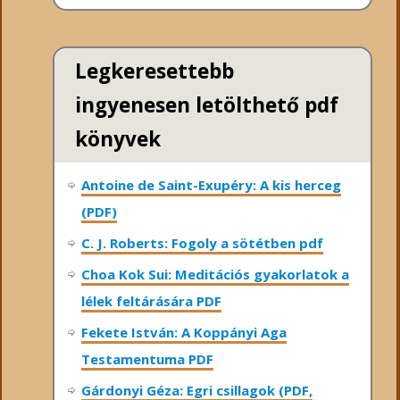
Legkeresettebb
ingyenesen letölthető pdf
könyvek
Antoine de Saint-Exupéry: A kis herceg
(PDF)
C. J. Roberts: Fogoly a sötétben pdf
Choa Kok Sui: Meditációs gyakorlatok a
lélek feltárására PDF
Fekete István: A Koppányi Aga
Testamentuma PDF
Gárdonyi Géza: Egri csillagok (PDF,