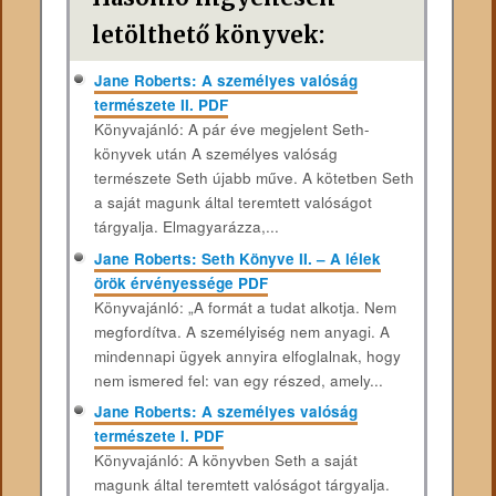
letölthető könyvek:
Jane Roberts: A személyes valóság
természete II. PDF
Könyvajánló: A pár éve megjelent Seth-
könyvek után A személyes valóság
természete Seth újabb műve. A kötetben Seth
a saját magunk által teremtett valóságot
tárgyalja. Elmagyarázza,...
Jane Roberts: Seth Könyve II. – A lélek
örök érvényessége PDF
Könyvajánló: „A formát a tudat alkotja. Nem
megfordítva. A személyiség nem anyagi. A
mindennapi ügyek annyira elfoglalnak, hogy
nem ismered fel: van egy részed, amely...
Jane Roberts: A személyes valóság
természete I. PDF
Könyvajánló: A könyvben Seth a saját
magunk által teremtett valóságot tárgyalja.