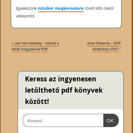
Igyekszünk
minden megkeresésre
rövid időn belül
válaszolni.
«
Jan Van Helsing – Interjú a
Jane Roberts – ESP
Halál Angyalával PDF
kézikönyv PDF
»
Keress az ingyenesen
letölthető pdf könyvek
között!
OK