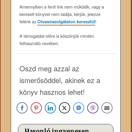
Amennyiben a fenti link nem működik, vagy a
keresett könyvet nem találja, kérjük, jelezze
felénk az
Olvasószolgálaton keresztül
!
A támogatást előre is köszönjük minden
felhasználó nevében.
Oszd meg azzal az
ismerősöddel, akinek ez a
könyv hasznos lehet!
Hasonló ingyenesen