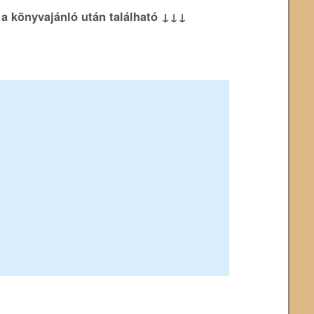
k a könyvajánló után található ↓↓↓