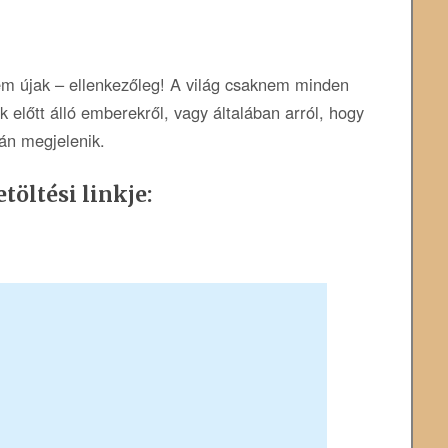
em újak – ellenkezőleg! A világ csaknem minden
k előtt álló emberekről, vagy általában arról, hogy
án megjelenik.
töltési linkje: