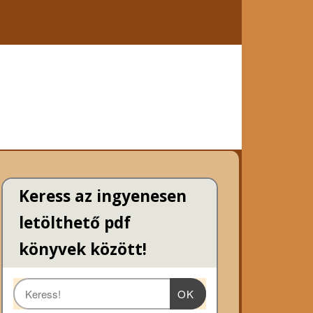
Keress az ingyenesen
letölthető pdf
könyvek között!
OK