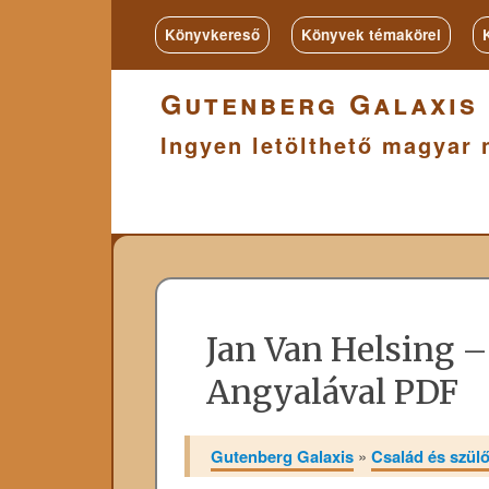
Könyvkereső
Könyvek témakörei
Gutenberg Galaxis
Ingyen letölthető magyar 
Jan Van Helsing – 
Angyalával PDF
Gutenberg Galaxis
»
Család és szülői