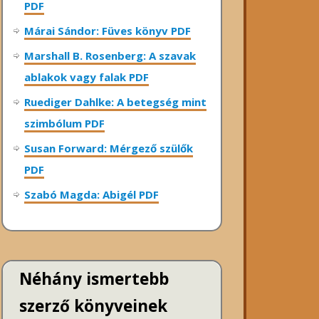
PDF
Márai Sándor: Füves könyv PDF
Marshall B. Rosenberg: A szavak
ablakok vagy falak PDF
Ruediger Dahlke: A betegség mint
szimbólum PDF
Susan Forward: Mérgező szülők
PDF
Szabó Magda: Abigél PDF
Néhány ismertebb
szerző könyveinek