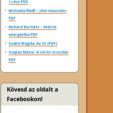
1.rész PDF
Michaela Riedl – Jóni-masszázs
PDF
Richard Bartlett – Mátrix
energetika PDF
Szabó Magda: Az őz (PDF)
Szepes Mária- A vörös oroszlán
PDF
Kövesd az oldalt a
Facebookon!