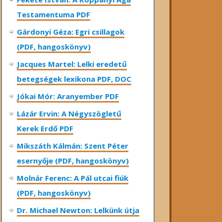
Testamentuma PDF
Gárdonyi Géza: Egri csillagok
(PDF, hangoskönyv)
Jacques Martel: Lelki eredetű
betegségek lexikona PDF, DOC
Jókai Mór: Aranyember PDF
Lázár Ervin: A Négyszögletű
Kerek Erdő PDF
Mikszáth Kálmán: Szent Péter
esernyője (PDF, hangoskönyv)
Molnár Ferenc: A Pál utcai fiúk
(PDF, hangoskönyv)
Dr. Michael Newton: Lelkünk útja