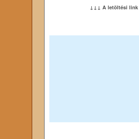
↓↓↓ A letöltési lin