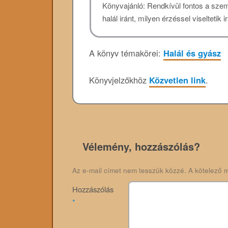
Könyvajánló: Rendkívül fontos a szemé
halál iránt, milyen érzéssel viseltetik 
A könyv témakörei:
Halál és gyász
Könyvjelzőkhöz
Közvetlen link
.
Vélemény, hozzászólás?
Az e-mail címet nem tesszük közzé.
A kötelező 
Hozzászólás
*