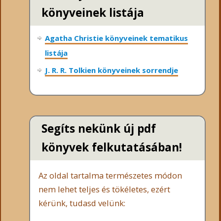
könyveinek listája
Agatha Christie könyveinek tematikus
listája
J. R. R. Tolkien könyveinek sorrendje
Segíts nekünk új pdf
könyvek felkutatásában!
Az oldal tartalma természetes módon
nem lehet teljes és tökéletes, ezért
kérünk, tudasd velünk: