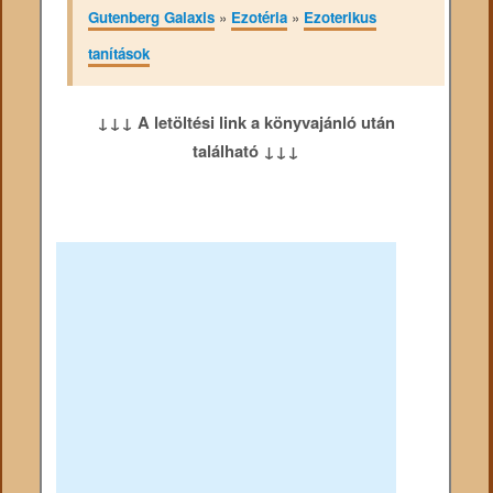
Gutenberg Galaxis
»
Ezotéria
»
Ezoterikus
tanítások
↓↓↓ A letöltési link a könyvajánló után
található ↓↓↓