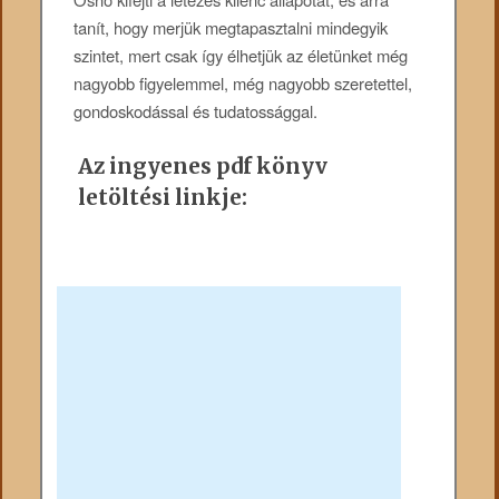
tanít, hogy merjük megtapasztalni mindegyik
szintet, mert csak így élhetjük az életünket még
nagyobb figyelemmel, még nagyobb szeretettel,
gondoskodással és tudatossággal.
Az ingyenes pdf könyv
letöltési linkje: