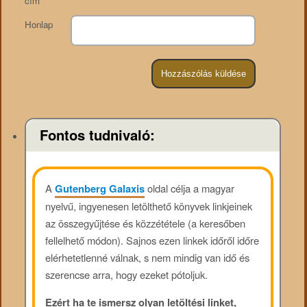
cím
*
Honlap
Fontos tudnivaló:
A
Gutenberg Galaxis
oldal célja a magyar
nyelvű, ingyenesen letölthető könyvek linkjeinek
az összegyűjtése és közzététele (a keresőben
fellelhető módon). Sajnos ezen linkek időről időre
elérhetetlenné válnak, s nem mindig van idő és
szerencse arra, hogy ezeket pótoljuk.
Ezért ha te ismersz olyan letöltési linket,