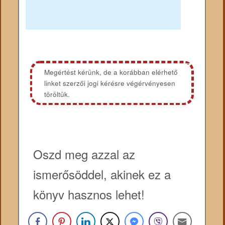
Megértést kérünk, de a korábban elérhető
linket szerzői jogi kérésre végérvényesen
töröltük.
Oszd meg azzal az
ismerősöddel, akinek ez a
könyv hasznos lehet!