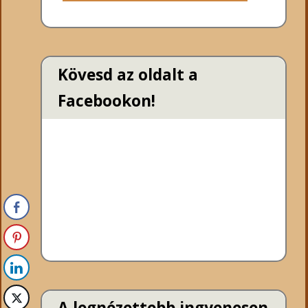
Kövesd az oldalt a
Facebookon!
A legnézettebb ingyenesen