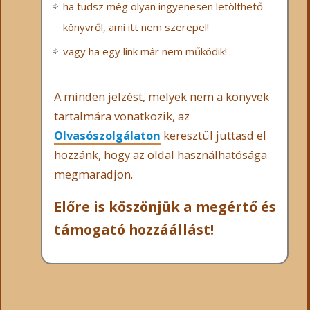
ha tudsz még olyan ingyenesen letölthető
könyvről, ami itt nem szerepel!
vagy ha egy link már nem működik!
A minden jelzést, melyek nem a könyvek
tartalmára vonatkozik, az
Olvasószolgálaton
keresztül juttasd el
hozzánk, hogy az oldal használhatósága
megmaradjon.
Előre is köszönjük a megértő és
támogató hozzáállást!