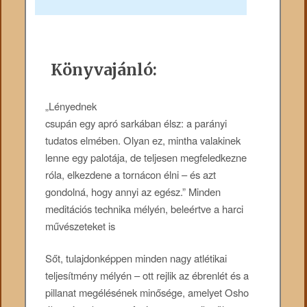
Könyvajánló:
„Lényednek
csupán egy apró sarkában élsz: a parányi
tudatos elmében. Olyan ez, mintha valakinek
lenne egy palotája, de teljesen megfeledkezne
róla, elkezdene a tornácon élni – és azt
gondolná, hogy annyi az egész.” Minden
meditációs technika mélyén, beleértve a harci
művészeteket is
Sőt, tulajdonképpen minden nagy atlétikai
teljesítmény mélyén – ott rejlik az ébrenlét és a
pillanat megélésének minősége, amelyet Osho