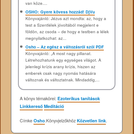
van köze....
OSHO: Gyere kövess hozzád! DjVu
Könyvajánló: Jézus azt mondta: az, hogy a
test a Szentlélek jóvoltából megjelent e
földön, az csoda – de hogy e testben a lélek
megnyilatkozhat: az...
Osho – Az egész a változásról szól PDF
Könyvajánló: „A most nagy pillanat.
Létrehozhatunk egy egységes világot. A
jelenlegi krízis arany krízis, hiszen az
emberek csak nagy nyomás hatására
változnak és változtatnak. Mindaddig,...
A könyv témakörei:
Ezoterikus tanítások
Linkkereső
Meditáció
Címke
Osho
.
Könyvjelzőkhöz
Közvetlen link
.