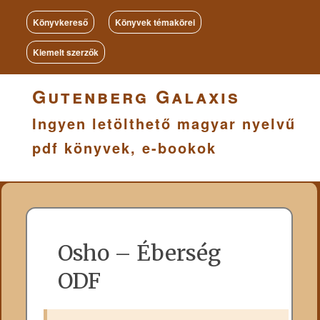
Könyvkereső
Könyvek témakörei
Kiemelt szerzők
Gutenberg Galaxis
Ingyen letölthető magyar nyelvű
pdf könyvek, e-bookok
Osho – Éberség
ODF