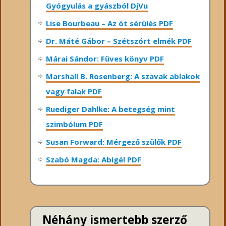
Gyógyulás a gyászból DjVu
Lise Bourbeau – Az öt sérülés PDF
Dr. Máté Gábor – Szétszórt elmék PDF
Márai Sándor: Füves könyv PDF
Marshall B. Rosenberg: A szavak ablakok
vagy falak PDF
Ruediger Dahlke: A betegség mint
szimbólum PDF
Susan Forward: Mérgező szülők PDF
Szabó Magda: Abigél PDF
Néhány ismertebb szerző