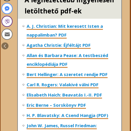
letölthető pdf-ek
A. J. Christian: Mit keresett Isten a
nappalimban? PDF
Agatha Christie: Éjféltájt PDF
Allan és Barbara Pease: A testbeszéd
enciklopédiája PDF
Bert Hellinger: A ​szeretet rendje PDF
Carl R. Rogers: Valakivé válni PDF
Elisabeth Haich: Beavatás I.-II. PDF
Eric Berne – Sorskönyv PDF
H. P. Blavatsky: A Csend Hangja (PDF)
John W. James, Russel Friedman: