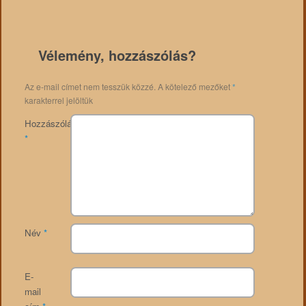
Vélemény, hozzászólás?
Az e-mail címet nem tesszük közzé.
A kötelező mezőket
*
karakterrel jelöltük
Hozzászólás
*
Név
*
E-
mail