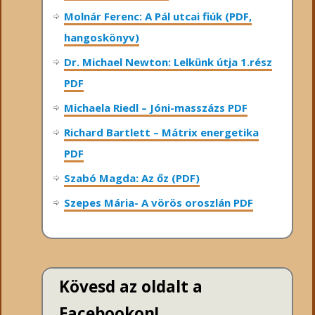
Molnár Ferenc: A Pál utcai fiúk (PDF,
hangoskönyv)
Dr. Michael Newton: Lelkünk útja 1.rész
PDF
Michaela Riedl – Jóni-masszázs PDF
Richard Bartlett – Mátrix energetika
PDF
Szabó Magda: Az őz (PDF)
Szepes Mária- A vörös oroszlán PDF
Kövesd az oldalt a
Facebookon!