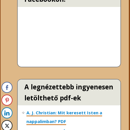
A legnézettebb ingyenesen
letölthető pdf-ek
A. J. Christian: Mit keresett Isten a
nappalimban? PDF