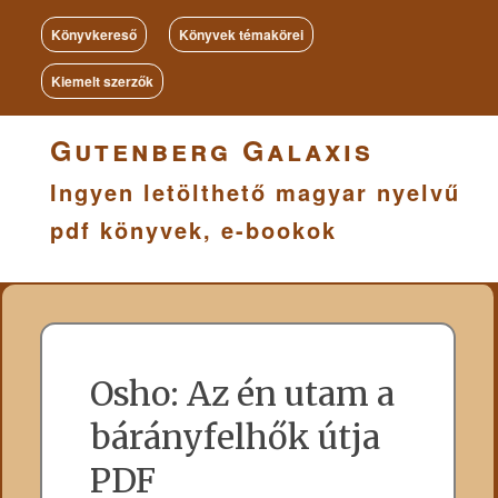
Könyvkereső
Könyvek témakörei
Kiemelt szerzők
Gutenberg Galaxis
Ingyen letölthető magyar nyelvű
pdf könyvek, e-bookok
Osho: Az én utam a
bárányfelhők útja
PDF