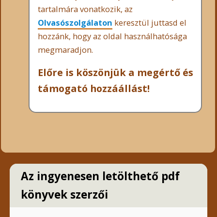
tartalmára vonatkozik, az
Olvasószolgálaton
keresztül juttasd el
hozzánk, hogy az oldal használhatósága
megmaradjon.
Előre is köszönjük a megértő és
támogató hozzáállást!
Az ingyenesen letölthető pdf
könyvek szerzői