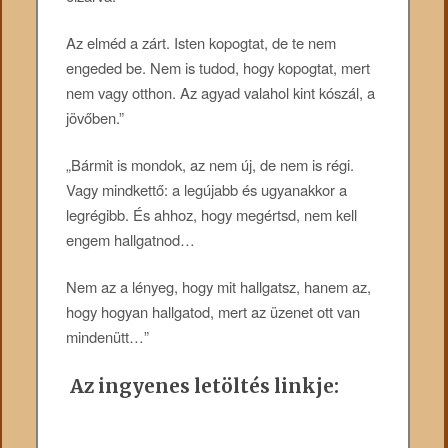
Az elméd a zárt. Isten kopogtat, de te nem
engeded be. Nem is tudod, hogy kopogtat, mert
nem vagy otthon. Az agyad valahol kint kószál, a
jövőben.”
„Bármit is mondok, az nem új, de nem is régi.
Vagy mindkettő: a legújabb és ugyanakkor a
legrégibb. És ahhoz, hogy megértsd, nem kell
engem hallgatnod…
Nem az a lényeg, hogy mit hallgatsz, hanem az,
hogy hogyan hallgatod, mert az üzenet ott van
mindenütt…”
Az ingyenes letöltés linkje: