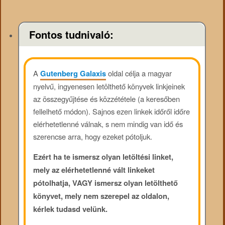
Fontos tudnivaló:
A
Gutenberg Galaxis
oldal célja a magyar
nyelvű, ingyenesen letölthető könyvek linkjeinek
az összegyűjtése és közzététele (a keresőben
fellelhető módon). Sajnos ezen linkek időről időre
elérhetetlenné válnak, s nem mindig van idő és
szerencse arra, hogy ezeket pótoljuk.
Ezért ha te ismersz olyan letöltési linket,
mely az elérhetetlenné vált linkeket
pótolhatja, VAGY ismersz olyan letölthető
könyvet, mely nem szerepel az oldalon,
kérlek tudasd velünk.