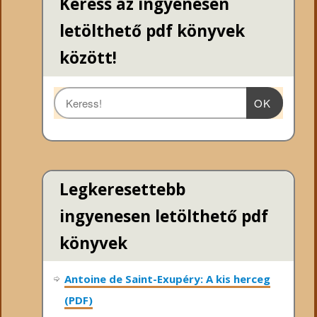
Keress az ingyenesen
letölthető pdf könyvek
között!
OK
Legkeresettebb
ingyenesen letölthető pdf
könyvek
Antoine de Saint-Exupéry: A kis herceg
(PDF)