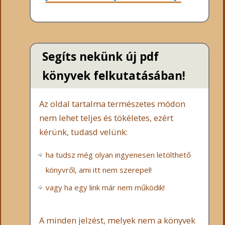
Segíts nekünk új pdf
könyvek felkutatásában!
Az oldal tartalma természetes módon
nem lehet teljes és tökéletes, ezért
kérünk, tudasd velünk:
ha tudsz még olyan ingyenesen letölthető
könyvről, ami itt nem szerepel!
vagy ha egy link már nem működik!
A minden jelzést, melyek nem a könyvek