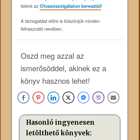
felénk az
Olvasószolgálaton keresztül
!
A támogatást előre is köszönjük minden
felhasználó nevében.
Oszd meg azzal az
ismerősöddel, akinek ez a
könyv hasznos lehet!
Hasonló ingyenesen
letölthető könyvek: