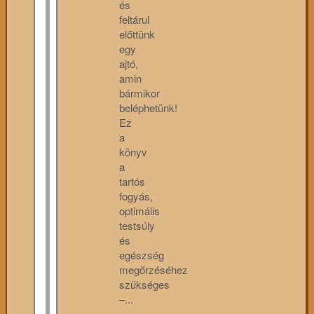
és
feltárul
előttünk
egy
ajtó,
amin
bármikor
beléphetünk!
Ez
a
könyv
a
tartós
fogyás,
optimális
testsúly
és
egészség
megőrzéséhez
szükséges
–...